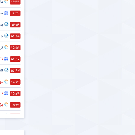
ماج
۱۶:۴۴
سر
۱۶:۳۲
بمب
۱۶:۱۴
جد
۱۵:۵۸
کری
۱۵:۵۱
تأک
۱۵:۴۷
انت
۱۵:۴۳
مه
۱۵:۳۹
کا
۱۵:۳۶
بر
۱۵:۳۱
هم
۱۵:۲۸
حذف
۱۵:۲۷