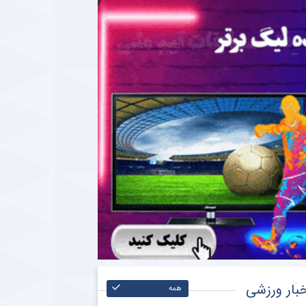
بار ورزشی
همه