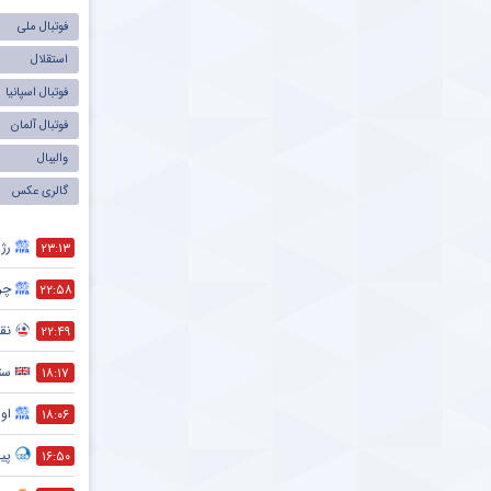
فوتبال ملی
استقلال
فوتبال اسپانیا
فوتبال آلمان
والیبال
گالری عکس
رژی
۲۳:۱۳
چر
۲۲:۵۸
نقش
۲۲:۴۹
ست
۱۸:۱۷
اول
۱۸:۰۶
پیش
۱۶:۵۰