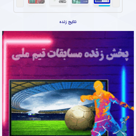
نتایج زنده