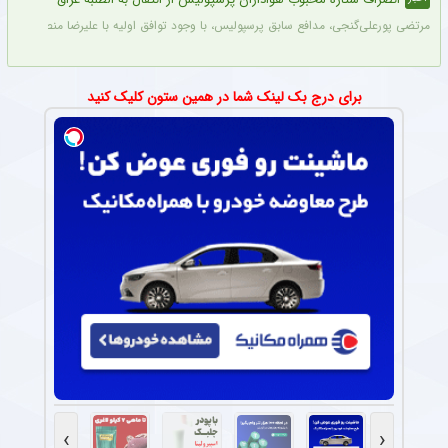
مرتضی پورعلی‌گنجی، مدافع سابق پرسپولیس، با وجود توافق اولیه با علیرضا منصوریان و با
برای درج بک لینک شما در همین ستون کلیک کنید
›
‹