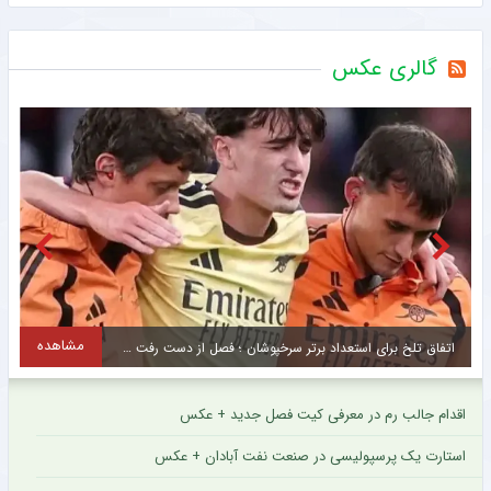
گالری عکس
ه
مشاهده
سرگیجه مهدی تارتار از این اتفاق جالب در پرسپولیس + عکس
اقدام جالب رم در معرفی کیت فصل جدید + عکس
استارت یک پرسپولیسی در صنعت نفت آبادان + عکس