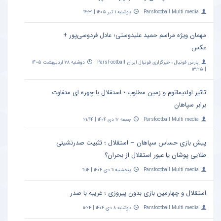
Parsfootball Multi media
دوشنبه ۱ تیر ۱۴۰۵ | ۱۴:۳۱
مهمان ویژه مراسم حمید علیدوستی؛ عادل فردوسی‌پور +
عکس
پارس فوتبال ؛ خبرگزاری فوتبال ایران ParsFootball
دوشنبه ۲۸ اردیبهشت ۱۴۰۵
| ۱۳:۲۵
تاثیر اولتیماتوم و زمین مطلوب ؛ استقلال با چهره ای متفاوت
برابر سپاهان
Parsfootball Multi media
جمعه ۱۲ دی ۱۴۰۴ | ۲۱:۴۴
پیش بازی حساس سپاهان – استقلال ؛ تثبیت صدرنشینی
طلایی پوشان یا عبور استقلال از بحران؟
Parsfootball Multi media
پنجشنبه ۱۱ دی ۱۴۰۴ | ۱۱:۱۴
استقلال و چهارمین بازی بدون پیروزی ؛ غریبه با صدر
Parsfootball Multi media
دوشنبه ۸ دی ۱۴۰۴ | ۱۱:۲۴