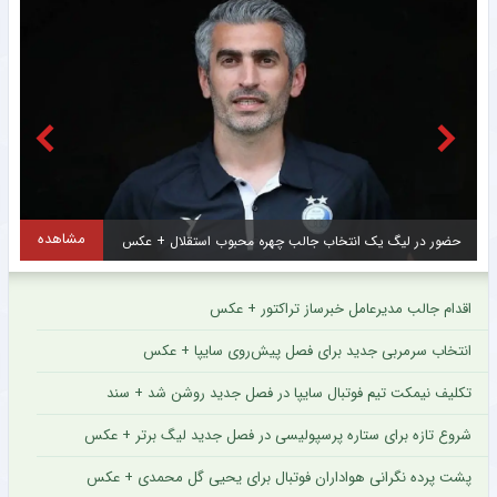
مشاهده
حضور در لیگ یک انتخاب جالب چهره محبوب استقلال + عکس
اقدام جالب مدیرعامل خبرساز تراکتور + عکس
انتخاب سرمربی جدید برای فصل پیش‌روی سایپا + عکس
تکلیف نیمکت تیم فوتبال سایپا در فصل جدید روشن شد + سند
شروع تازه برای ستاره پرسپولیسی در فصل جدید لیگ برتر + عکس
پشت پرده نگرانی هواداران فوتبال برای یحیی گل محمدی + عکس