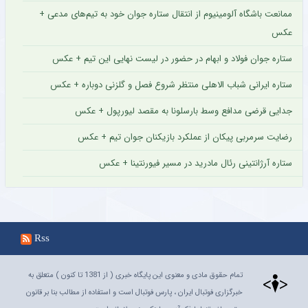
ممانعت باشگاه آلومینیوم از انتقال ستاره جوان خود به تیم‌های مدعی +
عکس
ستاره جوان فولاد و ابهام در حضور در لیست نهایی این تیم + عکس
ستاره ایرانی شباب الاهلی منتظر شروع فصل و گلزنی دوباره + عکس
جدایی قرضی مدافع وسط بارسلونا به مقصد لیورپول + عکس
رضایت سرمربی پیکان از عملکرد بازیکنان جوان تیم + عکس
ستاره آرژانتینی رئال مادرید در مسیر فیورنتینا + عکس
Rss
تمام حقوق مادی و معنوی این پایگاه خبری ( از 1381 تا کنون ) متعلق به
خبرگزاری فوتبال ایران ، پارس فوتبال است و استفاده از مطالب بنا بر قانون