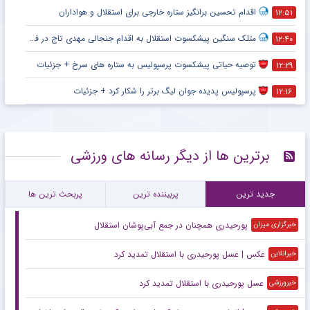
اقدام تحسین برانگیز ستاره خارجی برای استقلال و هواداران
۱۲:۵۱
متلک سنگین پیشکسوت استقلال به اقدام جنجالی مهدی تاج در فدراسیون فوتبال
۱۲:۴۰
توصیه حیاتی پیشکسوت پرسپولیس به ستاره های سرخ + جزئیات
۱۲:۲۹
پرسپولیس پدیده جوان لیگ برتر را شکار کرد + جزئیات
۱۲:۱۶
برترین ها از دیگر رسانه های ورزشی
جدید ترین
پربیننده ترین
پربحث ترین ها
پورحیدری همچنان در جمع آبی‌پوشان استقلال
خبرگزاری میزان
عکس | عسل پورحیدری با استقلال تمدید کرد
خبرانلاین
عسل پورحیدری با استقلال تمدید کرد
خبرورزشی