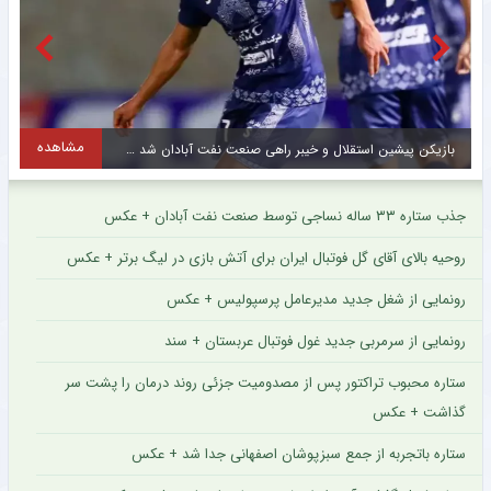
مشاهده
بازیکن پیشین استقلال و خیبر راهی صنعت نفت آبادان شد + عکس
م
جذب ستاره ۳۳ ساله نساجی توسط صنعت نفت آبادان + عکس
روحیه بالای آقای گل فوتبال ایران برای آتش بازی در لیگ برتر + عکس
رونمایی از شغل جدید مدیرعامل پرسپولیس + عکس
رونمایی از سرمربی جدید غول فوتبال عربستان + سند
ستاره محبوب تراکتور پس از مصدومیت جزئی روند درمان را پشت سر
گذاشت + عکس
ستاره باتجربه از جمع سبزپوشان اصفهانی جدا شد + عکس