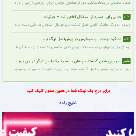
فرهاد مجیدی در پنجاه‌سالگی، دور از هیاهوی فوتبال ایران، روزهای آرامی را در دبی سپری 
جدایی این ستاره از استقلال قطعی شد + جزئیات
اخبار
دیدیه اندونگ هافبک گابنی فصل گذشته تیم فوتبال استقلال به دلیل بسته ماندن پنجره نقل
عملکرد تهاجمی پرسپولیس در پیش‌فصل لیگ برتر
اخبار
تیم فوتبال پرسپولیس در مسابقات پیش فصل شکستی نداشته و توانسته گل های زیادی را ب
سرمربی فصل گذشته سپاهان با تمدید یک فصل دیگر در این تیم ماند + عکس
عکس
بیان محمودی، سرمربی فصل گذشته سپاهان، با وجود شایعات حضور در پرسپولیس، قرارداد خ
برای درج بک لینک شما در همین ستون کلیک کنید
نتایج زنده