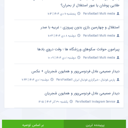
طلایی پوشان یا عبور استقلال از بحران؟
Parsfootball Multi media
پنجشنبه ۱۱ دی ۱۴۰۴ | ۱۱:۱۴
استقلال و چهارمین بازی بدون پیروزی ؛ غریبه با صدر
Parsfootball Multi media
دوشنبه ۸ دی ۱۴۰۴ | ۱۱:۲۴
پیرامون حوادث سکوهای ورزشگاه ها ؛ وقت درویِ بادها
Parsfootball Multi media
دوشنبه ۱ دی ۱۴۰۴ | ۱۰:۰۹
دیدار صمیمی عادل فردوسی‌پور و همایون شجریان + عکس
پارس فوتبال ؛ خبرگزاری فوتبال ایران ParsFootball
دوشنبه ۱ دی ۱۴۰۴ | ۷:۴۴
دیدار صمیمی عادل فردوسی‌پور و همایون شجریان
Parsfootball Instagram Service
یکشنبه ۳۰ آذر ۱۴۰۴ | ۱۶:۱۵
پربیننده ترین
بر اساس توصیه