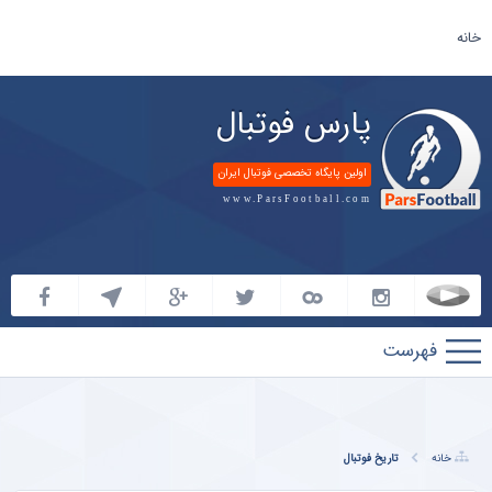
خانه
پارس فوتبال
اولین پایگاه تخصصی فوتبال ایران
www.ParsFootball.com
پارس
فوتبال
خانه
تاریخ فوتبال