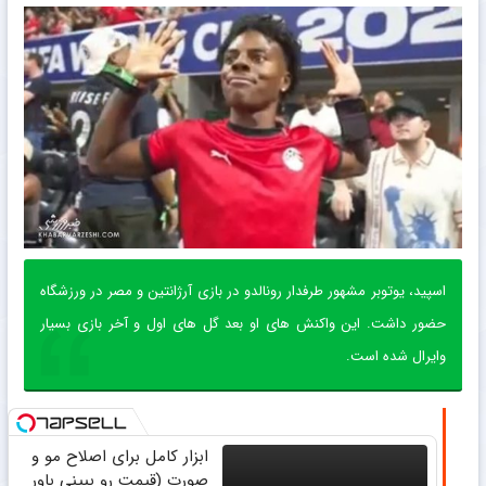
اسپید، یوتوبر مشهور طرفدار رونالدو در بازی آرژانتین و مصر در ورزشگاه
حضور داشت. این واکنش های او بعد گل های اول و آخر بازی بسیار
وایرال شده است.
ابزار کامل برای اصلاح مو و
صورت (قیمت رو ببینی باور