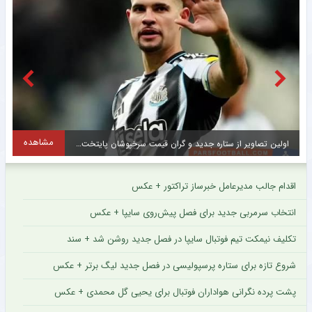
مشاهده
اولین تصاویر از ستاره جدید و گران قیمت سرخپوشان پایتخت + عکس
ح
اقدام جالب مدیرعامل خبرساز تراکتور + عکس
انتخاب سرمربی جدید برای فصل پیش‌روی سایپا + عکس
تکلیف نیمکت تیم فوتبال سایپا در فصل جدید روشن شد + سند
شروع تازه برای ستاره پرسپولیسی در فصل جدید لیگ برتر + عکس
پشت پرده نگرانی هواداران فوتبال برای یحیی گل محمدی + عکس