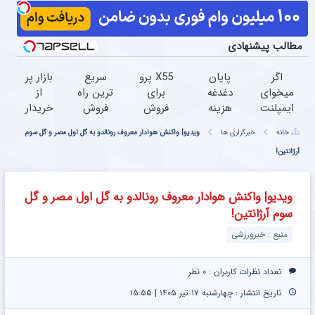
مطالب پیشنهادی
اگر
پایان
X55 پرو
سریع
بازار پر
میخوای
دغدغه
برای
ترین راه
از
ایمپلنت
هزینه
فروش
فروش
خریدار
کنی
های
داری؟
خودرو
دانگ
خانه
خبرگزاری ها
ویدیو| واکنش هوادار معروف رونالدو به گل اول مصر و گل سوم
الان
دندان
اینجا
اینجاست
فنگ
آرژانتین!
وقتشه |
پزشکی
راحت و
h30
فقط با
با پک
سریع
cross!!
۲۵
سفید
بفروشش
ماشینتو
ویدیو| واکنش هوادار معروف رونالدو به گل اول مصر و گل
میلیون
کننده
به
سوم آرژانتین!
تومان!!!
خانگی
راحتی
بفروش
منبع : خبرورزشی
تعداد نظرات کاربران :
۰ نظر
تاریخ انتشار : چهارشنبه ۱۷ تیر ۱۴۰۵ | ۱۵:۵۵