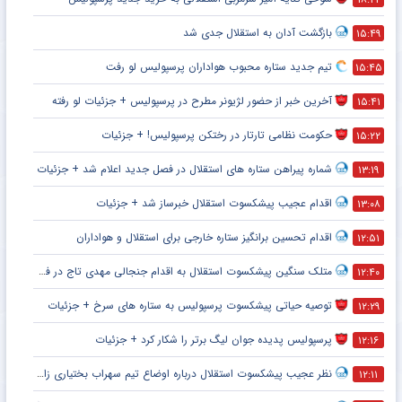
بازگشت آدان به استقلال جدی شد
۱۵:۴۹
تیم جدید ستاره محبوب هواداران پرسپولیس لو رفت
۱۵:۴۵
آخرین خبر از حضور لژیونر مطرح در پرسپولیس + جزئیات لو رفته
۱۵:۴۱
حکومت نظامی تارتار در رختکن پرسپولیس! + جزئیات
۱۵:۲۲
شماره پیراهن ستاره های استقلال در فصل جدید اعلام شد + جزئیات
۱۳:۱۹
اقدام عجیب پیشکسوت استقلال خبرساز شد + جزئیات
۱۳:۰۸
اقدام تحسین برانگیز ستاره خارجی برای استقلال و هواداران
۱۲:۵۱
متلک سنگین پیشکسوت استقلال به اقدام جنجالی مهدی تاج در فدراسیون فوتبال
۱۲:۴۰
توصیه حیاتی پیشکسوت پرسپولیس به ستاره های سرخ + جزئیات
۱۲:۲۹
پرسپولیس پدیده جوان لیگ برتر را شکار کرد + جزئیات
۱۲:۱۶
نظر عجیب پیشکسوت استقلال درباره اوضاع تیم سهراب بختیاری زاده + جزئیات
۱۲:۱۱