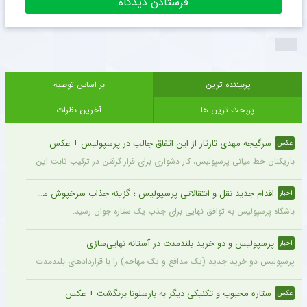
پربیننده ترین
بر اساس توصیه
پربحث ترین ها
آخرین نظرات
سرگیجه مهدی تارتار از این اتفاق جالب در پرسپولیس + عکس
عکس
بازیکنان خط میانی پرسپولیس، کار دشواری برای قرار گرفتن در ترکیب ثابت این تیم خواه
اقدام جدید نقل و انتقالاتی پرسپولیس ؛ گزینه جذاب سرخپوش می شود؟
اخبار
باشگاه پرسپولیس به توافق نهایی برای جذب یک ستاره جوان رسید.
پرسپولیس و دو خرید بلندمدت در آستانه نهایی‌سازی
اخبار
پرسپولیس دو خرید جدید (یک مدافع و یک مهاجم) را با قراردادهای بلندمدت نهایی کرده و ا
ستاره محبوب و تکنیکی دیگر به بارسلونا برنگشت + عکس
عکس