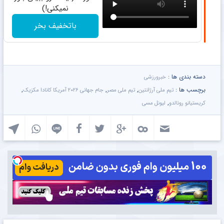
نمیکنی!)
باتخفیف بخر
دسته بندی ها :
خبرورزشی
برچسب ها :
,
,
,
تیم ملی آرژانتین
تیم ملی مصر
جام جهانی ۲۰۲۶ آمریکا کانادا مکزیک
,
کریستیانو رونالدو
لیونل مسی