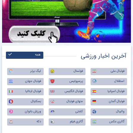
آخرین اخبار ورزشی
همه
فوتبال ملی
فوتسال
لیگ برتر
استقلال
پرسپولیس
فوتبال جهان
فوتبال اسپانیا
فوتبال انگلیس
فوتبال ایتالیا
فوتبال آلمان
منهای فوتبال
بسکتبال
والیبال
کشتی
ورزش بانوان
گالری عکس
گالری فیلم
دکه