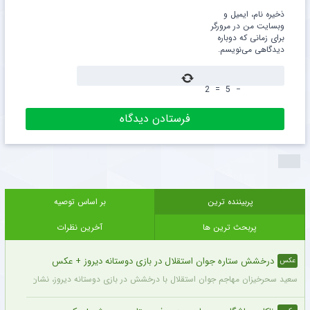
ذخیره نام، ایمیل و
وبسایت من در مرورگر
برای زمانی که دوباره
دیدگاهی می‌نویسم.
2
=
5
−
پربیننده ترین
بر اساس توصیه
پربحث ترین ها
آخرین نظرات
درخشش ستاره جوان استقلال در بازی دوستانه دیروز + عکس
عکس
سعید سحرخیزان مهاجم جوان استقلال با درخشش در بازی دوستانه دیروز، نشان داد آماد