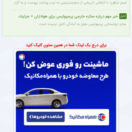
جیمز ترافورد با انتقالی تاریخی از منچسترسیتی به لیدز یونایتد پیوست و به گران‌ترین خر
خبر مهم درباره ستاره خارجی پرسپولیس برای هواداران + جزئیات
اخبار
ستاره ازبکستانی پرسپولیس هنوز به آمادگی کامل نرسیده است.
برای درج بک لینک شما در همین ستون کلیک کنید