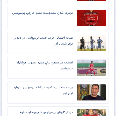
برطرف شدن مصدومیت ستاره خارجی پرسپولیس
غیبت احتمالی خرید جدید پرسپولیس در دیدار
برابر شمس آذر
انتخاب غیرمنتظره برای ستاره محبوب هواداران
پرسپولیس
پیام معنادار پیشکسوت باشگاه پرسپولیس درباره
این تیم
دیدار کاپیتان پرسپولیس با چهره‌های مطرح