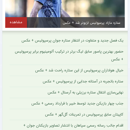
مشاهده
ستاره مازاد پرسپولیس لژیونر شد + عکس
ع
یک فصل جدید و متفاوت در انتظار ستاره جوان پرسپولیس + عکس
حضور بهترین پاسور سابق لیگ برتر در ترکیب آلومینیوم برابر پرسپولیس
+ عکس
خیال هواداران پرسپولیس از این ستاره راحت شد + عکس
ستاره باتجربه در آستانه جدایی از پرسپولیس + عکس
نهایی‌سازی انتقال ستاره برزیلی به آرسنال + عکس
جذب چهار بازیکن جدید توسط خیبر با قرارداد رسمی + عکس
کاپیتان سابق پرسپولیس در تمرینات گل‌گهر + عکس
اقدام جالب رسانه رسمی سپاهان با انتشار تصاویر بازیکنان جوان +