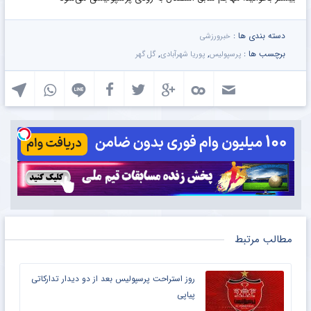
دسته بندی ها :
خبرورزشی
برچسب ها :
,
,
پرسپولیس
پوریا شهرآبادی
گل گهر
مطالب مرتبط
روز استراحت پرسپولیس بعد از دو دیدار تدارکاتی
پیاپی