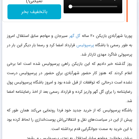
نمیکنی!)
باتخفیف بخر
پوریا شهرآبادی بازیکن ۲۰ ساله
گل گهر
سیرجان و مهاجم سابق استقلال امروز
به طور رسمی با باشگاه
پرسپولیس
قرارداد امضا کرد و رسما بار دیگر این بار در
پرسپولی شاگرد مهدی تارتار شد.
روز گذشته خبر دادیم که این بازیکن راهی پرسپولیس شده است اما برخی
اعلام کردند که هنوز کار حضور شهرآبادی برای حضور در پرسپولیس درست
نشده است درحالی که توافقات از قبل شده بود و امروز باشگاه پرسپولیس پول
رضایتنامه را برای گل گهر واریز کرده و قرارداد رسمی بعد از اخذ رضایتنامه امضا
شد.
باشگاه پرسپولیس که از خرید جدید خود فردا رونمایی می‌کند همان طور که
پیش از این در سیاست‌های نقل و انتقالاتی‌اش پوست‌اندازی را لحاظ کرده بود
با این خرید به سمت جوانگرایی قدم برداشته است.
بیشتر بخوانید: مهاجم سابق استقلال به زودی پرسپولیسی می‌شود