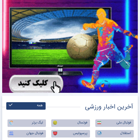
آخرین اخبار ورزشی
همه
فوتبال ملی
فوتسال
لیگ برتر
استقلال
پرسپولیس
فوتبال جهان