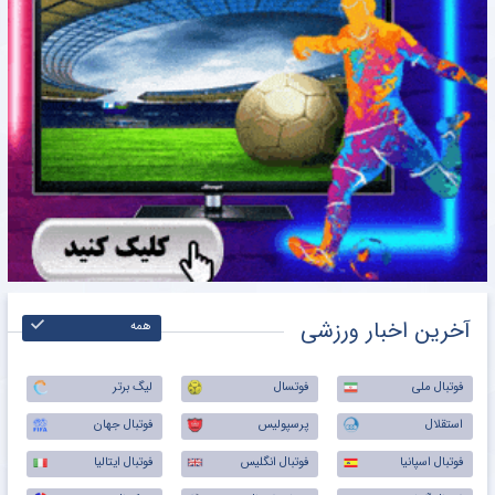
آخرین اخبار ورزشی
همه
فوتبال ملی
فوتسال
لیگ برتر
استقلال
پرسپولیس
فوتبال جهان
فوتبال اسپانیا
فوتبال انگلیس
فوتبال ایتالیا