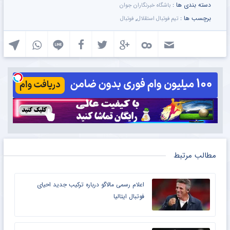
دسته بندی ها :
باشگاه خبرنگاران جوان
برچسب ها :
,
تیم فوتبال استقلال
فوتبال
مطالب مرتبط
اعلام رسمی مالاگو درباره ترکیب جدید احیای
فوتبال ایتالیا