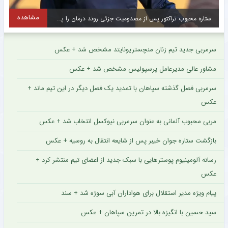
ه
مشاهده
ستاره باتجربه از جمع سبزپوشان اصفهانی جدا شد + عکس
سرمربی جدید تیم زنان منچستریونایتد مشخص شد + عکس
مشاور عالی مدیرعامل پرسپولیس مشخص شد + عکس
سرمربی فصل گذشته سپاهان با تمدید یک فصل دیگر در این تیم ماند +
عکس
مربی محبوب آلمانی به عنوان سرمربی نیوکسل انتخاب شد + عکس
بازگشت ستاره جوان خیبر پس از شایعه انتقال به روسیه + عکس
رسانه آلومینیوم پوسترهایی با سبک جدید از اعضای تیم منتشر کرد +
عکس
پیام ویژه مدیر استقلال برای هواداران آبی سوژه شد + سند
سید حسین با انگیزه بالا در تمرین سپاهان + عکس