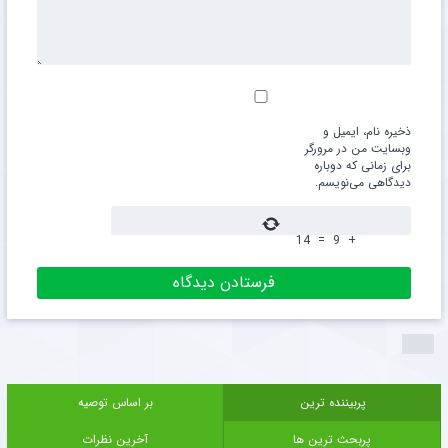
ذخیره نام، ایمیل و
وبسایت من در مرورگر
برای زمانی که دوباره
دیدگاهی می‌نویسم.
14
=
9
+
پربیننده ترین
بر اساس توصیه
پربحث ترین ها
آخرین نظرات