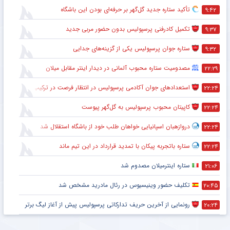
تأکید ستاره جدید گل‌گهر بر حرفه‌ای بودن این باشگاه
۹:۴۲
تکمیل کادرفنی پرسپولیس بدون حضور مربی جدید
۹:۳۷
ستاره جوان پرسپولیس یکی از گزینه‌های جدایی
۹:۳۲
مصدومیت ستاره محبوب آلمانی در دیدار اینتر مقابل میلان
۲۲:۲۹
استعدادهای جوان آکادمی پرسپولیس در انتظار فرصت در ترکیب اصلی
۲۲:۲۴
کاپیتان محبوب پرسپولیس به گل‌گهر پیوست
۲۲:۲۴
دروازهبان اسپانیایی خواهان طلب خود از باشگاه استقلال شد
۲۲:۲۴
ستاره باتجربه پیکان با تمدید قرارداد در این تیم ماند
۲۲:۲۴
ستاره اینترمیلان مصدوم شد
۲۱:۰۶
تکلیف حضور وینیسیوس در رئال مادرید مشخص شد
۲۰:۴۵
رونمایی از آخرین حریف تدارکاتی پرسپولیس پیش از آغاز لیگ برتر
۲۰:۲۴