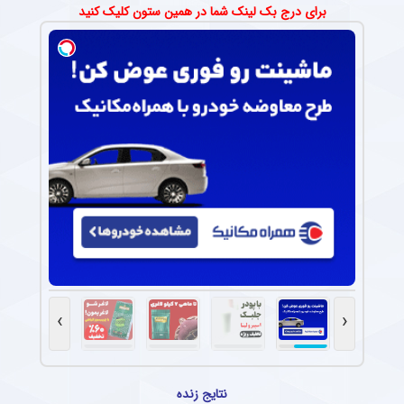
برای درج بک لینک شما در همین ستون کلیک کنید
›
‹
نتایج زنده