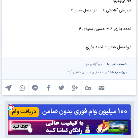
۹۷ کیلوگرم:
امیرعلی آقاخانی ۲ – ابوالفضل بابالو ۶
احمد بذری ۶ – حسین مفیدی ۴
ابوالفضل بابالو – احمد بذری
دسته بندی ها :
خبرگزاری مهر
برچسب ها :
,
,
جام تختی
کرمان
کشتی آزاد