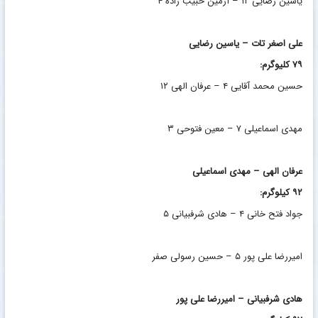
یاسین رضایی ۱۲ – آرمین حبیب زاده ۴
علی اصغر تات – یاسین رضایی
۷۹ کلیوگرم:
حسین محمد آقایی ۴ – عرفان الهی ۱۲
مهدی اسماعیلی ۷ – معین فتوحی ۳
عرفان الهی – مهدی اسماعیلی
۹۲ کیلوگرم:
جواد فتح خانی ۴ – هادی شرفبیانی ۵
امیررضا علی پور ۵ – حسین رسولی صفر
هادی شرفبیانی – امیررضا علی پور