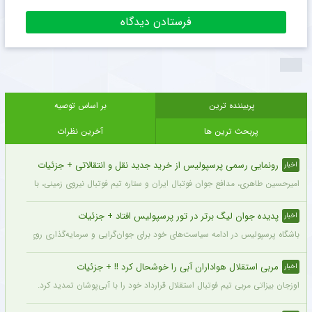
پربیننده ترین
بر اساس توصیه
پربحث ترین ها
آخرین نظرات
رونمایی رسمی پرسپولیس از خرید جدید نقل و انتقالاتی + جزئیات
اخبار
امیرحسین طاهری، مدافع جوان فوتبال ایران و ستاره تیم فوتبال نیروی زمینی، با قرارداد
پدیده جوان لیگ برتر در تور پرسپولیس افتاد + جزئیات
اخبار
باشگاه پرسپولیس در ادامه سیاست‌های خود برای جوان‌گرایی و سرمایه‌گذاری روی استعدادهای آینده فوتبال ایران، ک
مربی استقلال هواداران آبی را خوشحال کرد !! + جزئیات
اخبار
اوزجان بیزاتی مربی تیم فوتبال استقلال قرارداد خود را با آبی‌پوشان تمدید کرد.