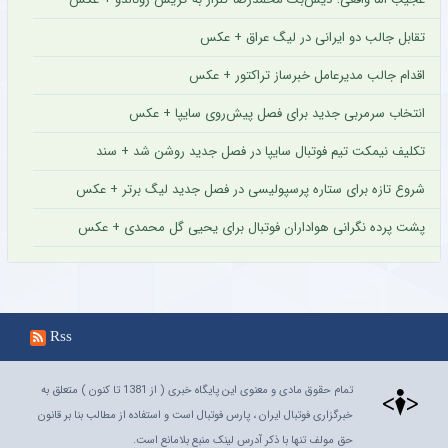
تقابل جالب دو ایرانی در لیگ عراق + عکس
اقدام جالب مدیرعامل خبرساز تراکتور + عکس
انتخاب سرمربی جدید برای فصل پیش‌روی سایپا + عکس
تکلیف نیمکت تیم فوتبال سایپا در فصل جدید روشن شد + سند
شروع تازه برای ستاره پرسپولیسی در فصل جدید لیگ برتر + عکس
پشت پرده نگرانی هواداران فوتبال برای یحیی گل محمدی + عکس
Rss
تمام حقوق مادی و معنوی این پایگاه خبری ( از 1381 تا کنون ) متعلق به
خبرگزاری فوتبال ایران ، پارس فوتبال است و استفاده از مطالب بنا بر قانون
حق مولف تنها با ذکر آدرس لینک منبع بلامانع است.