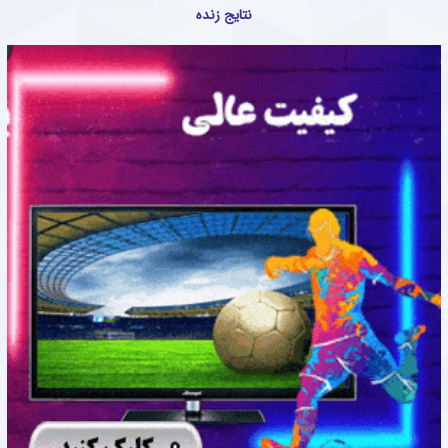
نتایج زنده