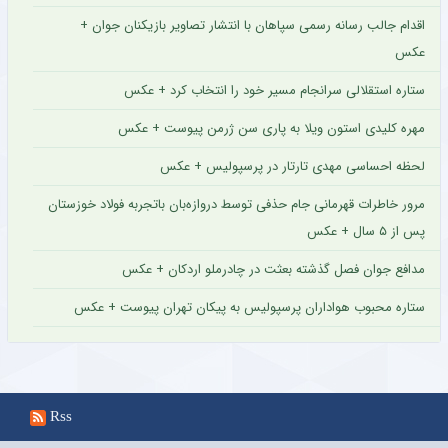
اقدام جالب رسانه رسمی سپاهان با انتشار تصاویر بازیکنان جوان +
عکس
ستاره استقلالی سرانجام مسیر خود را انتخاب کرد + عکس
مهره کلیدی استون ویلا به پاری سن ژرمن پیوست + عکس
لحظه احساسی مهدی تارتار در پرسپولیس + عکس
مرور خاطرات قهرمانی جام حذفی توسط دروازه‌بان باتجربه فولاد خوزستان
پس از ۵ سال + عکس
مدافع جوان فصل گذشته بعثت در چادرملو اردکان + عکس
ستاره محبوب هواداران پرسپولیس به پیکان تهران پیوست + عکس
Rss