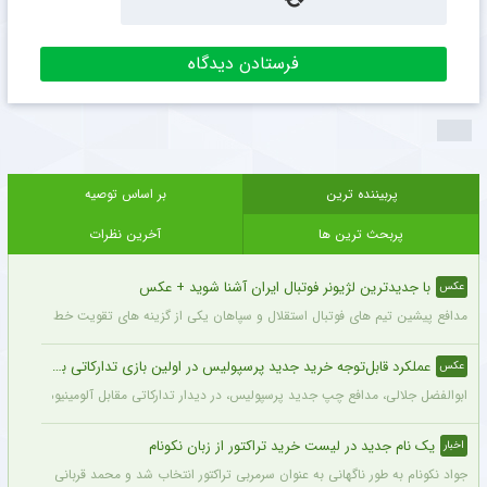
پربیننده ترین
بر اساس توصیه
پربحث ترین ها
آخرین نظرات
با جدیدترین لژیونر فوتبال ایران آشنا شوید + عکس
عکس
مدافع پیشین تیم های فوتبال استقلال و سپاهان یکی از گزینه های تقویت خط دفاعی تیم 
عملکرد قابل‌توجه خرید جدید پرسپولیس در اولین بازی تدارکاتی برای این تیم + عکس
عکس
ابوالفضل جلالی، مدافع چپ جدید پرسپولیس، در دیدار تدارکاتی مقابل آلومینیوم اراک د
یک نام جدید در لیست خرید تراکتور از زبان نکونام
اخبار
جواد نکونام به طور ناگهانی به عنوان سرمربی تراکتور انتخاب شد و محمد قربانی یکی از اه