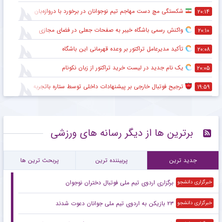
شکستگی مچ دست مهاجم تیم نوجوانان در برخورد با دروازه‌بان
۲۰:۱۴
واکنش رسمی باشگاه خیبر به صفحات جعلی در فضای مجازی
۲۰:۱۰
تأکید مدیرعامل تراکتور بر وعده قهرمانی این باشگاه
۲۰:۰۸
یک نام جدید در لیست خرید تراکتور از زبان نکونام
۲۰:۰۵
ترجیح فوتبال خارجی بر پیشنهادات داخلی توسط ستاره باتجربه
۱۹:۵۹
برترین ها از دیگر رسانه های ورزشی
جدید ترین
پربیننده ترین
پربحث ترین ها
برگزاری اردوی تیم ملی فوتبال دختران نوجوان
خبرگزاری دانشجو
۲۳ بازیکن به اردوی تیم ملی جوانان دعوت شدند
خبرگزاری دانشجو