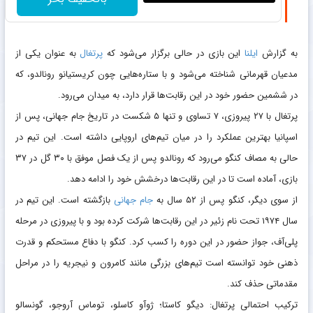
به گزارش
ایلنا
این بازی در حالی برگزار می‌شود که
پرتغال
به عنوان یکی از
مدعیان قهرمانی شناخته می‌شود و با ستاره‌هایی چون کریستیانو رونالدو، که
در ششمین حضور خود در این رقابت‌ها قرار دارد، به میدان می‌رود.
پرتغال با ۲۷ پیروزی، ۷ تساوی و تنها ۵ شکست در تاریخ جام جهانی، پس از
اسپانیا بهترین عملکرد را در میان تیم‌های اروپایی داشته است. این تیم در
حالی به مصاف کنگو می‌رود که رونالدو پس از یک فصل موفق با ۳۰ گل در ۳۷
بازی، آماده است تا در این رقابت‌ها درخشش خود را ادامه دهد.
از سوی دیگر، کنگو پس از ۵۲ سال به
جام جهانی
بازگشته است. این تیم در
سال ۱۹۷۴ تحت نام زئیر در این رقابت‌ها شرکت کرده بود و با پیروزی در مرحله
پلی‌آف، جواز حضور در این دوره را کسب کرد. کنگو با دفاع مستحکم و قدرت
ذهنی خود توانسته است تیم‌های بزرگی مانند کامرون و نیجریه را در مراحل
مقدماتی حذف کند.
ترکیب احتمالی پرتغال: دیگو کاستا؛ ژوآو کاسلو، توماس آروجو، گونسالو