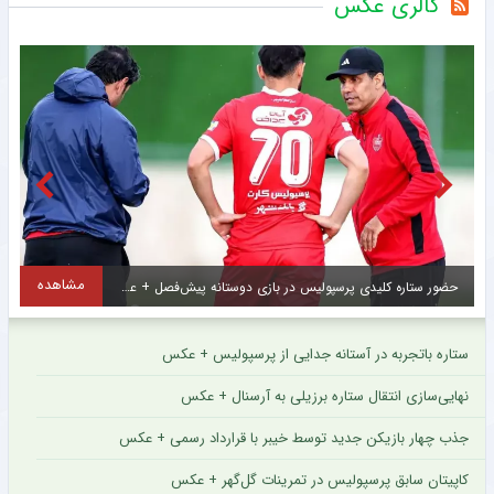
گالری عکس
مشاهده
حضور ستاره کلیدی پرسپولیس در بازی دوستانه پیش‌فصل + عکس
ستاره باتجربه در آستانه جدایی از پرسپولیس + عکس
نهایی‌سازی انتقال ستاره برزیلی به آرسنال + عکس
جذب چهار بازیکن جدید توسط خیبر با قرارداد رسمی + عکس
کاپیتان سابق پرسپولیس در تمرینات گل‌گهر + عکس