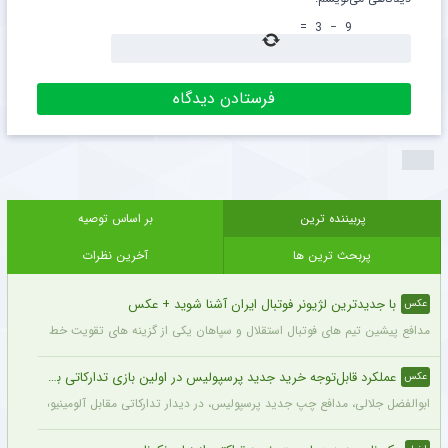
=
3
−
9
پربیننده ترین
بر اساس توصیه
پربحث ترین ها
آخرین نظرات
با جدیدترین لژیونر فوتبال ایران آشنا شوید + عکس
عکس
مدافع پیشین تیم های فوتبال استقلال و سپاهان یکی از گزینه های تقویت خط دفاعی تیم 
عملکرد قابل‌توجه خرید جدید پرسپولیس در اولین بازی تدارکاتی برای این تیم + عکس
عکس
ابوالفضل جلالی، مدافع چپ جدید پرسپولیس، در دیدار تدارکاتی مقابل آلومینیوم اراک د