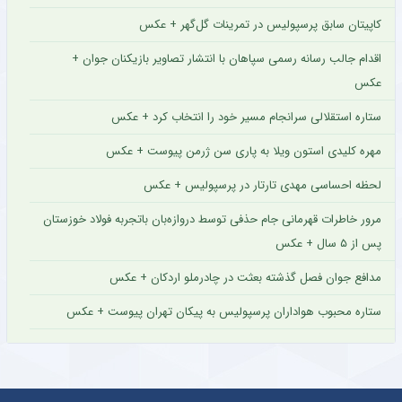
کاپیتان سابق پرسپولیس در تمرینات گل‌گهر + عکس
اقدام جالب رسانه رسمی سپاهان با انتشار تصاویر بازیکنان جوان +
عکس
ستاره استقلالی سرانجام مسیر خود را انتخاب کرد + عکس
مهره کلیدی استون ویلا به پاری سن ژرمن پیوست + عکس
لحظه احساسی مهدی تارتار در پرسپولیس + عکس
مرور خاطرات قهرمانی جام حذفی توسط دروازه‌بان باتجربه فولاد خوزستان
پس از ۵ سال + عکس
مدافع جوان فصل گذشته بعثت در چادرملو اردکان + عکس
ستاره محبوب هواداران پرسپولیس به پیکان تهران پیوست + عکس