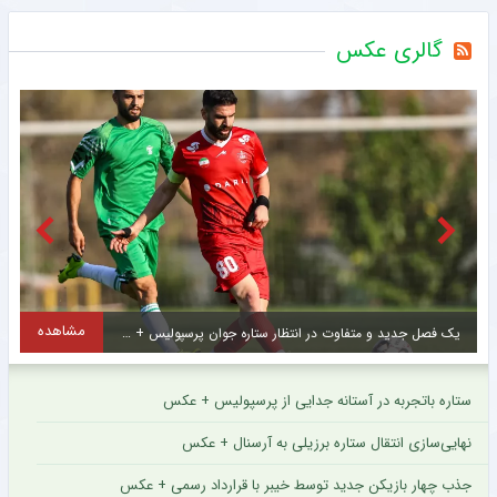
گالری عکس
مشاهده
یک فصل جدید و متفاوت در انتظار ستاره جوان پرسپولیس + عکس
ستاره باتجربه در آستانه جدایی از پرسپولیس + عکس
نهایی‌سازی انتقال ستاره برزیلی به آرسنال + عکس
جذب چهار بازیکن جدید توسط خیبر با قرارداد رسمی + عکس