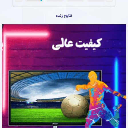
نتایج زنده