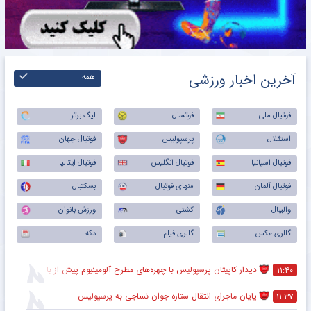
آخرین اخبار ورزشی
همه
فوتبال ملی
فوتسال
لیگ برتر
استقلال
پرسپولیس
فوتبال جهان
فوتبال اسپانیا
فوتبال انگلیس
فوتبال ایتالیا
فوتبال آلمان
منهای فوتبال
بسکتبال
والیبال
کشتی
ورزش بانوان
گالری عکس
گالری فیلم
دکه
دیدار کاپیتان پرسپولیس با چهره‌های مطرح آلومینیوم پیش از بازی
۱۱:۴۰
پایان ماجرای انتقال ستاره جوان نساجی به پرسپولیس
۱۱:۳۷