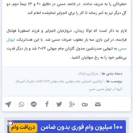
خطرناکی را به حریف ندادند. در ادامه، مسی در دقایق ۶۰ و ۷۶ نیمهٔ دوم، دو
گل دیگر نیز به ثمر رساند تا کار را برای الجزایر تمام‌شده اعلام کند.
لازم به ذکر است که لوکا زیدان، دروازه‌بان الجزایر و فرزند اسطورهٔ فوتبال
فرانسه، در این بازی سه بار مغلوب ضربات مسی شد. با این هت‌تریک،
لیونل
مسی
به تنهایی صدرنشین جدول گلزنان جام جهانی ۲۰۲۶ شد و بار دیگر قدرت
بی‌نظیر خود را به رخ جهانیان کشید.
دسته بندی ها :
خبرگزاری تابناک
برچسب ها :
,
,
,
,
آرژانتین
الجزایر
جام جهانی
جام جهانی ۲۰۲۶ کانادا مکزیک آمریکا
,
,
گروه J
لیونل مسی
مسی