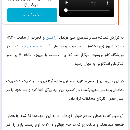
نمیکنی!)
باتخفیف بخر
به گزارش
تابناک؛
دیدار تیم‌های ملی فوتبال
آرژانتین
و الجزایر، از ساعت ۰۴:۳۰
بامداد امروز (چهارشنبه) در چارچوب رقابت‌های
گروه J
جام جهانی
۲۰۲۶، در
ورزشگاه کانزاس‌سیتی برگزار شد که این مسابقه با پیروزی قاطع ۳ بر صفر
شاگردان اسکالونی به پایان رسید.
در این بازی، لیونل مسی، کاپیتان و فوق‌ستاره آرژانتین، با ثبت یک هت‌تریک
تماشایی، نقشی تعیین‌کننده در کسب این برد پرگل ایفا کرد و نام خود را در
صدر جدول گلزنان مسابقات قرار داد.
آرژانتین که به عنوان مدافع عنوان قهرمانی پا به این رقابت‌ها گذاشته، با همان
فلسفهٔ هماهنگ و مالکانه‌ای که در جام جهانی ۲۰۲۲ به اوج رسید، بازی را آغاز