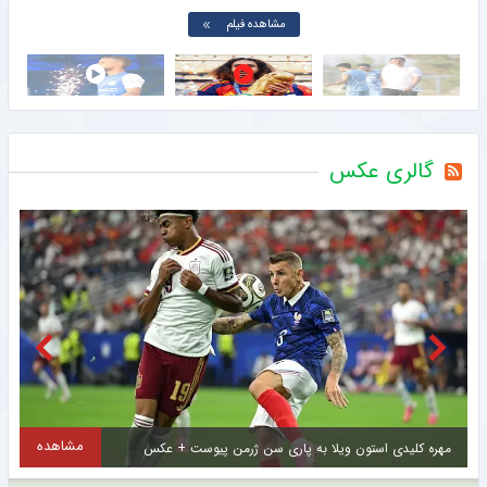
مشاهده فیلم
گالری عکس
مشاهده
مهره کلیدی استون ویلا به پاری سن ژرمن پیوست + عکس
ل