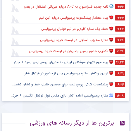
نامه جدید فدراسیون به AFC درباره میزبانی استقلال در بصره
۱۹:۴۶
پیام معنادار پیشکسوت پرسپولیس درباره این تیم
۱۹:۴۳
حفظ یک ستاره کلیدی در تیم فوتبال پرسپولیس
۱۹:۴۲
ستاره محبوب نساجی در لیست خرید پرسپولیس
۱۹:۲۸
تکذیب حضور رامین رضاییان در لیست خرید پرسپولیس
۱۹:۲۶
پیام مهم لژیونر سرشناس ایرانی به مدیران پرسپولیس رسید + جزئیات
۱۶:۴۴
اولین واکنش ستاره پرسپولیسی پس از حضور در فوتبال قطر
۱۶:۳۹
پیشکسوت شاکی پرسپولیس برای محسن خلیلی خط و نشان کشید + جزئیات
۱۶:۲۴
ستاره پرسپولیسی آماده آتش بازی مقابل غول فوتبال انگلیس + جزئیات
۱۶:۱۸
برترین ها از دیگر رسانه های ورزشی