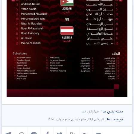
دسته بندی ها :
خبرگزاری ایلنا
برچسب ها :
,
,
,
اتریش
ایلنا
جام جهانی
جام جهانی 2026