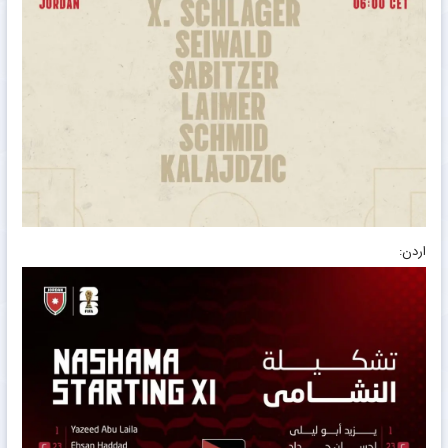
اردن: