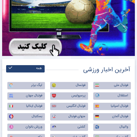
آخرین اخبار ورزشی
همه
فوتبال ملی
فوتسال
لیگ برتر
استقلال
پرسپولیس
فوتبال جهان
فوتبال اسپانیا
فوتبال انگلیس
فوتبال ایتالیا
فوتبال آلمان
منهای فوتبال
بسکتبال
والیبال
کشتی
ورزش بانوان