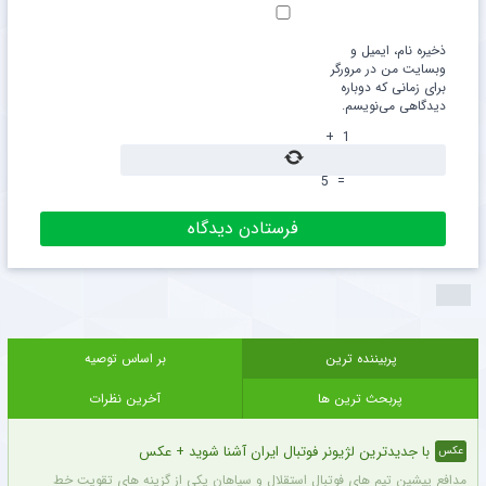
ذخیره نام، ایمیل و
وبسایت من در مرورگر
برای زمانی که دوباره
دیدگاهی می‌نویسم.
+
1
5
=
پربیننده ترین
بر اساس توصیه
پربحث ترین ها
آخرین نظرات
با جدیدترین لژیونر فوتبال ایران آشنا شوید + عکس
عکس
مدافع پیشین تیم های فوتبال استقلال و سپاهان یکی از گزینه های تقویت خط دفاعی تیم 