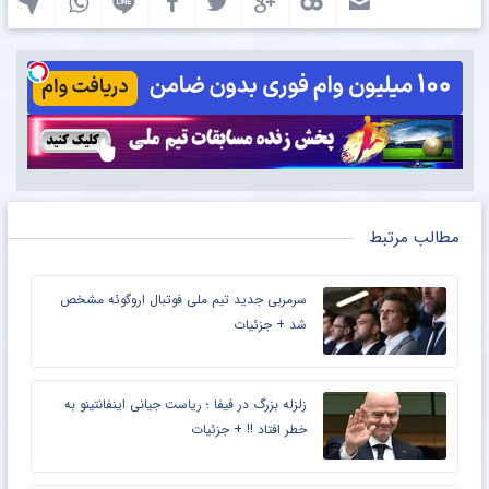
مطالب مرتبط
سرمربی جدید تیم ملی فوتبال اروگوئه مشخص
شد + جزئیات
زلزله بزرگ در فیفا ؛ ریاست جیانی اینفانتینو به
خطر افتاد !! + جزئیات