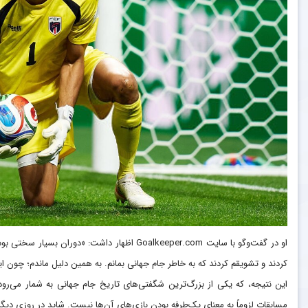
او در گفت‌وگو با سایت Goalkeeper.com اظهار داشت
کردند و تشویقم کردند که به خاطر جام جهانی بمانم. به همین دلیل ماندم؛ چون ای
این نتیجه، که یکی از بزرگ‌ترین شگفتی‌های تاریخ جام جهانی به شمار می‌رود،
مسابقات لزوماً به معنای یک‌طرفه بودن بازی‌های آن‌ها نیست. شاید در روزی دیگ