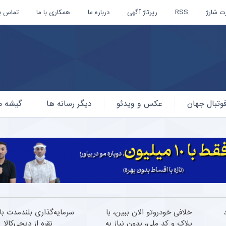
ت شارژ
RSS
رپرتاژ آگهی
درباره ما
همکاری با ما
تماس با
وتبال جهان
عکس و ویدئو
دیگر رسانه ها
گیشه م
خلافی خودروتو الان ببین، با
سرمایه‌گذاری بلندمدت با
پلاک و کد ملی، بدون نیاز به
نقره از دیجی‌کالا