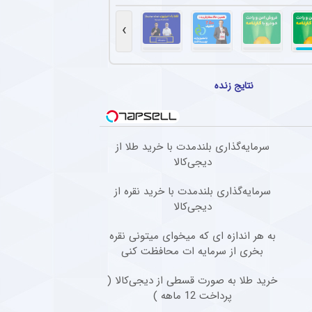
ضاییان با استقلال به خط پایان رسید + سند
با انتشار اطلاعیه‌ای از پایان همکاری با رامین رضاییان خبر داد.
›
نگین تیم مطرح عربی به پرسپولیس و مهدی تارتار
 تقابل با پرسپولیس جا زد و حاضر به مسابقه نشد.
نتایج زنده
انی پیشنهاد باشگاه پرسپولیس را نپذیرفت
 کرد در فوتبال ایران فقط برای استقلال بازی خواهد کرد.
سرمایه‌گذاری بلندمدت با خرید طلا از
بازگشت ستاره گابنی به استقلال افزایش یافت
دیجی‌کالا
واهد و قرائن پیداست، دیدیه اندونگ در مسیر بازگشت به استقلال قرار دارد.
سرمایه‌گذاری بلندمدت با خرید نقره از
دیجی‌کالا
به هر اندازه ای که میخوای میتونی نقره
بخری از سرمایه ات محافظت کنی
خرید طلا به صورت قسطی از دیجی‌کالا (
پرداخت 12 ماهه )