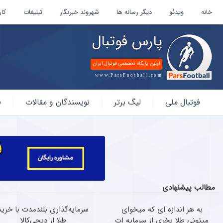
خانه
ویدئو
دیگر رسانه ها
شهروند خبرنگار
تبلیغات
کار
پارس فوتبال
اولین پایگاه تخصصی فوتبال ایران
www.ParsFootball.com
پارس
فوتبال ملی
لیگ برتر
نویسندگان و مقالات
ف
فوتبال
مطالب پیشنهادی
به هر اندازه ای که میخوای
سرمایه‌گذاری بلندمدت با خرید
میتونی طلا بخری از سرمایه ات
طلا از دیجی‌کالا