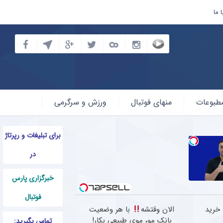
 ما
طبوعات
منهای فوتبال
ورزش و سرگرمی
برای تبلیغات و رپرتاژ
در
خبرگزاری پارس
فوتبال
 خرید
الان وقتشه
با هر وضعیت
بانک مو، موی طبیعی بکار!
تماس بگیرید: