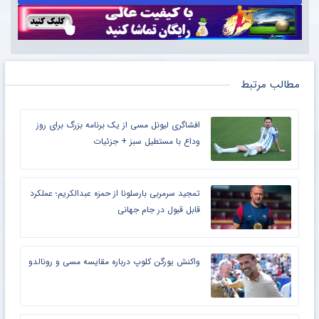
مطالب مرتبط
افشاگری لیونل مسی از یک برنامه بزرگ برای روز
وداع با مستطیل سبز + جزئیات
تمجید سرمربی بارسلونا از حمزه عبدالکریم؛ عملکرد
قابل قبول در جام جهانی
واکنش یورگن کلوپ درباره مقایسه مسی و رونالدو