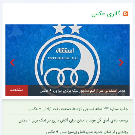
گالری عکس
مشاهده
مهدی طارمی برای ستاره اینتر پیام فرستاد + عکس
جذب ستاره ۳۳ ساله نساجی توسط صنعت نفت آبادان + عکس
روحیه بالای آقای گل فوتبال ایران برای آتش بازی در لیگ برتر + عکس
رونمایی از شغل جدید مدیرعامل پرسپولیس + عکس