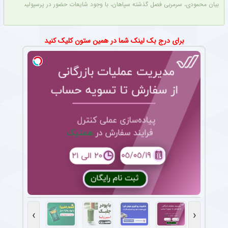
بیان محمودی، سرمربی فصل گذشته سپاهان، با وجود شایعات حضور در پرسپولیس، قرارداد خ
برای درج بک لینک شما در همین ستون کلیک کنید
›
‹