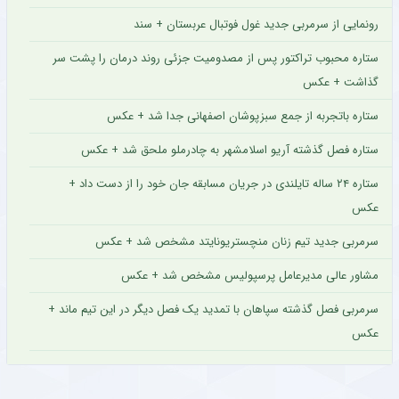
رونمایی از سرمربی جدید غول فوتبال عربستان + سند
ستاره محبوب تراکتور پس از مصدومیت جزئی روند درمان را پشت سر
گذاشت + عکس
ستاره باتجربه از جمع سبزپوشان اصفهانی جدا شد + عکس
ستاره فصل گذشته آریو اسلامشهر به چادرملو ملحق شد + عکس
ستاره ۲۴ ساله تایلندی در جریان مسابقه جان خود را از دست داد +
عکس
سرمربی جدید تیم زنان منچستریونایتد مشخص شد + عکس
مشاور عالی مدیرعامل پرسپولیس مشخص شد + عکس
سرمربی فصل گذشته سپاهان با تمدید یک فصل دیگر در این تیم ماند +
عکس