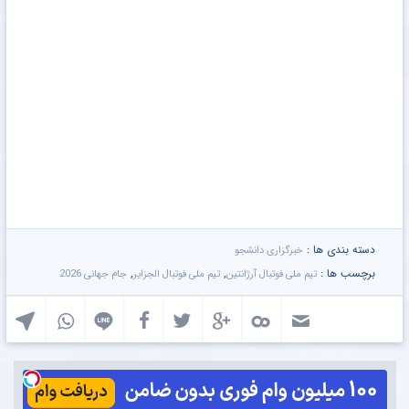
دسته بندی ها :
خبرگزاری دانشجو
برچسب ها :
,
,
تیم ملی فوتبال آرژانتین
تیم ملی فوتبال الجزایر
جام جهانی 2026