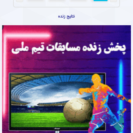
نتایج زنده