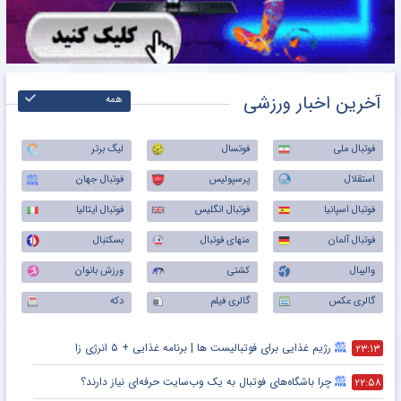
آخرین اخبار ورزشی
همه
فوتبال ملی
فوتسال
لیگ برتر
استقلال
پرسپولیس
فوتبال جهان
فوتبال اسپانیا
فوتبال انگلیس
فوتبال ایتالیا
فوتبال آلمان
منهای فوتبال
بسکتبال
والیبال
کشتی
ورزش بانوان
گالری عکس
گالری فیلم
دکه
رژیم غذایی برای فوتبالیست ها | برنامه غذایی + ۵ انرژی زا
۲۳:۱۳
چرا باشگاه‌های فوتبال به یک وب‌سایت حرفه‌ای نیاز دارند؟
۲۲:۵۸