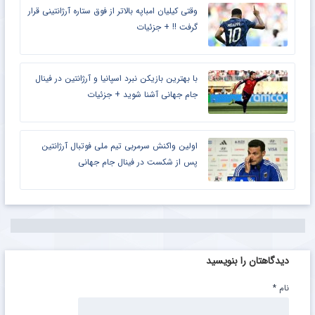
وقتی کیلیان امباپه بالاتر از فوق ستاره آرژانتینی قرار
گرفت !! + جزئیات
با بهترین بازیکن نبرد اسپانیا و آرژانتین در فینال
جام جهانی آشنا شوید + جزئیات
اولین واکنش سرمربی تیم ملی فوتبال آرژانتین
پس از شکست در فینال جام جهانی
دیدگاهتان را بنویسید
نام
*