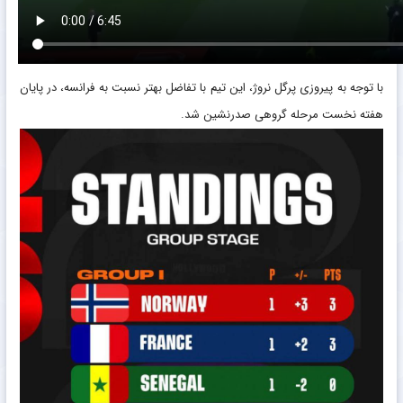
با توجه به پیروزی پرگل نروژ، این تیم با تفاضل بهتر نسبت به فرانسه، در پایان
هفته نخست مرحله گروهی صدرنشین شد.