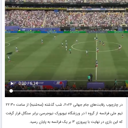
در چارچوب رقابت‌های جام جهانی ۲۰۲۶، شب گذشته (سه‌شنبه) از ساعت ۲۲:۳۰
تیم ملی فرانسه از گروه I در ورزشگاه نیویورک نیوجرسی برابر سنگال قرار گرفت
که این بازی در نهایت با پیروزی ۳ بر یک فرانسه به پایان رسید.