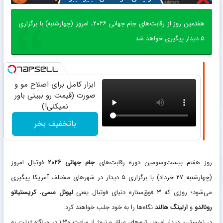
هفتمین روز از رقابت‌های جام جهانی ۲۰۲۶، امروز (چهارشنبه) با برگزاری
۵ دیدار پیگیری خواهد شد.
ابزار کامل برای اصلاح مو و
صورت (قیمت رو ببینی باور
نمیکنی!)
باتخفیف بخر
روز هفتم بیست‌وسومین دوره رقابت‌های
جام جهانی ۲۰۲۶
فوتبال امروز
(چهارشنبه ۲۷ خرداد) با برگزاری ۵ دیدار در شهر‌های مختلف آمریکا پیگیری
می‌شود؛ روزی که ۳ فوق‌ستاره دنیای فوتبال یعنی
لیونل مسی
،
کریستیانو
رونالدو
و
ارلینگ هالند
نگاه‌ها را به خود جلب خواهند کرد.
در نخستین دیدار امروز، تیم‌های عراق و نروژ از ساعت ۱:۳۰ در ورزگاه ژیلت به