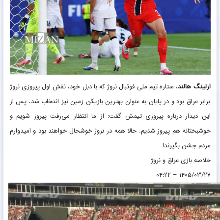
ارلینگ هالند
، ستاره تیم ملی فوتبال نروژ که با دبل خود، نقش اول پیروزی نروژ
برابر عراق بود و در پایان به عنوان بهترین بازیکن زمین نیز انتخاب شد، پس از
این دیدار درباره پیروزی تیمش گفت: از ما انتظار می‌رفت پیروز شویم و
خوشبختانه هم پیروز شدیم. حالا همه در نروژ خوشحال خواهند بود و امیدوارم
مردم جشن بگیرند!
خلاصه بازی عراق و نروژ
۱۴۰۵/۰۳/۲۷ – ۰۴:۲۲