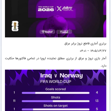
برتری آماری قاطع نروژ برابر عراق
۱۴۰۵/۰۳/۲۷ – ۰۴:۰۱
آمار بازی نروژ و عراق از برتری مطلق نماینده اروپا در تمامی فاکتورها حکایت
دارد.