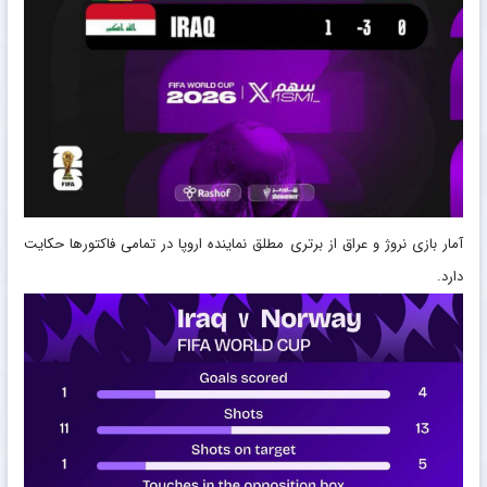
آمار بازی نروژ و عراق از برتری مطلق نماینده اروپا در تمامی فاکتورها حکایت
دارد.