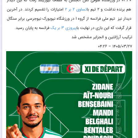
۰۴:۳۰ در ورزشگاه سوفی لس آنجلس به مصاف نیوزیلند رفت که این دیدار
هم برنده نداشت و ۲ تیم با
تساوی ۲ بر ۲
امتیازات را تقسیم کردند. در آخرین
دیدار نیز تیم ملی فرانسه از گروه I در ورزشگاه نیویورک نیوجرسی برابر سنگال
قرار گرفت که این بازی در نهایت با
پیروزی ۳ بر یک
فرانسه به پایان رسید.
ترکیب آرژانتین و الجزایر مشخص شد
۱۴۰۵/۰۳/۲۷ – ۰۴:۲۶