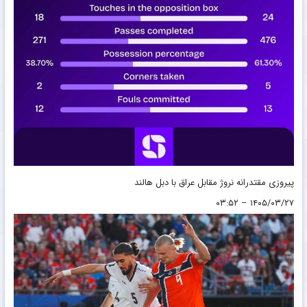
پیروزی مقتدرانه نروژ مقابل عراق با دبل هالند
۱۴۰۵/۰۳/۲۷ – ۰۳:۵۲