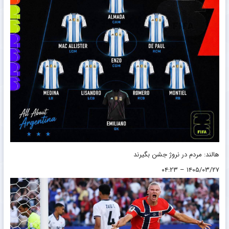
هالند: مردم در نروژ جشن بگیرند
۱۴۰۵/۰۳/۲۷ – ۰۴:۲۳