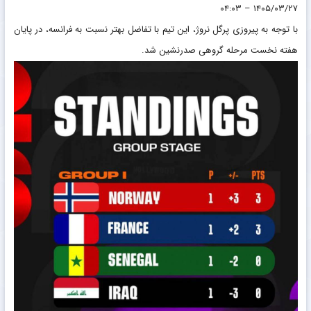
۱۴۰۵/۰۳/۲۷ – ۰۴:۰۳
با توجه به پیروزی پرگل نروژ، این تیم با تفاضل بهتر نسبت به فرانسه، در پایان
هفته نخست مرحله گروهی صدرنشین شد.