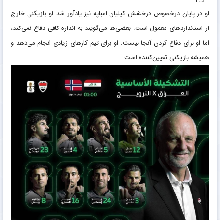
او در پایان درخصوص درخشش کیلیان امباپه نیز یادآور شد: او بازیکنی خارج
از استانداردهای معمول است. بعضی‌ها می‌گویند به اندازه کافی دفاع نمی‌کند،
اما او برای دفاع کردن آنجا نیست. او برای تیم کارهای زیادی انجام می‌دهد و
همیشه بازیکنی تعیین‌کننده است.