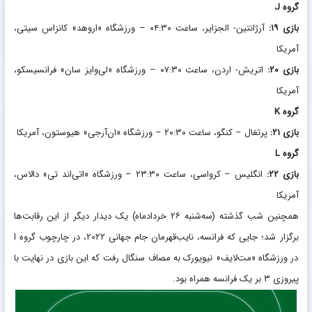
گروه J
بازی ۱۹:
آرژانتین- الجزایر، ساعت ۰۴:۳۰ – ورزشگاه «اروهد» کانزاس سیتی،
آمریکا
بازی ۲۰:
اتریش- اردن، ساعت ۰۷:۳۰ – ورزشگاه «لی‌وایز سان» فرانسیسکو،
آمریکا
گروه K
بازی ۲۱:
پرتغال – کنگو، ساعت ۲۰:۳۰ – ورزشگاه «ان‌آر‌جی» هیوستون، آمریکا
گروه L
بازی ۲۲:
انگلیس – کرواسی، ساعت ۲۳:۳۰ – ورزشگاه «اتی‌اند تی» دالاس،
آمریکا
همچنین شب گذشته (سه‌شنبه ۲۶ خردادماه) یک دیدار دیگر از این رقابت‌ها
برگزار شد؛ جایی که فرانسه، نایب‌قهرمان جام جهانی ۲۰۲۲، در چارچوب گروه I
در ورزشگاه «مت‌لایف» نیویورک به مصاف سنگال رفت که این بازی در نهایت با
پیروزی ۳ بر یک فرانسه همراه بود.