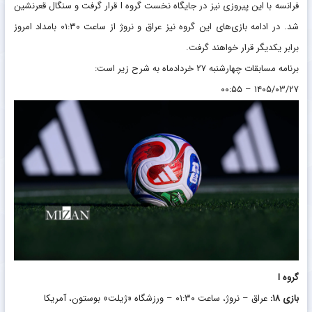
فرانسه با این پیروزی نیز در جایگاه نخست گروه I قرار گرفت و سنگال قعرنشین
شد. در ادامه بازی‌های این گروه نیز عراق و نروژ از ساعت ۰۱:۳۰ بامداد امروز
برابر یکدیگر قرار خواهند گرفت.
برنامه مسابقات چهارشنبه ۲۷ خردادماه به شرح زیر است:
۱۴۰۵/۰۳/۲۷ – ۰۰:۵۵
گروه I
بازی ۱۸:
عراق – نروژ، ساعت ۰۱:۳۰ – ورزشگاه «ژیلت» بوستون، آمریکا