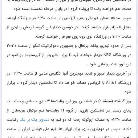
مصاف هم خواهند رفت تا پرونده گروه I در پایان مرحله نخست بسته شود.
سپس مدافع عنوان قهرمانی یعنی آرژانتین از ساعت ۴:۳۰ در ورزشگاه اَروهد
مقابل الجزایر قرار خواهد گرفت. در دومین دیدار این گروه، اتریش و اردن از
ساعت ۷:۳۰ در ورزشگاه لوی روبه‌روی هم قرار خواهند گرفت.
پس از حدود نیم‌روز وقفه، پرتغال و جمهوری دموکراتیک کنگو از ساعت ۲۰:۳۰
در ورزشگاه NRG دیدار خواهند کرد تا برای اولین‌بار از کریستیانو رونالدو در
این تورنمنت رونمایی شود.
در آخرین دیدار امروز و شاید مهم‌ترین آنها انگلیس مدعی از ساعت ۲۳:۳۰ در
ورزشگاه AT&T با کرواسی مصاف خواهد داد تا نخستین دیدار گروه L برگزار
شود.
روز گذشته (سه‌شنبه) در ششمین روز این رقابت‌ها ۳ بازی حساس و جذاب به
پایان رسید. در نخستین بازی، از گروه H رقابت‌ها تیم فوتبال عربستان از
ساعت ۰۱:۳۰ به مصاف اروگوئه رفت که دو تیم به
تساوی یک بر یک
رضایت
دادند. سپس در مهم‌ترین بازی برای ایرانی‌ها، تیم ملی فوتبال ایران از ساعت