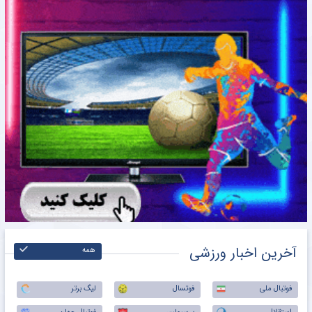
آخرین اخبار ورزشی
همه
فوتبال ملی
فوتسال
لیگ برتر