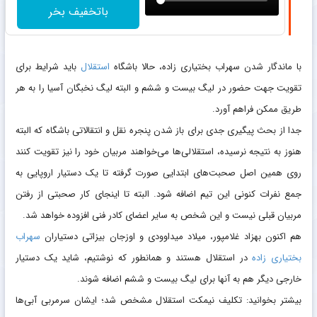
باتخفیف بخر
با ماندگار شدن سهراب بختیاری زاده، حالا باشگاه
استقلال
باید شرایط برای
تقویت جهت حضور در لیگ بیست و ششم و البته لیگ نخبگان آسیا را به هر
طریق ممکن فراهم آورد.
جدا از بحث پیگیری جدی برای باز شدن پنجره نقل و انتقالاتی باشگاه که البته
هنوز به نتیجه نرسیده، استقلالی‌ها می‌خواهند مربیان خود را نیز تقویت کنند
روی همین اصل صحبت‌های ابتدایی صورت گرفته تا یک دستیار اروپایی به
جمع نفرات کنونی این تیم اضافه شود. البته تا اینجای کار صحبتی از رفتن
مربیان قبلی نیست و این شخص به سایر اعضای کادر فنی افزوده خواهد شد.
هم اکنون بهزاد غلامپور، میلاد میداوودی و اوزجان بیزاتی دستیاران
سهراب
بختیاری زاده
در استقلال هستند و همانطور که نوشتیم، شاید یک دستیار
خارجی دیگر هم به آنها برای لیگ بیست و ششم اضافه شوند.
بیشتر بخوانید: تکلیف نیمکت استقلال مشخص شد؛ ایشان سرمربی آبی‌ها