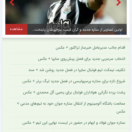
مشاهده
حضور در لیگ یک انتخاب جالب چهره محبوب استقلال + عکس
اقدام جالب مدیرعامل خبرساز تراکتور + عکس
انتخاب سرمربی جدید برای فصل پیش‌روی سایپا + عکس
تکلیف نیمکت تیم فوتبال سایپا در فصل جدید روشن شد + سند
شروع تازه برای ستاره پرسپولیسی در فصل جدید لیگ برتر + عکس
پشت پرده نگرانی هواداران فوتبال برای یحیی گل محمدی + عکس
ممانعت باشگاه آلومینیوم از انتقال ستاره جوان خود به تیم‌های مدعی +
عکس
ستاره جوان فولاد و ابهام در حضور در لیست نهایی این تیم + عکس