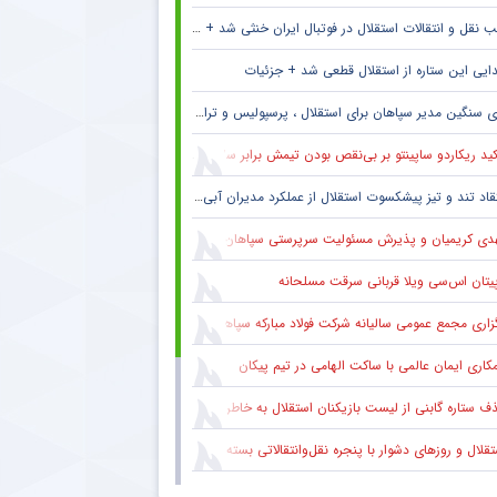
 نقل و انتقالات استقلال در فوتبال ایران خنثی شد + جزئیات
ایی این ستاره از استقلال قطعی شد + جزئیات
 سنگین مدیر سپاهان برای استقلال ، پرسپولیس و تراکتور + جزئیات
ید ریکاردو ساپینتو بر بی‌نقص بودن تیمش برابر سالزبورگ
قاد تند و تیز پیشکسوت استقلال از عملکرد مدیران آبی + جزئیات
دی کریمیان و پذیرش مسئولیت سرپرستی سپاهان
پیتان اس‌سی ویلا قربانی سرقت مسلحانه
گزاری مجمع عمومی سالیانه شرکت فولاد مبارکه سپاهان
کاری ایمان عالمی با ساکت الهامی در تیم پیکان
 ستاره گابنی از لیست بازیکنان استقلال به خاطر محدودیت نقل‌وانتقالاتی
قلال و روزهای دشوار با پنجره نقل‌وانتقالاتی بسته
ام مهم پیشکسوت پرسپولیس برای هواداران سرخ + جزئیات