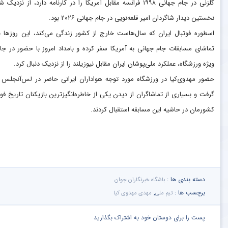
گلزنی در جام جهانی ۱۹۹۸ فرانسه مقابل آمریکا را در کارنامه دارد، از نزدیک
نخستین دیدار شاگردان امیر قلعه‌نویی در جام جهانی ۲۰۲۶ بود.
اسطوره فوتبال ایران که سال‌هاست خارج از کشور زندگی می‌کند، این روز‌ها ب
تماشای مسابقات جام جهانی به آمریکا سفر کرده و بامداد امروز با حضور در جای
ویژه ورزشگاه، عملکرد ملی‌پوشان ایران مقابل نیوزیلند را از نزدیک دنبال کرد.
حضور مهدوی‌کیا در ورزشگاه مورد توجه هواداران ایرانی حاضر در لس‌آنجلس ق
گرفت و بسیاری از تماشاگران از دیدن یکی از خاطره‌انگیزترین بازیکنان تاریخ فوت
کشورمان در حاشیه این مسابقه استقبال کردند.
دسته بندی ها :
باشگاه خبرنگاران جوان
برچسب ها :
,
تیم ملی
مهدی مهدوی کیا
پست را برای دوستان خود به اشتراک بگذارید