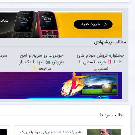
مطالب پیشنهادی
جشنواره فروش مودم های
خودروت رو سریع و امن
سرما
LTE
خرید قسطی با
بفروش
تنها با یک بار
اسنپ‌پی
مراجعه
مطالب مرتبط
هامبورگ تولد اسطوره ایرانی خود را تبریک