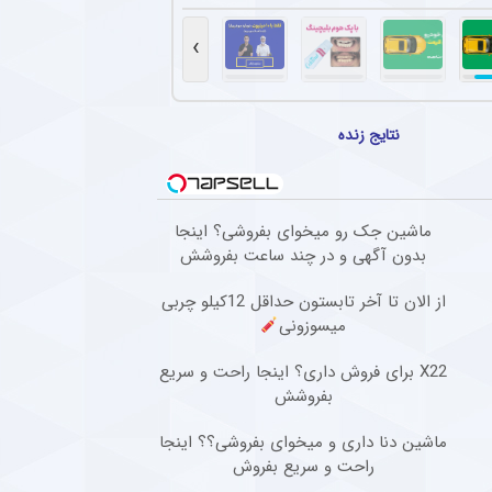
ل گذشته سپاهان با تمدید یک فصل دیگر در این تیم ماند + عکس
سرمربی فصل گذشته سپاهان، با وجود شایعات حضور در پرسپولیس، قرارداد خود را برای یک فص
›
تهاجمی پرسپولیس در پیش‌فصل لیگ برتر
سپولیس در مسابقات پیش فصل شکستی نداشته و توانسته گل های زیادی را به ثمر برساند.
نتایج زنده
ستاره جوان خیبر پس از شایعه انتقال به روسیه + عکس
افع جوان خیبر که در هفته‌های گذشته یکی از سوژه‌های نقل‌وانتقالات بود، پس از بازگشت به 
ماشین جک رو میخوای بفروشی؟ اینجا
ادرفنی پرسپولیس بدون حضور مربی جدید
بدون آگهی و در چند ساعت بفروشش
که تیم فوتبال پرسپولیس در حالی وارد مسابقات لیگ برتر خواهد شد که مربی جدیدی به کادر
از الان تا آخر تابستون حداقل 12کیلو چربی
میسوزونی
X22 برای فروش داری؟ اینجا راحت و سریع
بفروشش
ماشین دنا داری و میخوای بفروشی؟؟ اینجا
راحت و سریع بفروش