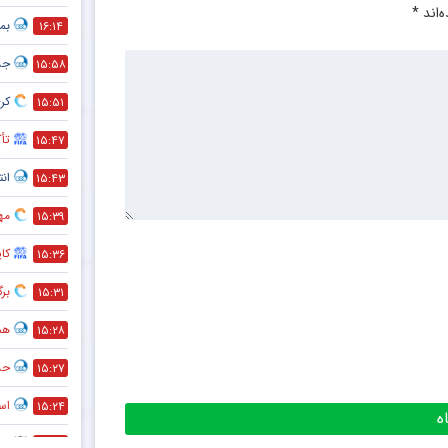
‌اند
*
بمب
۱۶:۱۴
جد
۱۵:۵۸
کری
۱۵:۵۱
تأک
۱۵:۴۷
انت
۱۵:۴۳
مه
۱۵:۳۹
کا
۱۵:۳۶
بر
۱۵:۳۱
هم
۱۵:۲۸
حذف
۱۵:۲۷
است
۱۵:۲۴
پی
۱۲:۲۷