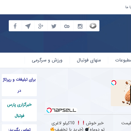
 ما
طبوعات
منهای فوتبال
ورزش و سرگرمی
برای تبلیغات و رپرتاژ
در
خبرگزاری پارس
فوتبال
قیمت
خبر خوش
10کیلو لاغری
تو دوماه
(خرید با تخفیف
تماس بگیرید: