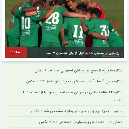
مشاهده
رونمایی از سرمربی جدید غول فوتبال عربستان + سند
ستاره باتجربه از جمع سبزپوشان اصفهانی جدا شد + عکس
ستاره فصل گذشته آریو اسلامشهر به چادرملو ملحق شد + عکس
ستاره ۲۴ ساله تایلندی در جریان مسابقه جان خود را از دست داد +
عکس
سرمربی جدید تیم زنان منچستریونایتد مشخص شد + عکس
مشاور عالی مدیرعامل پرسپولیس مشخص شد + عکس