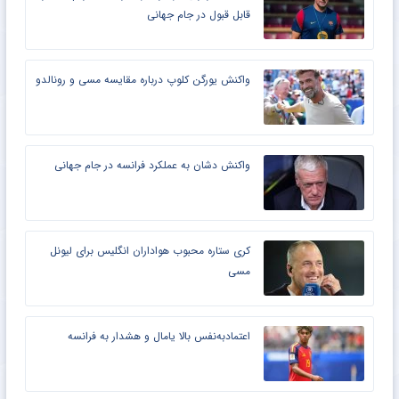
قابل قبول در جام جهانی
واکنش یورگن کلوپ درباره مقایسه مسی و رونالدو
واکنش دشان به عملکرد فرانسه در جام جهانی
کری ستاره محبوب هواداران انگلیس برای لیونل
مسی
اعتمادبه‌نفس بالا یامال و هشدار به فرانسه