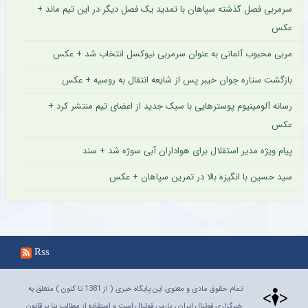
سرمربی فصل گذشته سپاهان با تمدید یک فصل دیگر در این تیم ماند +
عکس
مربی محبوب آلمانی به عنوان سرمربی نیوکسل انتخاب شد + عکس
بازگشت ستاره جوان خیبر پس از شایعه انتقال به روسیه + عکس
رسانه آلومینیوم پوسترهایی با سبک جدید از اعضای تیم منتشر کرد +
عکس
پیام ویژه مدیر استقلال برای هواداران آبی سوژه شد + سند
سید حسین با انگیزه بالا در تمرین سپاهان + عکس
Rss
تمام حقوق مادی و معنوی این پایگاه خبری ( از 1381 تا کنون ) متعلق به
خبرگزاری فوتبال ایران ، پارس فوتبال است و استفاده از مطالب بنا بر قانون