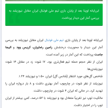
ابررایانه اوپتا بعد از پایان بازی تیم ملی فوتبال ایران مقابل نیوزیلند به
بررسی آمار این دیدار پرداخت.
ابررایانه اوپتا بعد از پایان بازی
تیم ملی فوتبال
ایران مقابل نیوزیلند به بررسی
آمار این دیدار با محوریت درخشش
رامین رضاییان، کریس وود
و
الیجا
جاست
پرداخت که این آمار در زیر آمده است:
ایران از نظر حجم حمله تیم فعال‌تری بود، ۱۷ شوت زد در مقابل ۱۴ شوت
نیوزیلندی‌ها.
شاخص گل‌های مورد انتظار (شانس گل) ایران: ۱.۵۰ و نیوزیلند ۱.۲۴.
نیوزیلند از نظر شوت در چارچوب آمار بهتری داشت و ۸ بار دروازه ایران را
تهدید کرد، در حالی که ایران ۴ شوت در چارچوب داشت.
مالکیت توپ نیز تقریباً متعادل بود و نیوزیلند با ۵۲ درصد، کمی بیشتر از ایران
توپ را در اختیار داشت.