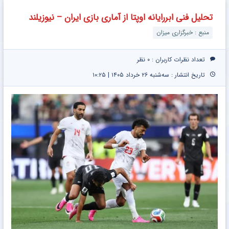
تحلیل فنی ابررایانه اوپتا از آماری بازی ایران – نیوزیلند
منبع : خبرگزاری میزان
تعداد نظرات کاربران :
۰ نظر
تاریخ انتشار : سه‌شنبه ۲۶ خرداد ۱۴۰۵ | ۱۰:۲۵