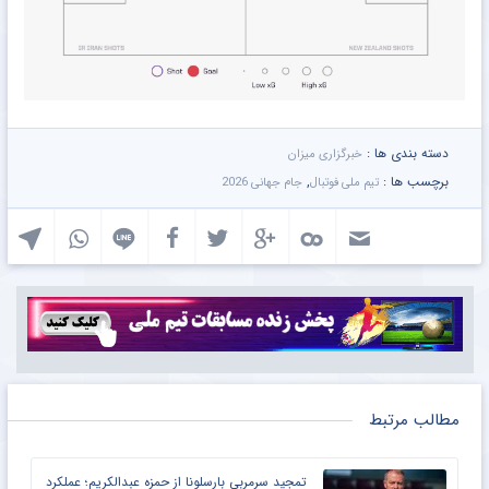
دسته بندی ها :
خبرگزاری میزان
برچسب ها :
,
تیم ملی فوتبال
جام جهانی 2026
مطالب مرتبط
تمجید سرمربی بارسلونا از حمزه عبدالکریم؛ عملکرد