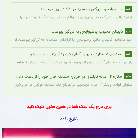
ستاره باتجربه پیکان با تمدید قرارداد در این تیم ماند
اخبار
فرشید باقری، هافبک باتجربه پیکان، با توافق با مدیران باشگاه قرارداد خود را تمدید کرد. ا
کاپیتان محبوب پرسپولیس به گل‌گهر پیوست
اخبار
امید عالیشاه، کاپیتان سابق پرسپولیس، با قراردادی یک‌ساله به گل‌گهر پیوست. او سال‌
مصدومیت ستاره محبوب آلمانی در دیدار اینتر مقابل میلان
اخبار
یان بیسک، مدافع آلمانی، پس از برخورد شدید در دربی دوستانه میلان (تساوی ۱-۱) از ناحیه پشت سر آسیب دید.
ستاره ۲۴ ساله تایلندی در جریان مسابقه جان خود را از دست داد + عکس
عکس
صفوان آوائه، وینگر ۲۴ ساله تایلندی، در جریان یک مسابقه فوتبال بر اثر برخورد صاعقه جان خود را از دست داد.
برای درج بک لینک شما در همین ستون کلیک کنید
نتایج زنده