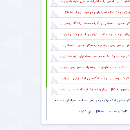
کنش علی تاجرنیا به حاشیه‌های اخیر علیه رامین رضاییان
۴۰ ساله اسپانیایی در مرکز توجه استقلال
اره محبوب نساجی و گزینه مدنظر باشگاه پرسپولیس
یتان تیم ملی بسکتبال ایران و قطعی کردن قرارداد با استقلال
اش پرسپولیس برای جذب ستاره محبوب نساجی
ام تیم جدید ستاره محبوب هواداران تیم فوتبال پرسپولیس طی ۴۸ ساعت آینده
لفت سرمربی ملوان با پیشنهاد پرسپولیس برای جذب ستاره محبوبش
اکرات پرسپولیس با باشگاه‌های لیگ یکی + جزئیات
راسیون فوتبال عراق و تمدید قرارداد سرمربی استرالیایی
اره جوان لیگ برتر در دوراهی جذاب ؛ سپاهان یا نساجی ؟
ا کاپیتان محبوب استقلال بازی نکرد؟
ام جدید نقل و انتقالاتی پرسپولیس ؛ گزینه جذاب سرخپوش می شود؟