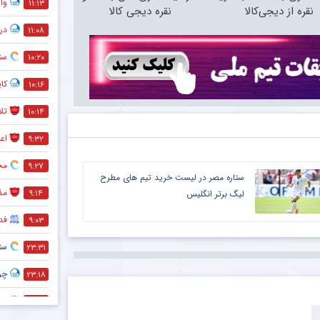
وا
۱۱:۱۳
نقره از دیجی‌کالا
نقره دیجی کالا
دروازه‌بان 
۱۱:۰۸
ست
۱۰:۲۰
کاپ
۱۰:۱۶
تل
۱۰:۱۴
اعل
۹:۳۲
مخا
۹:۲۷
ستاره مصر در لیست خرید تیم های مطرح
مذ
۹:۱۴
لیگ برتر انگلیس
فد
۹:۰۳
ست
۲۳:۳۱
چر
۲۳:۱۸
اقد
۲۳:۱۱