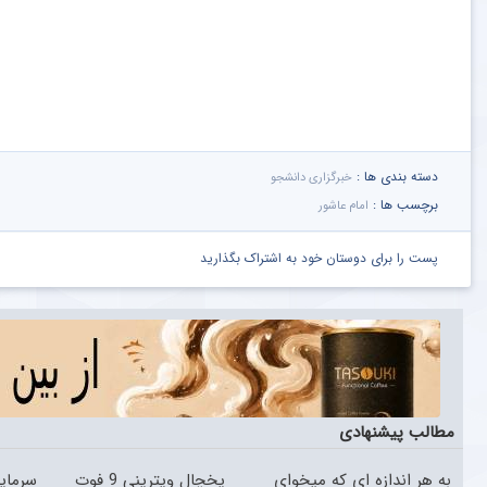
دسته بندی ها :
خبرگزاری دانشجو
برچسب ها :
امام عاشور
پست را برای دوستان خود به اشتراک بگذارید
مطالب پیشنهادی
به هر اندازه ای که میخوای
یخچال ویترینی 9 فوت
سرمایه