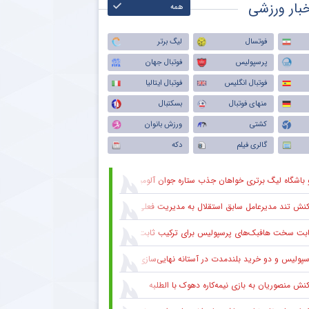
بار ورزشی
همه
فوتسال
لیگ برتر
پرسپولیس
فوتبال جهان
فوتبال انگلیس
فوتبال ایتالیا
منهای فوتبال
بسکتبال
کشتی
ورزش بانوان
گالری فیلم
دکه
 باشگاه لیگ برتری خواهان جذب ستاره جوان آلومینیوم
نش تند مدیرعامل سابق استقلال به مدیریت فعلی این باشگاه
ابت سخت هافبک‌های پرسپولیس برای ترکیب ثابت
سپولیس و دو خرید بلندمدت در آستانه نهایی‌سازی
کنش منصوریان به بازی نیمه‌کاره دهوک با الطلبه