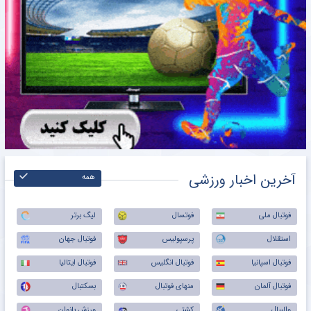
آخرین اخبار ورزشی
همه
فوتبال ملی
فوتسال
لیگ برتر
استقلال
پرسپولیس
فوتبال جهان
فوتبال اسپانیا
فوتبال انگلیس
فوتبال ایتالیا
فوتبال آلمان
منهای فوتبال
بسکتبال
والیبال
کشتی
ورزش بانوان