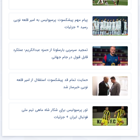
پیام مهم پیشکسوت پرسپولیس به امیر قلعه نویی
رسید + جزئیات
تمجید سرمربی بارسلونا از حمزه عبدالکریم؛ عملکرد
قابل قبول در جام جهانی
حمایت تمام قد پیشکسوت استقلال از امیر قلعه
نویی خبرساز شد
تور پرسپولیس برای شکار شاه ماهی تیم ملی
فوتبال ایران + جزئیات