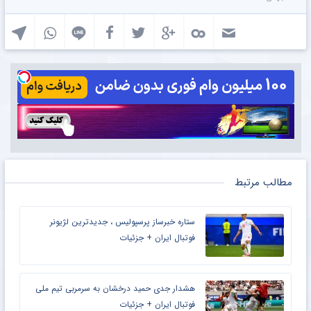
مطالب مرتبط
ستاره خبرساز پرسپولیس ، جدیدترین لژیونر
فوتبال ایران + جزئیات
هشدار جدی حمید درخشان به سرمربی تیم ملی
فوتبال ایران + جزئیات