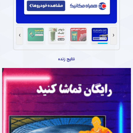
›
‹
نتایج زنده