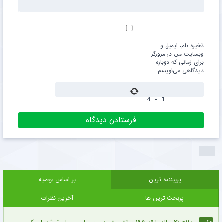
ذخیره نام، ایمیل و
وبسایت من در مرورگر
برای زمانی که دوباره
دیدگاهی می‌نویسم.
4
=
1
−
پربیننده ترین
بر اساس توصیه
پربحث ترین ها
آخرین نظرات
عکس