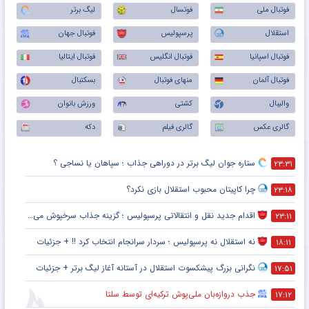
فوتبال ملی
فوتسال
لیگ برتر
استقلال
پرسپولیس
فوتبال جهان
فوتبال اسپانیا
فوتبال انگلیس
فوتبال ایتالیا
فوتبال آلمان
منهای فوتبال
بسکتبال
والیبال
کشتی
ورزش بانوان
گالری عکس
گالری فیلم
دکه
ستاره جوان لیگ برتر در دوراهی جذاب ؛ سپاهان یا نساجی ؟
۲۳:۳۱
چرا کاپیتان محبوب استقلال بازی نکرد؟
۲۳:۱۸
اقدام جدید نقل و انتقالاتی پرسپولیس ؛ گزینه جذاب سرخپوش می شود؟
۲۳:۱۱
نه استقلال نه پرسپولیس ؛ سردار سرانجام انتخاب کرد !! + جزئیات
۱۸:۱۱
نگرانی بزرگ پیشکسوت استقلال در آستانه آغاز لیگ برتر + جزئیات
۱۷:۵۱
جذب دروازه‌بان ملی‌پوش ترکیه‌ای توسط سلتا
۱۷:۱۲