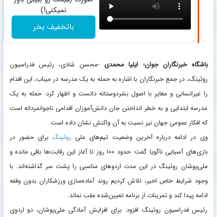
نمیکنی!)
باتخفیف بخر
باشگاه خبرنگاران جوان؛ ایلیا محمدی
-محسن شادی، رئیس فدراسیون
روئینگ، در جمع خبرنگاران با اشاره به حمله به یک مدرسه در میناب، این اقدام
را غیرانسانی و مغایر با اصول بشردوستانه دانست و اظهار کرد: حمله به یک
مدرسه ابتدایی و به خطر انداختن جان دانش‌آموزان اقدامی ناجوانمردانه است
که افکار عمومی جهان نیز نسبت به آن واکنش نشان داده است.
وی در ادامه درباره آخرین وضعیت تیم‌های ملی
روئینگ
برای حضور در
بازی‌های آسیایی ناگویا گفت: حدود ۱۰۰ روز تا آغاز این رقابت‌ها باقی مانده و
ملی‌پوشان روئینگ در این مدت اردو‌های مناسبی را پشت سر گذاشته‌اند. با
وجود شرایط خاص اخیر، تلاش کردیم روند آماده‌سازی ورزشکاران بدون وقفه
ادامه پیدا کند و تمرینات از برنامه تعیین‌شده عقب نماند.
رئیس فدراسیون روئینگ افزود: برای افزایش آمادگی ملی‌پوشان، دو اردوی