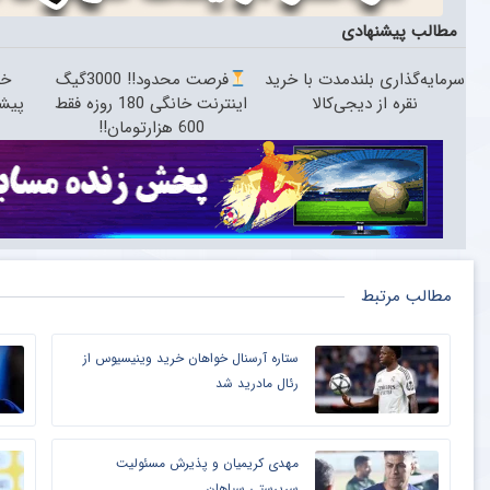
مطالب پیشنهادی
سرمایه‌گذاری بلندمدت با خرید
فرصت محدود!! 3000گیگ
نقره از دیجی‌کالا
اینترنت خانگی 180 روزه فقط
پیش
600 هزارتومان!!
مطالب مرتبط
ستاره آرسنال خواهان خرید وینیسیوس از
رئال مادرید شد
مهدی کریمیان و پذیرش مسئولیت
سرپرستی سپاهان