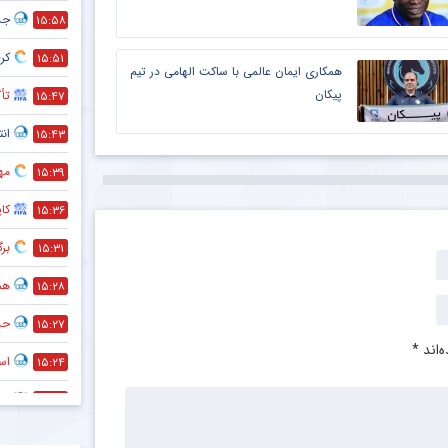
جد
۱۵:۵۸
کری
۱۵:۵۱
همکاری ایمان عالمی با ساکت الهامی در تیم
پیکان
تأک
۱۵:۴۷
انت
۱۵:۴۳
مه
۱۵:۳۹
کا
۱۵:۳۶
بر
۱۵:۳۱
هم
۱۵:۲۸
حذف
۱۵:۲۷
‌اند
*
است
۱۵:۲۴
پی
۱۲:۲۷
اعل
۱۰:۱۶