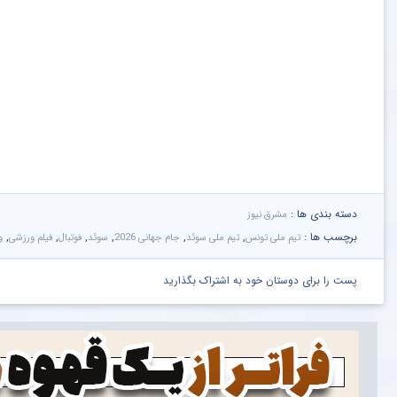
دسته بندی ها :
مشرق نیوز
برچسب ها :
,
,
,
,
,
,
تیم ملی تونس
تیم ملی سوئد
جام جهانی 2026
سوئد
فوتبال
فیلم ورزشی
و
پست را برای دوستان خود به اشتراک بگذارید