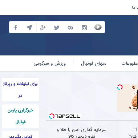
 ما
طبوعات
منهای فوتبال
ورزش و سرگرمی
برای تبلیغات و رپرتاژ
در
خبرگزاری پارس
فوتبال
 1500
سرمایه گذاری امن با طلا و
شارژ
نقره دیجی کالا
تماس بگیرید: