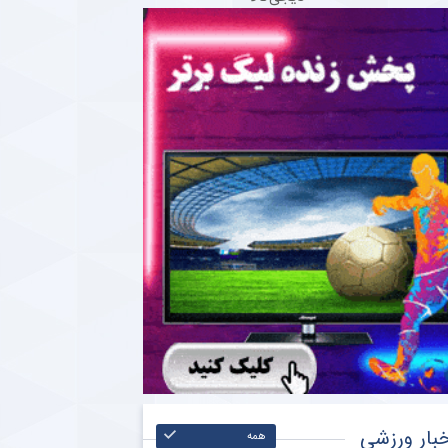
بار ورزشی
همه