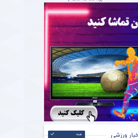
بار ورزشی
همه