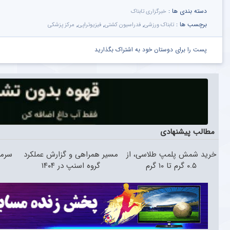
دسته بندی ها :
خبرگزاری تابناک
برچسب ها :
,
,
,
تابناک ورزشی
فدراسیون کشتی
فیزیوتراپی
مرکز پزشکی
پست را برای دوستان خود به اشتراک بگذارید
مطالب پیشنهادی
خرید شمش پلمپ طلاسی، از
مسیر همراهی و گزارش عملکرد
سرما
۰.۵ گرم تا ۱۰ گرم
گروه اسنپ در ۱۴۰۴