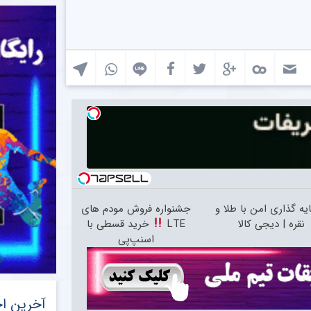
یه گذاری امن با طلا و
جشنواره فروش مودم های
نقره | دیجی کالا
LTE
خرید قسطی با
اسنپ‌پی
آخرین اخ