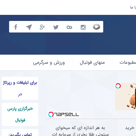
 ما
طبوعات
منهای فوتبال
ورزش و سرگرمی
برای تبلیغات و رپرتاژ
در
خبرگزاری پارس
فوتبال
 خرید
به هر اندازه ای که میخوای
میتونی طلا بخری از سرمایه ات
تماس بگیرید: