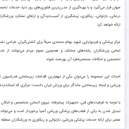
جهان قرار می‌گیرد و با بهره‌گیری از مدرن‌ترین فناوری‌های روز دنیا، خدمات تخ
درمانی، بازتوانی، ریکاوری، پیشگیری از آسیب‌دیدگی و ارتقای عملکرد ورزشکاران
ارائه خواهد کرد.
مرکز پزشکی و فیزیوتراپی شهید بهنام محمدی صرفاً برای کشتی‌گیران طراحی نشد
تمامی ورزشکاران رشته‌های مختلف و همچنین عموم مردم می‌توانند از خد
تخصصی و امکانات منحصربه‌فرد آن بهره‌مند شوند.
احداث این مجموعه را می‌توان یکی از مهم‌ترین اقدامات زیرساختی فدراسیون
ورزشی و ایجاد زیرساختی ماندگار برای ورزش ایران دانست؛ مرکزی که استاندار
با توجه به ظرفیت‌های فنی، تجهیزات پیشرفته، نیروی انسانی متخصص و امکان ارا
تبدیل شدن به یکی از قطب‌های پزشکی ورزشی آسیا برخوردار است و می‌تواند در
معتبر برای ارائه خدمات پزشکی ورزشی، بازتوانی و ریکاوری به ورزشکاران منطق