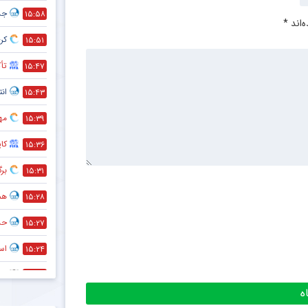
جد
۱۵:۵۸
‌اند
*
کری
۱۵:۵۱
تأک
۱۵:۴۷
انت
۱۵:۴۳
مه
۱۵:۳۹
کا
۱۵:۳۶
بر
۱۵:۳۱
هم
۱۵:۲۸
حذف
۱۵:۲۷
است
۱۵:۲۴
پی
۱۲:۲۷
اعل
۱۰:۱۶