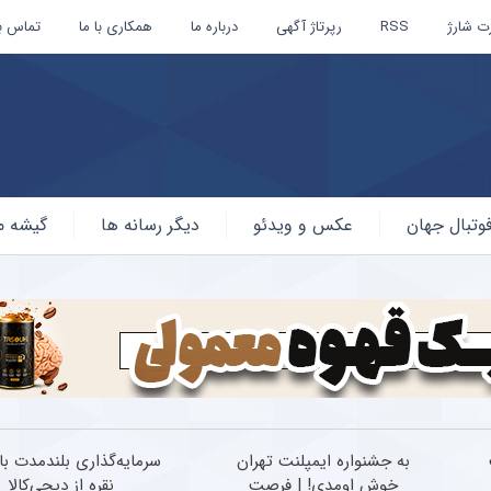
ت شارژ
RSS
رپرتاژ آگهی
درباره ما
همکاری با ما
تماس با
وتبال جهان
عکس و ویدئو
دیگر رسانه ها
گیشه م
به جشنواره ایمپلنت تهران
سرمایه‌گذاری بلندمدت با
خوش اومدی! | فرصت
نقره از دیجی‌کالا