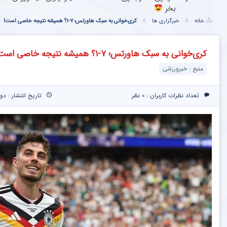
بخر
خانه
خبرگزاری ها
کری‌خوانی به سبک هاورتس؛ ۷-۱؟ همیشه نتیجه خاصی است!
کری‌خوانی به سبک هاورتس؛ ۷-۱؟ همیشه نتیجه خاصی است!
منبع : خبرورزشی
تعداد نظرات کاربران :
۰ نظر
تاریخ انتشار : دوشنبه ۲۵ خرداد ۰۵