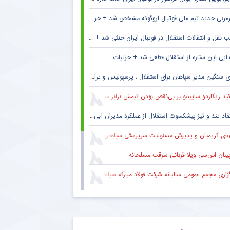
مربی جدید تیم ملی فوتبال اروگوئه مشخص شد + جزئیات
 نقل و انتقالات استقلال در فوتبال ایران خنثی شد + جزئیات
ایی این ستاره از استقلال قطعی شد + جزئیات
 سنگین مدیر سپاهان برای استقلال ، پرسپولیس و تراکتور + جزئیات
ید ریکاردو ساپینتو بر بی‌نقص بودن تیمش برابر سالزبورگ
قاد تند و تیز پیشکسوت استقلال از عملکرد مدیران آبی + جزئیات
دی کریمیان و پذیرش مسئولیت سرپرستی سپاهان
پیتان اس‌سی ویلا قربانی سرقت مسلحانه
گزاری مجمع عمومی سالیانه شرکت فولاد مبارکه سپاهان
کاری ایمان عالمی با ساکت الهامی در تیم پیکان
 ستاره گابنی از لیست بازیکنان استقلال به خاطر محدودیت نقل‌وانتقالاتی