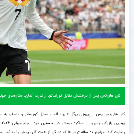
کای هاورتس پس از درخشش مقابل کوراسائو، از قدرت آلمان، ستاره‌های جوان تیم و خاطره
کای هاورتس پس از پیروزی پرگل ۷ بر ۱ آلمان مقابل کوراسائو و انتخاب به
بهترین بازیکن زمی
رضایت کرد. مهاجم ۲۷ ساله ژرمن‌ها که دو گل از هفت گل تیمش را به ثمر رس