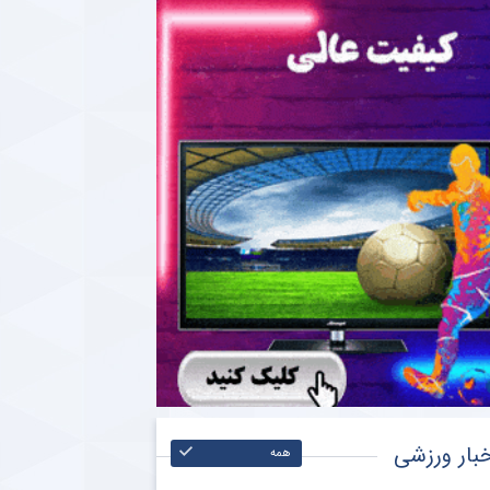
بار ورزشی
همه