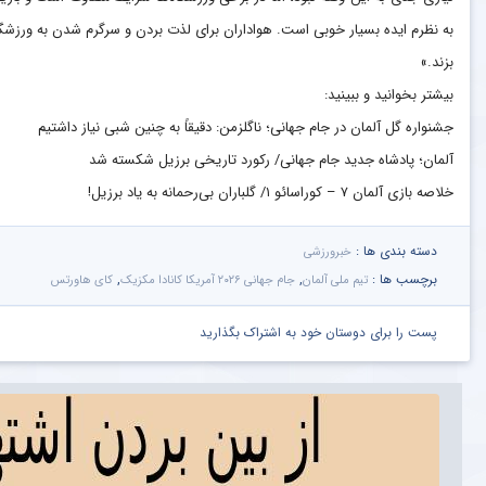
به نظرم ایده بسیار خوبی است. هواداران برای لذت بردن و سرگرم شدن به ورزشگاه م
بزند.»
بیشتر بخوانید و ببینید:
جشنواره گل آلمان در جام جهانی؛ ناگلزمن: دقیقاً به چنین شبی نیاز داشتیم
آلمان؛ پادشاه جدید جام جهانی/ رکورد تاریخی برزیل شکسته شد
خلاصه بازی آلمان ۷ – کوراسائو ۱/ گلباران بی‌رحمانه به یاد برزیل!
دسته بندی ها :
خبرورزشی
برچسب ها :
,
,
تیم ملی آلمان
جام جهانی ۲۰۲۶ آمریکا کانادا مکزیک
کای هاورتس
پست را برای دوستان خود به اشتراک بگذارید