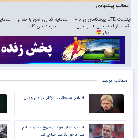
مطالب پیشنهادی
اینترنت LTE پیشگامان رو با 4
سرمایه گذاری امن با طلا و
سرمایه
قسط از اسنپ پی + ترب پی
نقره دیجی کالا
بخر
مطالب مرتبط
اعتراض به معافیت بالوگان در جام جهانی
اسطوره آلمان خواستار شروع دوباره در تیم
ملی با جوان‌گرایی اجباری شد