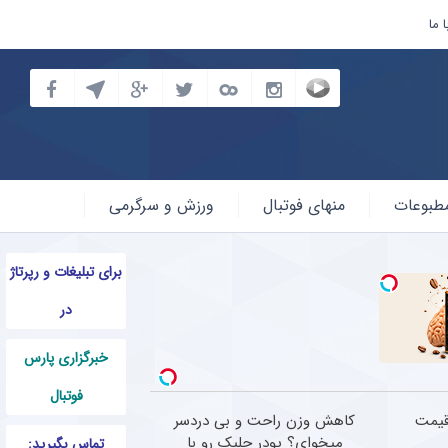
 ما
طبوعات
منهای فوتبال
ورزش و سرگرمی
برای تبلیغات و رپرتاژ
در
خبرگزاری پارس
فوتبال
قیمت
کاهش وزن راحت و بی دردسر
میخوای؟ پودر جلبک رو با
تماس بگیرید: