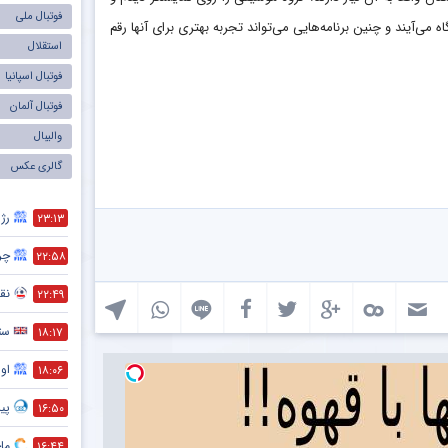
فوتبال ملی
ی‌آیند و چنین برنامه‌هایی می‌تواند تجربه بهتری برای آنها رقم
استقلال
فوتبال اسپانیا
فوتبال آلمان
والیبال
گالری عکس
رژی
۲۳:۱۳
چر
۲۲:۵۸
نقش
۲۲:۴۹
ست
۱۸:۱۷
اول
۱۸:۰۶
پیش
۱۶:۵۰
ماج
۱۶:۴۴