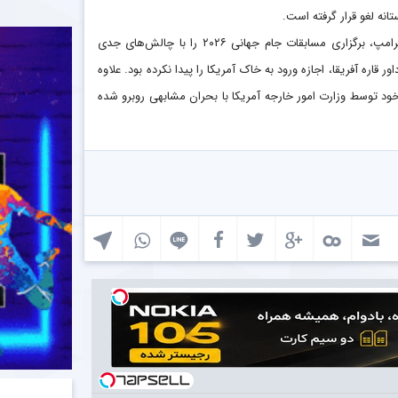
نه لغو قرار گرفته است.
این اولین باری نیست که قوانین سخت‌گیرانه مهاجرتی و اداری دولت دونالد ترامپ، برگزاری مسابقات جام جهانی ۲۰۲۶ را با چالش‌های جدی
قاره آفریقا، اجازه ورود به خاک آمریکا را پیدا نکرده بود. علاوه
خود توسط وزارت امور خارجه آمریکا با بحران مشابهی روبرو شده