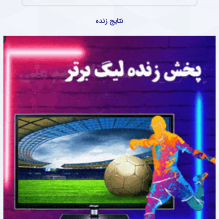
نتایج زنده