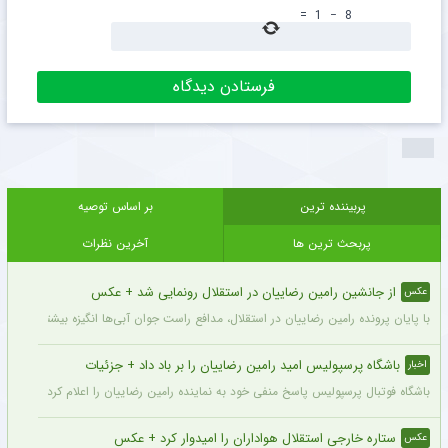
=
1
−
8
پربیننده ترین
بر اساس توصیه
پربحث ترین ها
آخرین نظرات
از جانشین رامین رضاییان در استقلال رونمایی شد + عکس
عکس
با پایان پرونده رامین رضاییان در استقلال، مدافع راست جوان آبی‌ها انگیزه بیشتری برای
باشگاه پرسپولیس امید رامین رضاییان را بر باد داد + جزئیات
اخبار
باشگاه فوتبال پرسپولیس پاسخ منفی خود به نماینده رامین رضاییان را اعلام کرد.
ستاره خارجی استقلال هواداران را امیدوار کرد + عکس
عکس