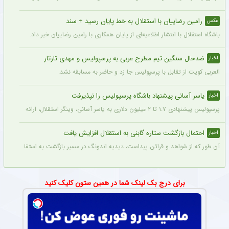
رامین رضاییان با استقلال به خط پایان رسید + سند
عکس
باشگاه استقلال با انتشار اطلاعیه‌ای از پایان همکاری با رامین رضاییان خبر داد.
ضدحال سنگین تیم مطرح عربی به پرسپولیس و مهدی تارتار
اخبار
العربی کویت از تقابل با پرسپولیس جا زد و حاضر به مسابقه نشد.
یاسر آسانی پیشنهاد باشگاه پرسپولیس را نپذیرفت
اخبار
پرسپولیس پیشنهادی ۱.۷ تا ۲ میلیون دلاری به یاسر آسانی، وینگر استقلال، ارائه کرد، اما او نپذیرفت. آسانی تأکید کرد در فوتبال ایران فقط برای استقلال بازی خواهد کرد.
احتمال بازگشت ستاره گابنی به استقلال افزایش یافت
اخبار
آن طور که از شواهد و قرائن پیداست، دیدیه اندونگ در مسیر بازگشت به استقلال قرار دار
برای درج بک لینک شما در همین ستون کلیک کنید