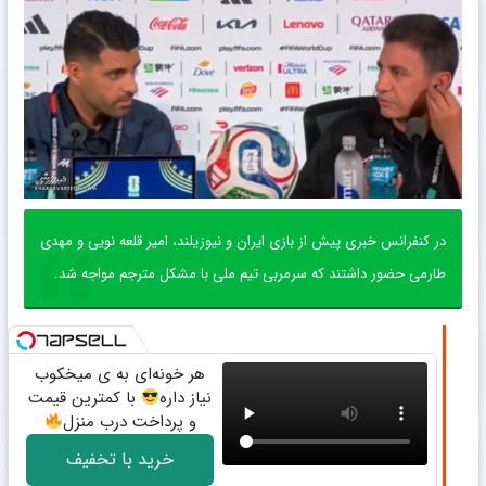
در کنفرانس خبری پیش از بازی ایران و نیوزیلند، امیر قلعه نویی و مهدی
طارمی حضور داشتند که سرمربی تیم ملی با مشکل مترجم مواجه شد.
هر خونه‌ای به ی میخکوب
نیاز داره
با کمترین قیمت
و پرداخت درب منزل
خرید با تخفیف