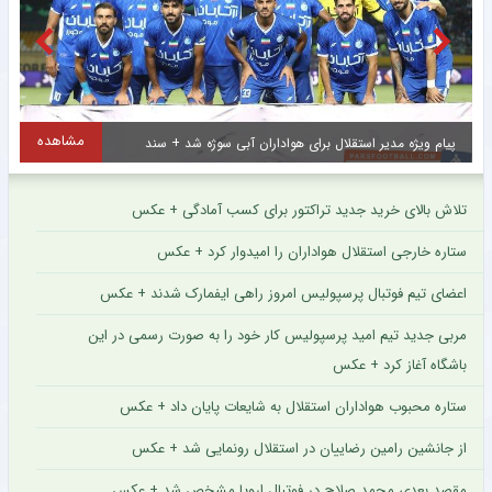
مشاهده
پیام ویژه مدیر استقلال برای هواداران آبی سوژه شد + سند
س
تلاش بالای خرید جدید تراکتور برای کسب آمادگی + عکس
ستاره خارجی استقلال هواداران را امیدوار کرد + عکس
اعضای تیم فوتبال پرسپولیس امروز راهی ایفمارک شدند + عکس
مربی جدید تیم امید پرسپولیس کار خود را به صورت رسمی در این
باشگاه آغاز کرد + عکس
ستاره محبوب هواداران استقلال به شایعات پایان داد + عکس
از جانشین رامین رضاییان در استقلال رونمایی شد + عکس
مقصد بعدی محمد صلاح در فوتبال اروپا مشخص شد + عکس