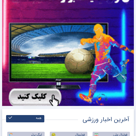
آخرین اخبار ورزشی
همه
فوتبال ملی
فوتسال
لیگ برتر