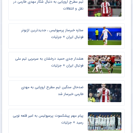
تیم مطرح اروپایی به دنبال شکار مهدی طارمی در
نقل و انتقالات
ستاره خبرساز پرسپولیس ، جدیدترین لژیونر
فوتبال ایران + جزئیات
هشدار جدی حمید درخشان به سرمربی تیم ملی
فوتبال ایران + جزئیات
ضدحال سنگین تیم مطرح اروپایی به مهدی
طارمی خبرساز شد
پیام مهم پیشکسوت پرسپولیس به امیر قلعه نویی
رسید + جزئیات