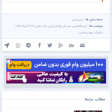
دسته بندی ها :
خبرورزشی
برچسب ها :
,
,
امیر قلعه‌نویی
تیم ملی فوتبال ایران
جام جهانی ۲۰۲۶ آمریکا کانادا
,
مکزیک
مهدی طارمی
مطالب مرتبط