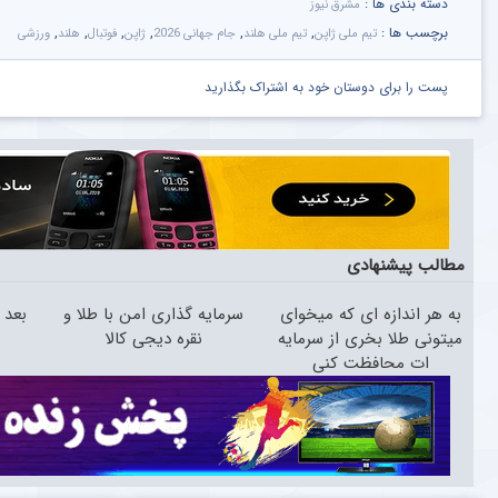
دسته بندی ها :
مشرق نیوز
برچسب ها :
,
,
,
,
,
,
تیم ملی ژاپن
تیم ملی هلند
جام جهانی 2026
ژاپن
فوتبال
هلند
ورزشی
پست را برای دوستان خود به اشتراک بگذارید
مطالب پیشنهادی
به هر اندازه ای که میخوای
سرمایه گذاری امن با طلا و
میتونی طلا بخری از سرمایه
نقره دیجی کالا
ی
ات محافظت کنی