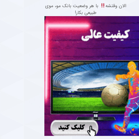
الان وقتشه
با هر وضعیت بانک مو، موی
طبیعی بکار!