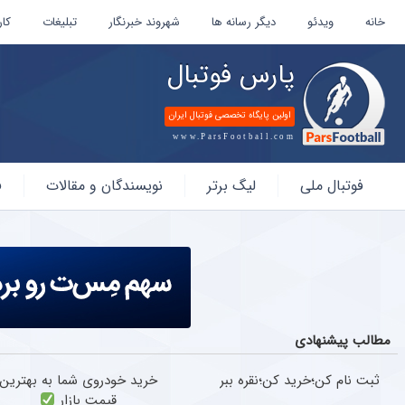
خانه
ویدئو
دیگر رسانه ها
شهروند خبرنگار
تبلیغات
کار
پارس فوتبال
اولین پایگاه تخصصی فوتبال ایران
www.ParsFootball.com
پارس
فوتبال ملی
لیگ برتر
نویسندگان و مقالات
ف
فوتبال
مطالب پیشنهادی
ثبت نام کن؛خرید کن؛نقره ببر
خرید خودروی شما به بهترین
قیمت بازار