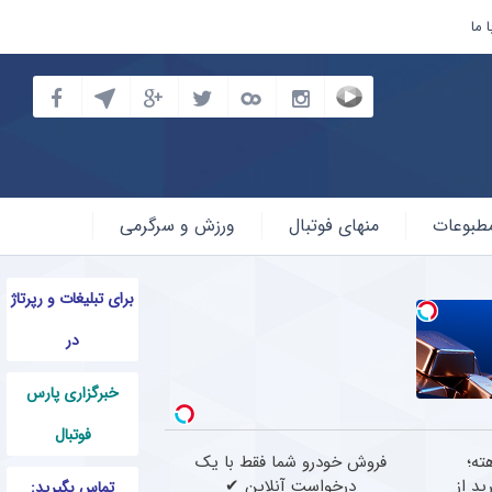
 ما
طبوعات
منهای فوتبال
ورزش و سرگرمی
برای تبلیغات و رپرتاژ
در
خبرگزاری پارس
فوتبال
ته؛
فروش خودرو شما فقط با یک
ید از
درخواست آنلاین ✔
تماس بگیرید: