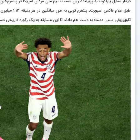
دیدار مقابل پاراگوئه به پربیننده‌ترین مسابقه تیم ملی مردان آمریکا در پلتفرم‌ه
طبق اعلام فاکس ا
تلویزیونی سنتی دست به دست هم دادند تا این مسابقه به یک رکورد تاریخی دست