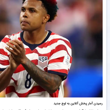
رسیدن آمار پخش آنلاین به اوج جدید