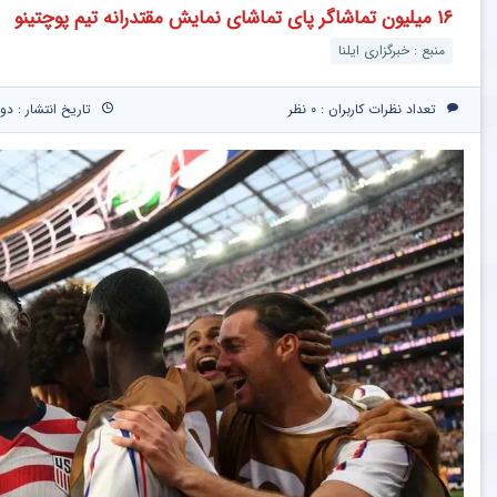
۱۶ میلیون تماشاگر پای تماشای نمایش مقتدرانه تیم پوچتینو
منبع : خبرگزاری ایلنا
تعداد نظرات کاربران :
۰ نظر
تاریخ انتشار : دوشنبه ۲۵ خرداد ۵