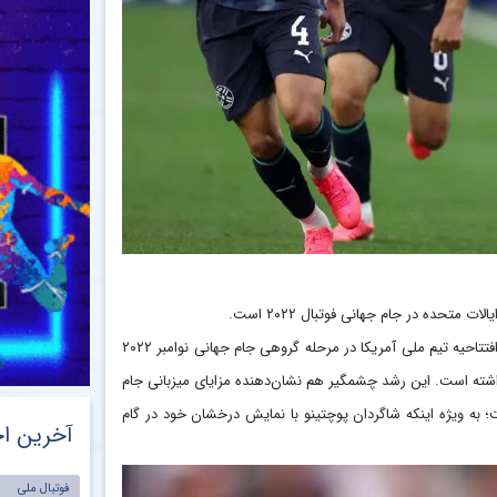
ده در جام جهانی فوتبال ۲۰۲۲ است.
شبکه فاکس اسپورت گزارش داد که آمار بینندگان این مسابقه در مقایسه با بازی افتتاحیه تیم ملی آمریکا در مرحله گروهی جام جهانی نوامبر ۲۰۲۲
یننده را به خود جذب کرده بود، ۱۰۶ درصد افزایش داشته است. این رشد چشمگیر هم نشان‌دهنده مزایای میزبانی جام
؛ به ویژه اینکه شاگردان پوچتینو با نمایش درخشان خود در گام
آخرین اخ
فوتبال ملی