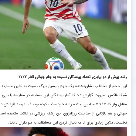
رشد بیش از دو برابری تعداد بینندگان نسبت به جام جهانی قطر
۲۰۲۲
این حجم از مخاطب نشان‌دهنده یک جهش بسیار بزرگ نسبت به اولین مسابقه ایالات متح
مقابل ولز که ۷.۷۶۳ میلیون ب
جهانی و هم بازتابی از جذابیت روزافزون این رشته ورزشی در ایالات متحده است
نخست، دلایل زیادی برای ادامه دنبال کردن این مسابقات به هواداران دادند.