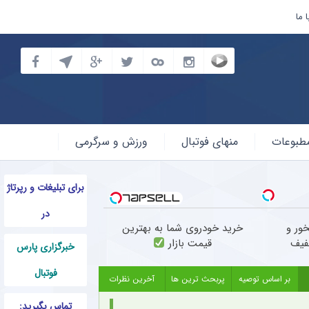
 ما
طبوعات
منهای فوتبال
ورزش و سرگرمی
برای تبلیغات و رپرتاژ
در
ور و
خرید خودروی شما به بهترین
فیف
قیمت بازار
خبرگزاری پارس
فوتبال
بر اساس توصیه
پربحث ترین ها
آخرین نظرات
تماس بگیرید: