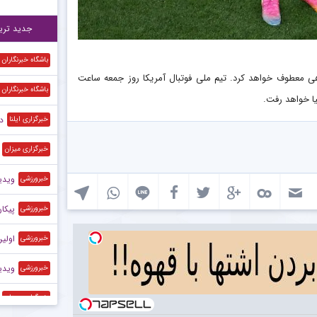
رق
۱۱:۳۲
جدید تری
باشگاه خبرنگاران
هی معطوف خواهد کرد. تیم ملی فوتبال آمریکا روز جمعه ساعت
باشگاه خبرنگاران
د
خبرگزاری ایلنا
خبرگزاری میزان
ویدی
خبرورزشی
پیکان
خبرورزشی
اولین
خبرورزشی
ویدیو
خبرورزشی
خبرگزاری میزان