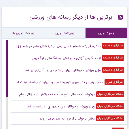
برترین ها از دیگر رسانه های ورزشی
جدید ترین
پربیننده ترین
پربحث ترین ها
تمدید قرارداد حسام حسن پس از درخشش مصر در جام جهانی
خبرگزاری دانشجو
از بلاتکلیفی آزادی تا چالش ورزشگاه‌های لیگ برتر
خبرگزاری دانشجو
وزیر ورزش و جوانان ایران وارد جمهوری آذربایجان شد
خبرگزاری دانشجو
حضور رئیس فدراسیون دوچرخه‌سواری ایران در جلسه هیئت اجرایی کنفدراسیون آسیا
خبرگزاری میزان
درخواست جنجالی اسپانیا؛ حذف مراکش از میزبانی جام جهانی ۲۰۳۰ کلید خورد
باشگاه خبرنگاران جوان
وزیر ورزش و جوانان وارد جمهوری آذربایجان شد
باشگاه خبرنگاران جوان
دختران فوتبال از فردا به میدان می روند
باشگاه خبرنگاران جوان