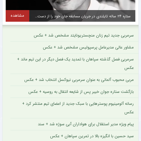
مشاهده
ستاره محبوب تراکتور پس از مصدومیت جزئی روند درمان را پشت سر گذاشت + عکس
س
سرمربی جدید تیم زنان منچستریونایتد مشخص شد + عکس
مشاور عالی مدیرعامل پرسپولیس مشخص شد + عکس
سرمربی فصل گذشته سپاهان با تمدید یک فصل دیگر در این تیم ماند +
عکس
مربی محبوب آلمانی به عنوان سرمربی نیوکسل انتخاب شد + عکس
بازگشت ستاره جوان خیبر پس از شایعه انتقال به روسیه + عکس
رسانه آلومینیوم پوسترهایی با سبک جدید از اعضای تیم منتشر کرد +
عکس
پیام ویژه مدیر استقلال برای هواداران آبی سوژه شد + سند
سید حسین با انگیزه بالا در تمرین سپاهان + عکس