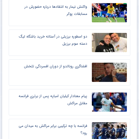
واکنش نیمار به انتقادها درباره حضورش در
مسابقات پوکر
دو اسطوره برزیلی در آستانه خرید باشگاه لیگ
دسته سوم برزیل
افشاگری رونالدو از دوران افسردگی تلخش
پیام معنادار کیلیان امباپه پس از برتری فرانسه
مقابل مراکش
فرانسه با چه ترکیبی برابر مراکش به میدان می
رود؟