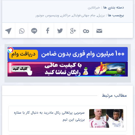
دسته بندی ها :
خبرانلاین
برچسب ها :
,
,
,
برزیل
جام جهانی فوتبال
مراکش
وینیسیوس جونیور
مطالب مرتبط
سرمربی پرتغالی رئال مادرید به دنبال کار با ستاره
برزیلی‌ این تیم