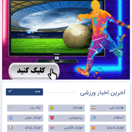
آخرین اخبار ورزشی
همه
فوتبال ملی
فوتسال
لیگ برتر
استقلال
پرسپولیس
فوتبال جهان
فوتبال اسپانیا
فوتبال انگلیس
فوتبال ایتالیا