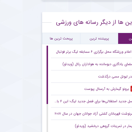
کنش علی تاجرنیا به حاشیه‌های اخیر علیه رامین رضاییان
ین ها از دیگر رسانه های ورزشی
۴۰ ساله اسپانیایی در مرکز توجه استقلال
اره محبوب نساجی و گزینه مدنظر باشگاه پرسپولیس
ن
پربیننده ترین
پربحث ترین ها
اعلام ورزشگاه محل برگزاری ۶ مسابقه لیگ برتر فوتبال
مضای یادگاری دیومانده به هواداران رئال (ویدئو)
در لیونل مسی درگذشت
برونو گیمارش به آرسنال پیوست
ل جدید استقلالی‌ها برای فصل جدید لیگ؛ این ۶ بازیکن را بیشتر بشناسید
نوشت قهرمانان کشتی آزاد جوانان جهان در سال ۲۰۱۸
یمار در تمرینات گروهی درخشید (ویدئو)