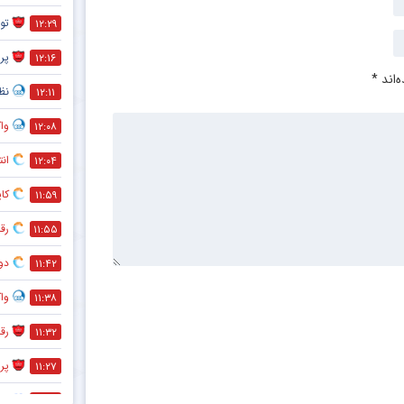
تو
۱۲:۲۹
پر
۱۲:۱۶
‌اند
*
نظر
۱۲:۱۱
واک
۱۲:۰۸
انت
۱۲:۰۴
کاپ
۱۱:۵۹
رقا
۱۱:۵۵
دو
۱۱:۴۲
واک
۱۱:۳۸
رق
۱۱:۳۲
پر
۱۱:۲۷
وا
۱۱:۱۸