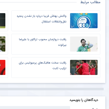
مطالب مرتبط
واکنش بهتاش فریبا درباره باز نشدن پنجره
نقل‌وانتقالات استقلال
رقابت دروازه‌بان محبوب تراکتور با علیرضا
بیرانوند
رقابت سخت هافبک‌های پرسپولیس برای
ترکیب ثابت
دیدگاهتان را بنویسید