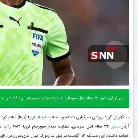
عمر آرتان، داور ۳۴ ساله اهل سومالی، قضاوت دیدار سوپرجام اروپا ۲۰۲۶ را به عهده خواهد داشت.
به گزارش گروه ورزشی خبرگزاری دانشجو، اتحادیه
فوتبال
اروپا (یوفا) اعلام کرد:
آرتان،
داور
۳۴ ساله اهل سومالی، قضاوت دیدار سوپرجام ا
خواهد داشت. این مسابقه ۱۲ آگوست در شهر سالزبورگ میان پاری‌سن‌ژرمن، ق