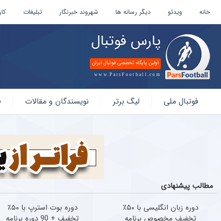
خانه
ویدئو
دیگر رسانه ها
شهروند خبرنگار
تبلیغات
کار
پارس فوتبال
اولین پایگاه تخصصی فوتبال ایران
www.ParsFootball.com
پارس
فوتبال ملی
لیگ برتر
نویسندگان و مقالات
ف
فوتبال
مطالب پیشنهادی
دوره زبان انگلیسی با ۵۰٪
دوره بوت استرپ با ۵۰٪
تخفیف مخصوص برنامه
تخفیف + 90 دوره برنامه