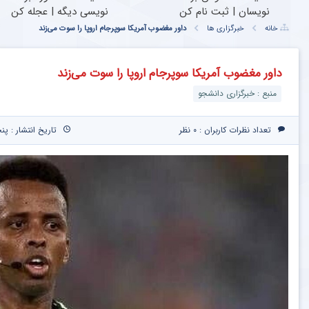
نویسان | ثبت نام کن
نویسی دیگه | عجله کن
خانه
خبرگزاری ها
داور مغضوب آمریکا سوپرجام اروپا را سوت می‌زند
داور مغضوب آمریکا سوپرجام اروپا را سوت می‌زند
منبع : خبرگزاری دانشجو
تعداد نظرات کاربران :
۰ نظر
تاریخ انتشار : پنجشنبه ۲۱ خرداد 