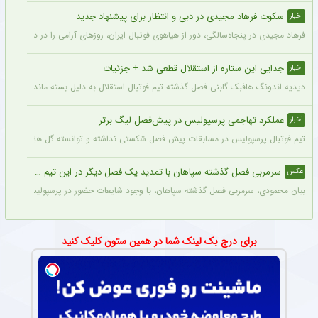
سکوت فرهاد مجیدی در دبی و انتظار برای پیشنهاد جدید
اخبار
فرهاد مجیدی در پنجاه‌سالگی، دور از هیاهوی فوتبال ایران، روزهای آرامی را در دبی سپری 
جدایی این ستاره از استقلال قطعی شد + جزئیات
اخبار
دیدیه اندونگ هافبک گابنی فصل گذشته تیم فوتبال استقلال به دلیل بسته ماندن پنجره نقل
عملکرد تهاجمی پرسپولیس در پیش‌فصل لیگ برتر
اخبار
تیم فوتبال پرسپولیس در مسابقات پیش فصل شکستی نداشته و توانسته گل های زیادی را ب
سرمربی فصل گذشته سپاهان با تمدید یک فصل دیگر در این تیم ماند + عکس
عکس
بیان محمودی، سرمربی فصل گذشته سپاهان، با وجود شایعات حضور در پرسپولیس، قرارداد خ
برای درج بک لینک شما در همین ستون کلیک کنید