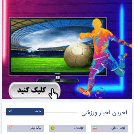
آخرین اخبار ورزشی
همه
فوتبال ملی
فوتسال
لیگ برتر