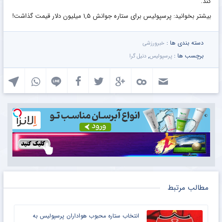
کند.
بیشتر بخوانید: پرسپولیس برای ستاره جوانش ۱,۵ میلیون دلار قیمت گذاشت!
دسته بندی ها :
خبرورزشی
برچسب ها :
,
پرسپولیس
دنیل گرا
مطالب مرتبط
انتخاب ستاره محبوب هواداران پرسپولیس به