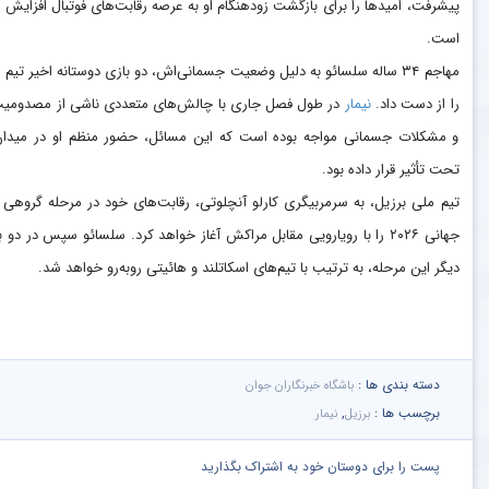
پیشرفت، امید‌ها را برای بازگشت زودهنگام او به عرصه رقابت‌های فوتبال افزایش د
است.
مهاجم ۳۴ ساله سلسائو به دلیل وضعیت جسمانی‌اش، دو بازی دوستانه اخیر تیم 
را از دست داد.
نیمار
در طول فصل جاری با چالش‌های متعددی ناشی از مصدومیت
و مشکلات جسمانی مواجه بوده است که این مسائل، حضور منظم او در میدان
تحت تأثیر قرار داده بود.
تیم ملی برزیل، به سرمربیگری کارلو آنچلوتی، رقابت‌های خود در مرحله گروهی 
جهانی ۲۰۲۶ را با رویارویی مقابل مراکش آغاز خواهد کرد. سلسائو سپس در دو 
دیگر این مرحله، به ترتیب با تیم‌های اسکاتلند و هائیتی رو‌به‌رو خواهد شد.
دسته بندی ها :
باشگاه خبرنگاران جوان
برچسب ها :
,
برزیل
نیمار
پست را برای دوستان خود به اشتراک بگذارید