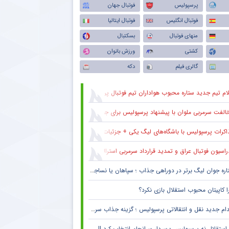
پرسپولیس
فوتبال جهان
فوتبال انگلیس
فوتبال ایتالیا
منهای فوتبال
بسکتبال
کشتی
ورزش بانوان
گالری فیلم
دکه
ام تیم جدید ستاره محبوب هواداران تیم فوتبال پرسپولیس طی ۴۸ ساعت آینده
لفت سرمربی ملوان با پیشنهاد پرسپولیس برای جذب ستاره محبوبش
اکرات پرسپولیس با باشگاه‌های لیگ یکی + جزئیات
راسیون فوتبال عراق و تمدید قرارداد سرمربی استرالیایی
اره جوان لیگ برتر در دوراهی جذاب ؛ سپاهان یا نساجی ؟
ا کاپیتان محبوب استقلال بازی نکرد؟
ام جدید نقل و انتقالاتی پرسپولیس ؛ گزینه جذاب سرخپوش می شود؟
استقلال نه پرسپولیس ؛ سردار سرانجام انتخاب کرد !! + جزئیات