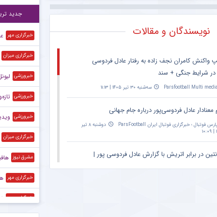
مقص
۱۳:۱۹
جدید تری
نویسندگان و مقالات
عل
خبرگزاری مهر
خبرگزاری میزان
پ واکنش کامران نجف زاده به رفتار عادل فردوسی
 در شرایط جنگی + سند
لیونل 
خبرورزشی
Parsfootball Multi medi
سه‌شنبه ۳۰ تیر ۱۴۰۵ | ۱۱:۱۳
تازه‌وار
خبرورزشی
 معنادار عادل فردوسی‌پور درباره جام جهانی
ویدیو
خبرورزشی
ارس فوتبال ؛ خبرگزاری فوتبال ایران ParsFootball
دوشنبه ۸ تیر
۱
خبرگزاری میزان
نتین در برابر اتریش با گزارش عادل فردوسی پور |
هافب
مشرق نیوز
۲۰:۳۰ – پخش زنده در اپارات اسپرت
هش
خبرگزاری مهر
Parsfootball Multi medi
دوشنبه ۱ تیر ۱۴۰۵ | ۱۴:۳۱
تم
خبرگزاری مهر
ان ویژه مراسم حمید علیدوستی؛ عادل فردوسی‌پور
کس