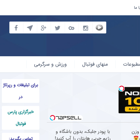
 ما
طبوعات
منهای فوتبال
ورزش و سرگرمی
برای تبلیغات و رپرتاژ
در
خبرگزاری پارس
فوتبال
وزن
با پودر جلبک، بدون باشگاه و
رژیم چربی هایتان را آب کنید!
تماس بگیرید: