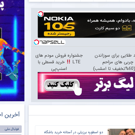
د طلایی برای سوزاندن
جشنواره فروش مودم های
چربی های مزاحم
LTE
خرید قسطی با
شب)
اسنپ‌پی
آخرین اخ
فوتبال ملی
دو اسطوره برزیلی در آستانه خرید باشگاه