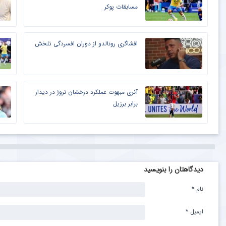
مسابقات پوکر
افشاگری رونالدو از دوران افسردگی تلخش
آنری مبهوت عملکرد درخشان نروژ در دیدار
برابر برزیل
دیدگاهتان را بنویسید
نام
*
ایمیل
*