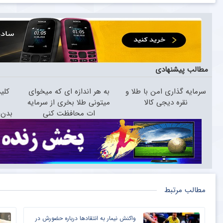
مطالب پیشنهادی
سرمایه گذاری امن با طلا و
به هر اندازه ای که میخوای
کلی
نقره دیجی کالا
میتونی طلا بخری از سرمایه
ات محافظت کنی
بدن(60%تخفیف تا ام
مطالب مرتبط
واکنش نیمار به انتقادها درباره حضورش در