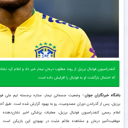
کنفدراسیون فوتبال برزیل از روند مطلوب درمان نیمار خبر داد و اعلام کرد نشا
که احتمال بازگشت او به فوتبال را افزایش داده است.
باشگاه خبرنگاران جوان
– وضعیت جسمانی نیمار، ستاره برجسته تیم ملی فوت
برزیل، پس از گذراندن دوران مصدومیت، رو به بهبود گزارش شده است. طبق آخ
اعلام رسمی کنفدراسیون فوتبال برزیل، معاینات پزشکی اخیر نشان‌دهنده ر
موفقیت‌آمیز درمان و مشاهده علائم مثبت در بهبودی این بازیکن است. 