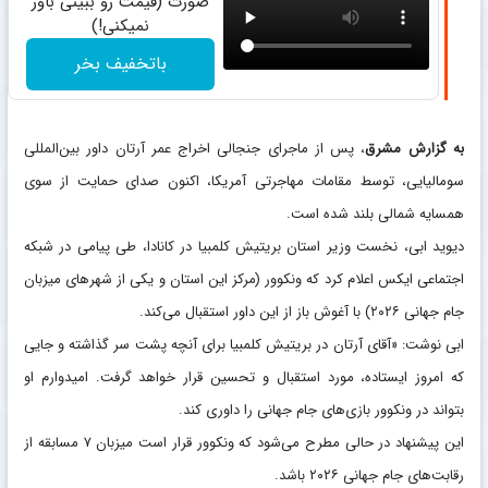
صورت (قیمت رو ببینی باور
نمیکنی!)
باتخفیف بخر
به گزارش مشرق
، پس از ماجرای جنجالی اخراج عمر آرتان داور بین‌المللی
سومالیایی، توسط مقامات مهاجرتی آمریکا، اکنون صدای حمایت از سوی
همسایه شمالی بلند شده است.
دیوید ابی، نخست وزیر استان بریتیش کلمبیا در کانادا، طی پیامی در شبکه
اجتماعی ایکس اعلام کرد که ونکوور (مرکز این استان و یکی از شهرهای میزبان
جام جهانی ۲۰۲۶) با آغوش باز از این داور استقبال می‌کند.
ابی نوشت: «آقای آرتان در بریتیش کلمبیا برای آنچه پشت سر گذاشته و جایی
که امروز ایستاده، مورد استقبال و تحسین قرار خواهد گرفت. امیدوارم او
بتواند در ونکوور بازی‌های جام جهانی را داوری کند.
این پیشنهاد در حالی مطرح می‌شود که ونکوور قرار است میزبان ۷ مسابقه از
رقابت‌های جام جهانی ۲۰۲۶ باشد.