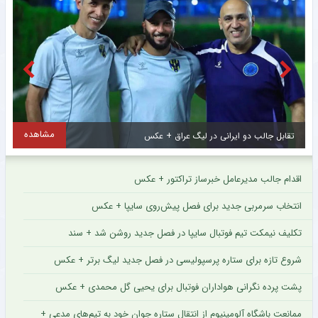
مشاهده
اولین تصاویر از ستاره جدید و گران قیمت سرخپوشان پایتخت + عکس
ح
اقدام جالب مدیرعامل خبرساز تراکتور + عکس
انتخاب سرمربی جدید برای فصل پیش‌روی سایپا + عکس
تکلیف نیمکت تیم فوتبال سایپا در فصل جدید روشن شد + سند
شروع تازه برای ستاره پرسپولیسی در فصل جدید لیگ برتر + عکس
پشت پرده نگرانی هواداران فوتبال برای یحیی گل محمدی + عکس
ممانعت باشگاه آلومینیوم از انتقال ستاره جوان خود به تیم‌های مدعی +