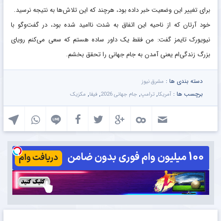
برای تغییر این وضعیت خبر داده بود، هرچند که این تلاش‌ها به نتیجه نرسید.
خود آرتان که از ناحیه این اتفاق به شدت ناامید شده بود، در گفت‌وگو با
نیویورک تایمز گفت: من فقط یک داور ساده هستم که سعی می‌کنم رویای
بزرگ زندگی‌ام یعنی آمدن به جام جهانی را تحقق بخشم.
دسته بندی ها :
مشرق نیوز
برچسب ها :
,
,
,
,
آمریکا
ترامپ
جام جهانی 2026
فیفا
مکزیک