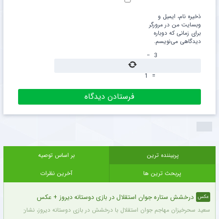
ذخیره نام، ایمیل و
وبسایت من در مرورگر
برای زمانی که دوباره
دیدگاهی می‌نویسم.
−
3
1
=
پربیننده ترین
بر اساس توصیه
پربحث ترین ها
آخرین نظرات
درخشش ستاره جوان استقلال در بازی دوستانه دیروز + عکس
عکس
سعید سحرخیزان مهاجم جوان استقلال با درخشش در بازی دوستانه دیروز، نشان داد آماد