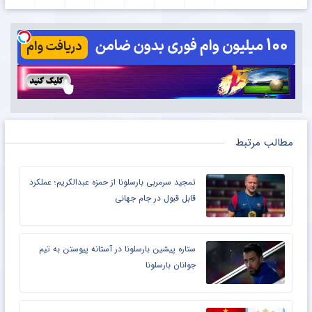
مطالب مرتبط
تمجید سرمربی بارسلونا از حمزه عبدالکریم؛ عملکرد
قابل قبول در جام جهانی
ستاره پیشین بارسلونا در آستانه پیوستن به تیم
جوانان بارسلونا