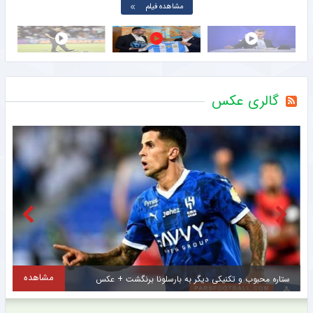
مشاهده فیلم
گالری عکس
مشاهده
اتفاق تلخ برای استعداد برتر سرخپوشان ؛ فصل از دست رفت ؟ + عکس
س