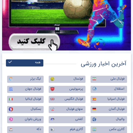
آخرین اخبار ورزشی
همه
فوتبال ملی
فوتسال
لیگ برتر
استقلال
پرسپولیس
فوتبال جهان
فوتبال اسپانیا
فوتبال انگلیس
فوتبال ایتالیا
فوتبال آلمان
منهای فوتبال
بسکتبال
والیبال
کشتی
ورزش بانوان
گالری عکس
گالری فیلم
دکه