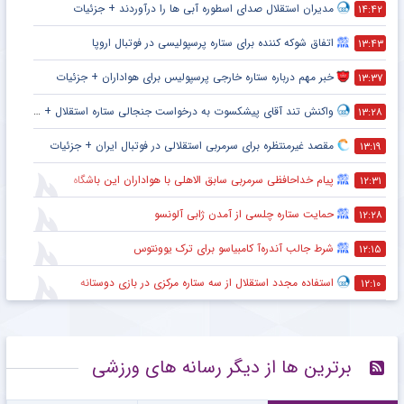
مدیران استقلال صدای اسطوره آبی ها را درآوردند + جزئیات
۱۴:۴۲
اتفاق شوکه کننده برای ستاره پرسپولیسی در فوتبال اروپا
۱۳:۴۳
خبر مهم درباره ستاره خارجی پرسپولیس برای هواداران + جزئیات
۱۳:۳۷
واکنش تند آقای پیشکسوت به درخواست جنجالی ستاره استقلال + جزئیات
۱۳:۲۸
مقصد غیرمنتظره برای سرمربی استقلالی در فوتبال ایران + جزئیات
۱۳:۱۹
پیام خداحافظی سرمربی سابق الاهلی با هواداران این باشگاه
۱۲:۳۱
حمایت ستاره چلسی از آمدن ژابی آلونسو
۱۲:۲۸
شرط جالب آندره‌آ کامبیاسو برای ترک یوونتوس
۱۲:۱۵
استفاده مجدد استقلال از سه ستاره مرکزی در بازی دوستانه
۱۲:۱۰
برترین ها از دیگر رسانه های ورزشی