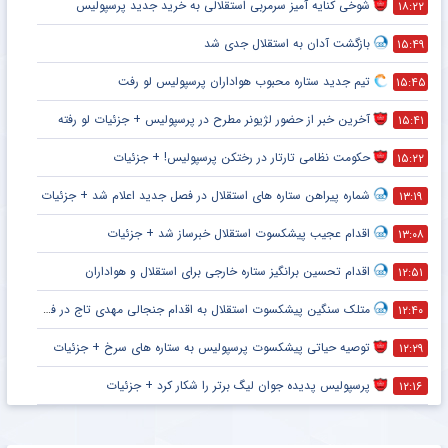
شوخی کنایه آمیز سرمربی استقلالی به خرید جدید پرسپولیس
۱۸:۲۲
بازگشت آدان به استقلال جدی شد
۱۵:۴۹
تیم جدید ستاره محبوب هواداران پرسپولیس لو رفت
۱۵:۴۵
آخرین خبر از حضور لژیونر مطرح در پرسپولیس + جزئیات لو رفته
۱۵:۴۱
حکومت نظامی تارتار در رختکن پرسپولیس! + جزئیات
۱۵:۲۲
شماره پیراهن ستاره های استقلال در فصل جدید اعلام شد + جزئیات
۱۳:۱۹
اقدام عجیب پیشکسوت استقلال خبرساز شد + جزئیات
۱۳:۰۸
اقدام تحسین برانگیز ستاره خارجی برای استقلال و هواداران
۱۲:۵۱
متلک سنگین پیشکسوت استقلال به اقدام جنجالی مهدی تاج در فدراسیون فوتبال
۱۲:۴۰
توصیه حیاتی پیشکسوت پرسپولیس به ستاره های سرخ + جزئیات
۱۲:۲۹
پرسپولیس پدیده جوان لیگ برتر را شکار کرد + جزئیات
۱۲:۱۶