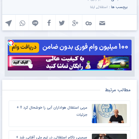
برچسب ها :
,
استقلال
ایلنا
مطالب مرتبط
مربی استقلال هواداران آبی را خوشحال کرد !! +
جزئیات
سرمربی ناکام استقلالی در تیم ملی آفتابی شد +