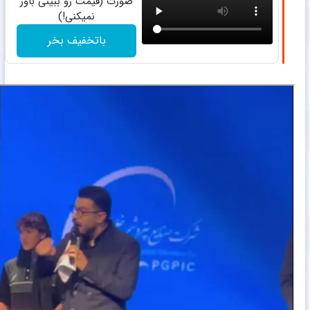
صورت (قیمت رو ببینی باور
نمیکنی!)
باتخفیف بخر