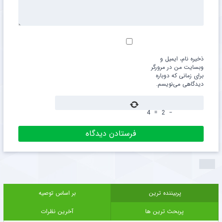
ذخیره نام، ایمیل و
وبسایت من در مرورگر
برای زمانی که دوباره
دیدگاهی می‌نویسم.
4
=
2
−
پربیننده ترین
بر اساس توصیه
پربحث ترین ها
آخرین نظرات