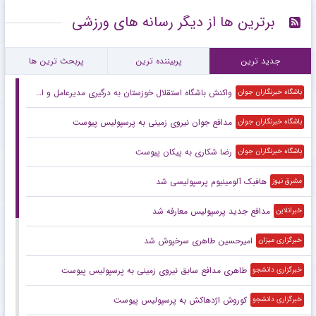
برترین ها از دیگر رسانه های ورزشی
جدید ترین
پربیننده ترین
پربحث ترین ها
واکنش باشگاه استقلال خوزستان به درگیری مدیرعامل و اعضای هیئت مدیره
باشگاه خبرنگاران جوان
مدافع جوان نیروی زمینی به پرسپولیس پیوست
باشگاه خبرنگاران جوان
رضا شکاری به پیکان پیوست
باشگاه خبرنگاران جوان
هافبک آلومینیوم پرسپولیسی شد
مشرق نیوز
مدافع جدید پرسپولیس معارفه شد
خبرانلاین
امیرحسین طاهری سرخپوش شد
خبرگزاری میزان
طاهری مدافع سابق نیروی زمینی به پرسپولیس پیوست
خبرگزاری دانشجو
کوروش اژدهاکش به پرسپولیس پیوست
خبرگزاری دانشجو