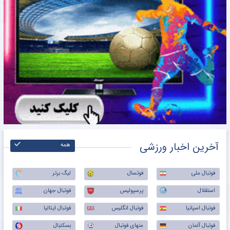
آخرین اخبار ورزشی
همه
فوتبال ملی
فوتسال
لیگ برتر
استقلال
پرسپولیس
فوتبال جهان
فوتبال اسپانیا
فوتبال انگلیس
فوتبال ایتالیا
فوتبال آلمان
منهای فوتبال
بسکتبال