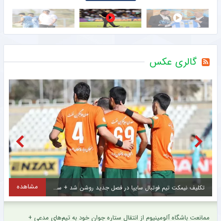
گالری عکس
مشاهده
شروع تازه برای ستاره پرسپولیسی در فصل جدید لیگ برتر + عکس
ممانعت باشگاه آلومینیوم از انتقال ستاره جوان خود به تیم‌های مدعی +