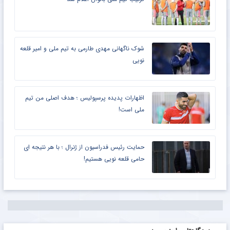
شوک ناگهانی مهدی طارمی به تیم ملی و امیر قلعه
نویی
اظهارات پدیده پرسپولیس ؛ هدف اصلی من تیم
ملی است!
حمایت رئیس فدراسیون از ژنرال ؛ با هر نتیجه ای
حامی قلعه نویی هستیم!