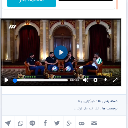
دسته بندی ها :
خبرگزاری ایلنا
برچسب ها :
,
ایلنا
تیم ملی فوتبال