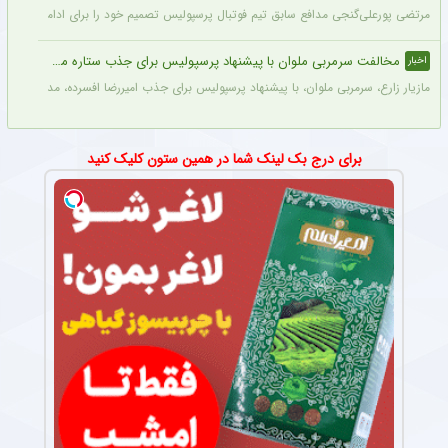
مرتضی پورعلی‌گنجی مدافع سابق تیم فوتبال پرسپولیس تصمیم خود را برای ادامه فوتبال د
مخالفت سرمربی ملوان با پیشنهاد پرسپولیس برای جذب ستاره محبوبش
اخبار
مازیار زارع، سرمربی ملوان، با پیشنهاد پرسپولیس برای جذب امیررضا افسرده، مدافع این ت
برای درج بک لینک شما در همین ستون کلیک کنید