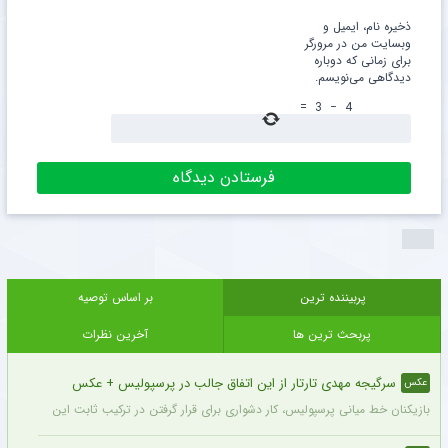
ذخیره نام، ایمیل و
وبسایت من در مرورگر
برای زمانی که دوباره
دیدگاهی می‌نویسم.
=
3
−
4
پربیننده ترین
بر اساس توصیه
پربحث ترین ها
آخرین نظرات
سرگیجه مهدی تارتار از این اتفاق جالب در پرسپولیس + عکس
عکس
بازیکنان خط میانی پرسپولیس، کار دشواری برای قرار گرفتن در ترکیب ثابت این تیم خواه