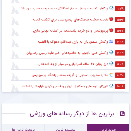
واکنش تند مدیرعامل سابق استقلال به مدیریت فعلی این باشگاه
۱۱:۳۸
رقابت سخت هافبک‌های پرسپولیس برای ترکیب ثابت
۱۱:۳۲
پرسپولیس و دو خرید بلندمدت در آستانه نهایی‌سازی
۱۱:۲۷
واکنش منصوریان به بازی نیمه‌کاره دهوک با الطلبه
۱۱:۱۸
واکنش علی تاجرنیا به حاشیه‌های اخیر علیه رامین رضاییان
۱۱:۱۳
دروازه‌بان ۴۰ ساله اسپانیایی در مرکز توجه استقلال
۱۱:۰۸
ستاره محبوب نساجی و گزینه مدنظر باشگاه پرسپولیس
۱۰:۲۰
کاپیتان تیم ملی بسکتبال ایران و قطعی کردن قرارداد با استقلال
۱۰:۱۶
برترین ها از دیگر رسانه های ورزشی
جدید ترین
پربیننده ترین
پربحث ترین ها