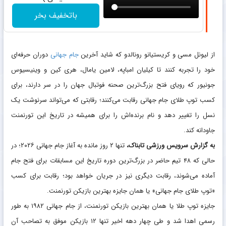
باتخفیف بخر
از لیونل مسی و کریستیانو رونالدو که شاید آخرین
جام جهانی
دوران حرفه‌ای
خود را تجربه کنند تا کیلیان امباپه، لامین یامال، هری کین و وینیسیوس
جونیور که رویای فتح بزرگ‌ترین صحنه فوتبال جهان را در سر دارند، برای
کسب توپ طلای جام جهانی رقابت می‌کنند؛ رقابتی که می‌تواند سرنوشت یک
نسل را تغییر دهد و نام برنده‌اش را برای همیشه در تاریخ این تورنمنت
جاودانه کند.
به گزارش سرویس ورزشی تابناک،
تنها ۲ روز مانده به آغاز جام جهانی ۲۰۲۶؛ در
حالی که ۴۸ تیم حاضر در بزرگ‌ترین دوره تاریخ این مسابقات برای فتح جام
آماده می‌شوند، رقابت دیگری نیز در جریان خواهد بود؛ رقابت برای کسب
«توپ طلای جام جهانی» یا همان جایزه بهترین بازیکن تورنمنت.
جایزه توپ طلا یا همان بهترین بازیکن تورنمنت، از جام جهانی ۱۹۸۲ به طور
رسمی اهدا شد و طی چهار دهه اخیر تنها ۱۲ بازیکن موفق به تصاحب آن