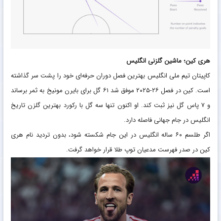
هری کین؛ ماشین گلزنی انگلیس
کاپیتان تیم ملی انگلیس بهترین فصل دوران حرفه‌ای خود را پشت سر گذاشته
است. کین در فصل ۲۶-۲۰۲۵ موفق شد ۶۱ گل برای بایرن مونیخ به ثمر برساند
و ۷ پاس گل نیز ثبت کند. او اکنون تنها سه گل با رکورد بهترین گلزن تاریخ
انگلیس در جام جهانی فاصله دارد.
اگر طلسم ۶۰ ساله انگلیس در این جام شکسته شود، بدون تردید نام هری
کین در صدر فهرست مدعیان توپ طلا قرار خواهد گرفت.