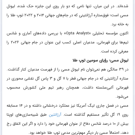
شده‌اند. در این میان، تنها نامی که دو بار روی این جایزه حک شده، لیونل
مسی است؛ فوق‌ستاره آرژانتینی که در جام‌های جهانی ۲۰۱۴ و ۲۰۲۲ توپ طلا را
به خانه برد.
اکنون مؤسسه تحلیلی «Opta Analyst» با بررسی داده‌های آماری و شانس
تیم‌ها برای قهرمانی، مدعیان اصلی کسب این عنوان در جام جهانی ۲۰۲۶ را
معرفی کرده است.
لیونل مسی؛ رؤیای سومین توپ طلا
در ۳۹ سالگی هم نمی‌توان نام لیونل مسی را از فهرست مدعیان کنار گذاشت.
ستاره آرژانتینی که در جام جهانی قطر با ۷ گل و ۳ پاس گل نقشی محوری در
قهرمانی آلبی‌سلسته داشت، همچنان رهبر تیم ملی کشورش محسوب
می‌شود.
مسی در فصل جاری لیگ آمریکا نیز عملکرد درخشانی داشته و در ۱۴ مسابقه
روی ۱۹ گل تأثیر مستقیم گذاشته است.
آرژانتین
طبق شبیه‌سازی‌های اوپتا
بیش از ۱۰ درصد شانس دفاع از عنوان قهرمانی خود را دارد و اگر این اتفاق رخ
دهد، احتمالاً مسی بار دیگر مهم‌ترین مدعی توپ طلا خواهد بود.