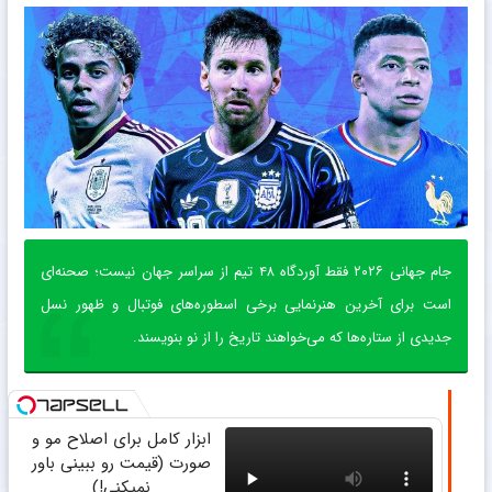
جام جهانی ۲۰۲۶ فقط آوردگاه ۴۸ تیم از سراسر جهان نیست؛ صحنه‌ای
است برای آخرین هنرنمایی برخی اسطوره‌های فوتبال و ظهور نسل
جدیدی از ستاره‌ها که می‌خواهند تاریخ را از نو بنویسند.
ابزار کامل برای اصلاح مو و
صورت (قیمت رو ببینی باور
نمیکنی!)