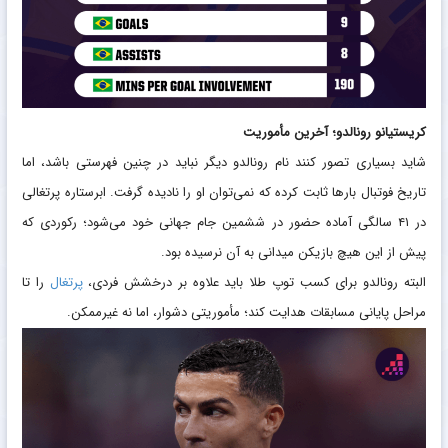
کریستیانو رونالدو؛ آخرین مأموریت
شاید بسیاری تصور کنند نام رونالدو دیگر نباید در چنین فهرستی باشد، اما
تاریخ فوتبال بار‌ها ثابت کرده که نمی‌توان او را نادیده گرفت. ابرستاره پرتغالی
در ۴۱ سالگی آماده حضور در ششمین جام جهانی خود می‌شود؛ رکوردی که
پیش از این هیچ بازیکن میدانی به آن نرسیده بود.
البته رونالدو برای کسب توپ طلا باید علاوه بر درخشش فردی،
پرتغال
را تا
مراحل پایانی مسابقات هدایت کند؛ مأموریتی دشوار، اما نه غیرممکن.