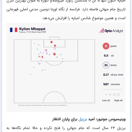
امباپه اکنون تنها ۵ گل تا شکستن رکورد میروسلاو کلوزه به عنوان بهترین گلزن
تاریخ جام جهانی فاصله دارد. فرانسه از نگاه اوپتا دومین مدعی اصلی قهرمانی
است و همین موضوع شانس امباپه را افزایش می‌دهد.
وینیسیوس جونیور؛ امید
برزیل
برای پایان انتظار
برزیل ۲۴ سال است که جام جهانی را فتح نکرده و حالا تمام نگاه‌ها به