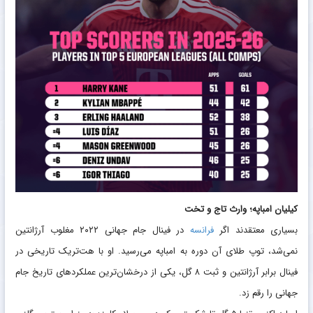
کیلیان امباپه؛ وارث تاج و تخت
بسیاری معتقدند اگر
فرانسه
در فینال جام جهانی ۲۰۲۲ مغلوب آرژانتین
نمی‌شد، توپ طلای آن دوره به امباپه می‌رسید. او با هت‌تریک تاریخی در
فینال برابر آرژانتین و ثبت ۸ گل، یکی از درخشان‌ترین عملکرد‌های تاریخ جام
جهانی را رقم زد.