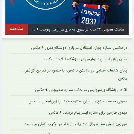
مشاهده
هافبک هجومی ۲۴ ساله فرانسوی به پاری‌سن‌ژرمن پیوست + عکس
درخشش ستاره جوان استقلال در بازی دوستانه دیروز + عکس
تمرین بازیکنان پرسپولیس در ورزشگاه آزادی + عکس
پایان شایعات جدایی دو بازیکن با تجربه با حضور در تمرین گل‌گهر +
عکس
ناکامی باشگاه پرسپولیس در جذب ستاره محبوبش + عکس
معرفی محمد صلاح به عنوان ستاره جدید ترابزون‌اسپور + عکس
مهدی طارمی برای ستاره اینتر پیام فرستاد + عکس
مورینیو شش ستاره رئال مادرید را از حالا در ترکیب اصلی می بیند