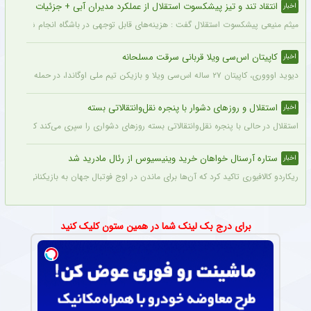
انتقاد تند و تیز پیشکسوت استقلال از عملکرد مدیران آبی + جزئیات
اخبار
میثم منیعی پیشکسوت استقلال گفت : هزینه‌های قابل توجهی در باشگاه انجام شده، اما این
کاپیتان اس‌سی ویلا قربانی سرقت مسلحانه
اخبار
دیوید اوووری، کاپیتان ۲۷ ساله اس‌سی ویلا و بازیکن تیم ملی اوگاندا، در حمله سارقان در نزدیکی خانه‌اش در کامپالا جان خود را از دست داد.
استقلال و روزهای دشوار با پنجره نقل‌وانتقالاتی بسته
اخبار
استقلال در حالی با پنجره نقل‌وانتقالاتی بسته روزهای دشواری را سپری می‌کند که در همی
ستاره آرسنال خواهان خرید وینیسیوس از رئال مادرید شد
اخبار
ریکاردو کالافیوری تاکید کرد که آن‌ها برای ماندن در اوج فوتبال جهان به بازیکنانی در سطح و
برای درج بک لینک شما در همین ستون کلیک کنید