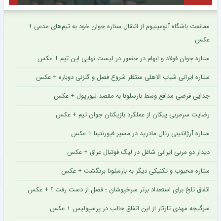
ممانعت باشگاه آلومینیوم از انتقال ستاره جوان خود به تیم‌های مدعی +
عکس
ستاره جوان فولاد و ابهام در حضور در لیست نهایی این تیم + عکس
ستاره ایرانی شباب الاهلی منتظر شروع فصل و گلزنی دوباره + عکس
جدایی قرضی مدافع وسط بارسلونا به مقصد لیورپول + عکس
رضایت سرمربی پیکان از عملکرد بازیکنان جوان تیم + عکس
ستاره آرژانتینی رئال مادرید در مسیر فیورنتینا + عکس
دیدار دو مربی ایرانی شاغل در لیگ فوتبال عراق + عکس
ستاره محبوب و تکنیکی دیگر به بارسلونا برنگشت + عکس
اتفاق تلخ برای استعداد برتر سرخپوشان ؛ فصل از دست رفت ؟ + عکس
سرگیجه مهدی تارتار از این اتفاق جالب در پرسپولیس + عکس