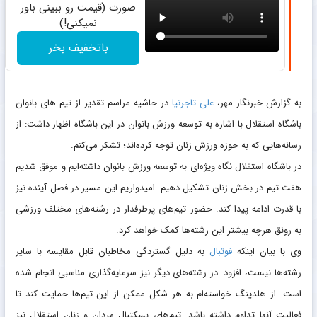
صورت (قیمت رو ببینی باور
نمیکنی!)
باتخفیف بخر
به گزارش خبرنگار مهر،
علی تاجرنیا
در حاشیه مراسم تقدیر از تیم های بانوان
باشگاه استقلال با اشاره به توسعه ورزش بانوان در این باشگاه اظهار داشت: از
رسانه‌هایی که به حوزه ورزش زنان توجه کرده‌اند؛ تشکر می‌کنم.
در باشگاه استقلال نگاه ویژه‌ای به توسعه ورزش بانوان داشته‌ایم و موفق شدیم
هفت تیم در بخش زنان تشکیل دهیم. امیدواریم این مسیر در فصل آینده نیز
با قدرت ادامه پیدا کند. حضور تیم‌های پرطرفدار در رشته‌های مختلف ورزشی
به رونق هرچه بیشتر این رشته‌ها کمک خواهد کرد.
وی با بیان اینکه
فوتبال
به دلیل گستردگی مخاطبان قابل مقایسه با سایر
رشته‌ها نیست، افزود: در رشته‌های دیگر نیز سرمایه‌گذاری مناسبی انجام شده
است. از هلدینگ خواسته‌ام به هر شکل ممکن از این تیم‌ها حمایت کند تا
فعالیت آنها تداوم داشته باشد. تیم‌های بسکتبال مردان و زنان استقلال نیز