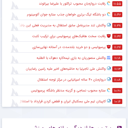
رقابت دروازه‌بان محبوب تراکتور با علیرضا بیرانوند
۱۱:۵۵
دو باشگاه لیگ برتری خواهان جذب ستاره جوان آلومینیوم
۱۱:۴۲
واکنش تند مدیرعامل سابق استقلال به مدیریت فعلی این باشگاه
۱۱:۳۸
رقابت سخت هافبک‌های پرسپولیس برای ترکیب ثابت
۱۱:۳۲
پرسپولیس و دو خرید بلندمدت در آستانه نهایی‌سازی
۱۱:۲۷
واکنش منصوریان به بازی نیمه‌کاره دهوک با الطلبه
۱۱:۱۸
واکنش علی تاجرنیا به حاشیه‌های اخیر علیه رامین رضاییان
۱۱:۱۳
دروازه‌بان ۴۰ ساله اسپانیایی در مرکز توجه استقلال
۱۱:۰۸
ستاره محبوب نساجی و گزینه مدنظر باشگاه پرسپولیس
۱۰:۲۰
کاپیتان تیم ملی بسکتبال ایران و قطعی کردن قرارداد با استقلال
۱۰:۱۶