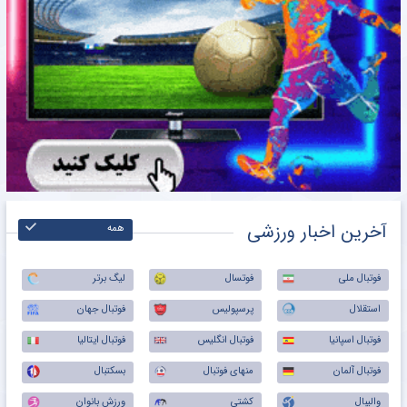
آخرین اخبار ورزشی
همه
فوتبال ملی
فوتسال
لیگ برتر
استقلال
پرسپولیس
فوتبال جهان
فوتبال اسپانیا
فوتبال انگلیس
فوتبال ایتالیا
فوتبال آلمان
منهای فوتبال
بسکتبال
والیبال
کشتی
ورزش بانوان