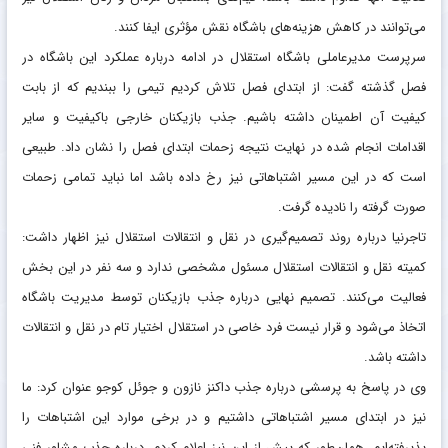
می‌توانند در کاهش هزینه‌های باشگاه نقش مؤثری ایفا کنند.
سرپرست مدیرعاملی باشگاه استقلال در ادامه درباره عملکرد این باشگاه در
فصل گذشته گفت: از ابتدای فصل تلاش کردیم تیمی را ببندیم که از بابت
کیفیت آن اطمینان داشته باشیم. جذب بازیکنان خارجی باکیفیت و سایر
اقدامات انجام شده در نهایت نتیجه زحمات ابتدای فصل را نشان داد. طبیعی
است که در این مسیر اشتباهاتی نیز رخ داده باشد اما نباید تمامی زحمات
صورت گرفته را نادیده گرفت.
تاجرنیا درباره روند تصمیم‌گیری در نقل و انتقالات استقلال نیز اظهار داشت:
کمیته نقل و انتقالات استقلال مسئول مشخصی ندارد و سه نفر در این بخش
فعالیت می‌کنند. تصمیم نهایی درباره جذب بازیکنان توسط مدیریت باشگاه
اتخاذ می‌شود و قرار نیست فرد خاصی در استقلال اختیار تام در نقل و انتقالات
داشته باشد.
وی در پاسخ به پرسشی درباره جذب داکنز نازون و جوئل کوجو عنوان کرد: ما
نیز در ابتدای مسیر اشتباهاتی داشتیم و در برخی موارد این اشتباهات را
پذیرفته‌ایم. همان‌طور که پیش از این نیز اعلام کردم، درباره جذب مشاور فنی