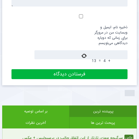
ذخیره نام، ایمیل و
وبسایت من در مرورگر
برای زمانی که دوباره
دیدگاهی می‌نویسم.
13
=
4
+
پربیننده ترین
بر اساس توصیه
پربحث ترین ها
آخرین نظرات
سرگیجه مهدی تارتار از این اتفاق جالب در پرسپولیس + عکس
عکس