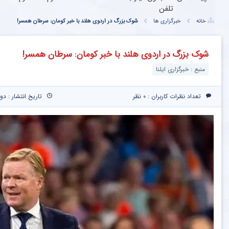
تلفن
خانه
خبرگزاری ها
شوک بزرگ در اردوی هلند با خبر کومان: سرطان همسر!
شوک بزرگ در اردوی هلند با خبر کومان: سرطان همسر!
منبع : خبرگزاری ایلنا
تعداد نظرات کاربران :
۰ نظر
تاریخ انتشار : دوشنبه ۱۸ خرداد ۰۵