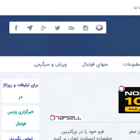
 ما
طبوعات
منهای فوتبال
ورزش و سرگرمی
برای تبلیغات و رپرتاژ
در
خبرگزاری پارس
فوتبال
رد از صفر
فرم خود را در بزرگترین
جشنواره ایمپلنت تهران پر کنید
تماس بگیرید: