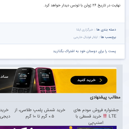
نهایت در تاریخ ۲۶ ژوئن با تونس دیدار خواهد کرد.
دسته بندی ها :
خبرگزاری ایلنا
برچسب ها :
,
ایلنا
فوتبال خارجی
پست را برای دوستان خود به اشتراک بگذارید
مطالب پیشنهادی
جشنواره فروش مودم های
خرید شمش پلمپ طلاسی، از
خرید 
LTE
خرید قسطی با
۰.۵ گرم تا ۱۰ گرم
دیجی‌کال
اسنپ‌پی