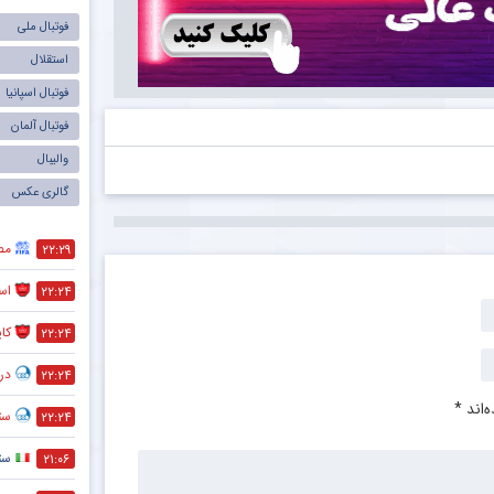
فوتبال ملی
استقلال
فوتبال اسپانیا
فوتبال آلمان
والیبال
گالری عکس
مص
۲۲:۲۹
است
۲۲:۲۴
کا
۲۲:۲۴
در
۲۲:۲۴
‌اند
*
ستا
۲۲:۲۴
ست
۲۱:۰۶