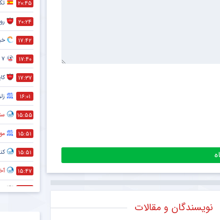
تک
۲۰:۴۵
رون
۲۰:۲۴
خبر
۱۷:۴۲
۷ تا از مهم ترین فواید دوچرخه سواری که نمی دانستید !
۱۷:۴۰
کا
۱۷:۳۷
زلز
۱۶:۰۱
ستا
۱۵:۵۵
مو
۱۵:۵۱
کنا
۱۵:۵۱
آخر
۱۵:۴۷
ضد
۱۵:۴۵
نویسندگان و مقالات
قط
۱۵:۴۴