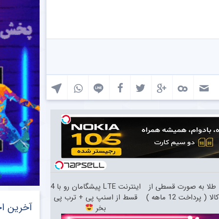
طلا به صورت قسطی از
اینترنت LTE پیشگامان رو با 4
ا ( پرداخت 12 ماهه )
قسط از اسنپ پی + ترب پی
آخرین اخ
بخر