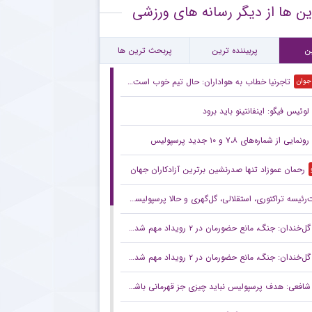
ین ها از دیگر رسانه های ورزشی
ام معنادار پیشکسوت استقلال درباره قرارداد رضاییان
رین بازی تدارکاتی استقلال پیش از لیگ + جزئیات
ن
پربیننده ترین
پربحث ترین ها
تاجرنیا خطاب به هواداران: حال تیم خوب است،باور کنید
 جوان
لوئیس فیگو: اینفانتینو باید برود
رونمایی از شماره‌های ۷،۸ و ۱۰ جدید پرسپولیس
رحمان عموزاد تنها صدرنشین برترین آزادکاران جهان
ه تراکتوری، استقلالی، گل‌گهری و حالا پرسپولیسی! انتصاب‌های عجیب در باشگاه‌های خاص؛ فدراسیون حتما جوابگو باشد
گل‌خندان: جنگ، مانع حضورمان در ۲ رویداد مهم شد/ با قدرت برای بازی‌های آسیایی و سهمیه المپیک می‌جنگیم
گل‌خندان: جنگ، مانع حضورمان در ۲ رویداد مهم شد/ با قدرت برای بازی‌های آسیایی و سهمیه المپیک می‌جنگیم
شافعی: هدف پرسپولیس نباید چیزی جز قهرمانی باشد/ برای جام ملت‌ها باید از برخی چهره‌ها عبور کنیم