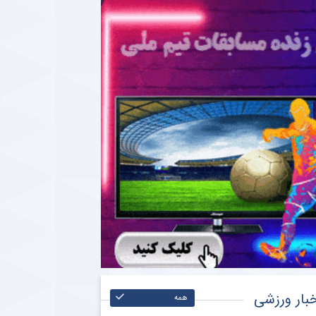
بار ورزشی
همه