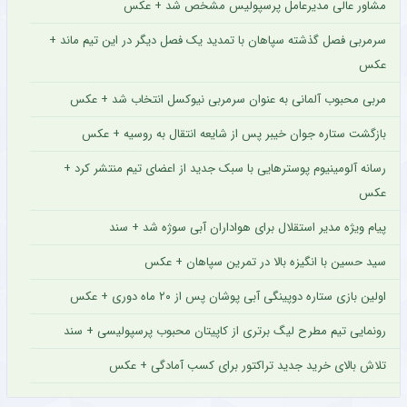
مشاور عالی مدیرعامل پرسپولیس مشخص شد + عکس
سرمربی فصل گذشته سپاهان با تمدید یک فصل دیگر در این تیم ماند +
عکس
مربی محبوب آلمانی به عنوان سرمربی نیوکسل انتخاب شد + عکس
بازگشت ستاره جوان خیبر پس از شایعه انتقال به روسیه + عکس
رسانه آلومینیوم پوسترهایی با سبک جدید از اعضای تیم منتشر کرد +
عکس
پیام ویژه مدیر استقلال برای هواداران آبی سوژه شد + سند
سید حسین با انگیزه بالا در تمرین سپاهان + عکس
اولین بازی ستاره دوپینگی آبی پوشان پس از ۲۰ ماه دوری + عکس
رونمایی تیم مطرح لیگ برتری از کاپیتان محبوب پرسپولیسی + سند
تلاش بالای خرید جدید تراکتور برای کسب آمادگی + عکس