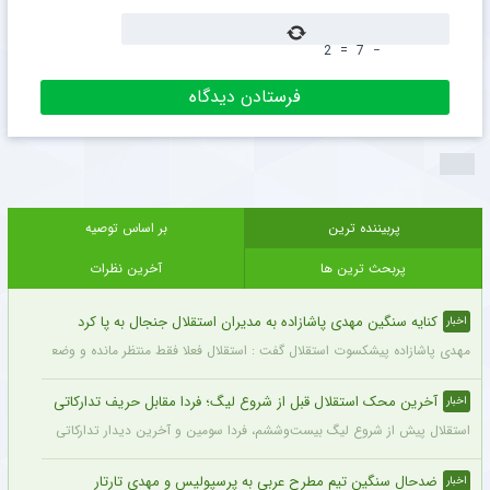
2
=
7
−
پربیننده ترین
بر اساس توصیه
پربحث ترین ها
آخرین نظرات
کنایه سنگین مهدی پاشازاده به مدیران استقلال جنجال به پا کرد
اخبار
مهدی پاشازاده پیشکسوت استقلال گفت : استقلال فعلا فقط منتظر مانده و وضعیت مدیر
آخرین محک استقلال قبل از شروع لیگ؛ فردا مقابل حریف تدارکاتی
اخبار
استقلال پیش از شروع لیگ بیست‌وششم، فردا سومین و آخرین دیدار تدارکاتی خود را برگزا
ضدحال سنگین تیم مطرح عربی به پرسپولیس و مهدی تارتار
اخبار