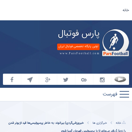
خانه
پارس فوتبال
اولین پایگاه تخصصی فوتبال ایران
www.ParsFootball.com
پارس
فوتبال
خانه
خبرگزاری ها
خبرورزشی‌گردی| بیرانوند: به خاطر پرسپولیسی‌ها قید لژیونر شدن
را زدم/ آن‌قدر می‌مانم تا با پرسپولیس قهرمان آسیا شوم