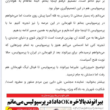
بر تیم حاکم است، تصمیم گرفتم اینجا بمانم. البته علاقه‌ام به هواداران
پرسپولیس هم در این تصمیم‌گیری موثر بود.
می‌دانم راه بسیار سختی تا رسیدن به قله آسیا پیش روی ماست اما می‌خواهم
در پرسپولیس بمانم تا قهرمانی در این عرصه را نیز تجربه کنیم. ما با
پرسپولیس تا اینجا جلو آمده‌ایم و می‌توانیم به همین مسیر ادامه بدهیم.
خیلی‌ها به من گفتند ان بهترین فرصت است تا لژیونر شوی و دنیای جدیدی را
تجربه کنی اما احساس می‌کنم هنوز با پرسپولیس به تمام چیزهایی که
می‌خواهم نرسیده‌ام. برای بیرانوند بعد از قهرمانی در ایران با پرسپولیس، حالا
نوبت فتح آسیاست.
توضیح خبرورزشی: علیرضا بیرانوند با پرسپولیس تا فینال لیگ قهرمانان هم
رفت اما دستش به جام نرسید.
بیشتر بخوانید: نماینده مجلس: علی دایی بین مردم منفور و مطرود است/
شکایت شهریار به دادگاه ویژه روحانیت