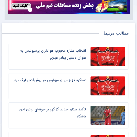
مطالب مرتبط
انتخاب ستاره محبوب هواداران پرسپولیس به
عنوان دستیار بهادر عبدی
عملکرد تهاجمی پرسپولیس در پیش‌فصل لیگ برتر
تأکید ستاره جدید گل‌گهر بر حرفه‌ای بودن این
باشگاه