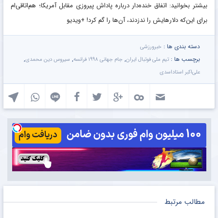
بیشتر بخوانید: اتفاق خنده‌دار درباره پاداش پیروزی مقابل آمریکا؛ هم‌اتاقی‌ام
برای این‌که دلارهایش را ندزدند، آن‌ها را گم کرد! +ویدیو
دسته بندی ها :
خبرورزشی
برچسب ها :
,
,
,
تیم ملی فوتبال ایران
جام جهانی ۱۹۹۸ فرانسه
سیروس دین محمدی
علی‌اکبر استاداسدی
مطالب مرتبط