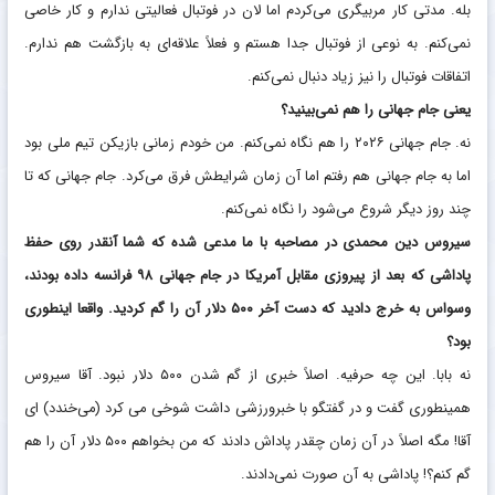
بله. مدتی کار مربیگری می‌کردم اما لان در فوتبال فعالیتی ندارم و کار خاصی
نمی‌کنم. به نوعی از فوتبال جدا هستم و فعلاً علاقه‌ای به بازگشت هم ندارم.
اتفاقات فوتبال را نیز زیاد دنبال نمی‌کنم.
یعنی جام جهانی را هم نمی‌بینید؟
نه. جام جهانی ۲۰۲۶ را هم نگاه نمی‌کنم. من خودم زمانی بازیکن تیم ملی بود
اما به جام جهانی هم رفتم اما آن زمان شرایطش فرق می‌کرد. جام جهانی که تا
چند روز دیگر شروع می‌شود را نگاه نمی‌کنم.
سیروس دین محمدی در مصاحبه با ما مدعی شده که شما آنقدر روی حفظ
پاداشی که بعد از پیروزی مقابل آمریکا در جام جهانی ۹۸ فرانسه داده بودند،
وسواس به خرج دادید که دست آخر ۵۰۰ دلار آن را گم کردید. واقعا اینطوری
بود؟
نه بابا. این چه حرفیه. اصلاً خبری از گم شدن ۵۰۰ دلار نبود. آقا سیروس
همینطوری گفت و در گفتگو با خبرورزشی داشت شوخی می کرد (می‌خندد) ای
آقا! مگه اصلاً در آن زمان چقدر پاداش دادند که من بخواهم ۵۰۰ دلار آن را هم
گم کنم؟! پاداشی به آن صورت نمی‌دادند.