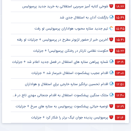
شوخی کنایه آمیز سرمربی استقلالی به خرید جدید پرسپولیس
۱۸:۲۲
بازگشت آدان به استقلال جدی شد
۱۵:۴۹
تیم جدید ستاره محبوب هواداران پرسپولیس لو رفت
۱۵:۴۵
آخرین خبر از حضور لژیونر مطرح در پرسپولیس + جزئیات لو رفته
۱۵:۴۱
حکومت نظامی تارتار در رختکن پرسپولیس! + جزئیات
۱۵:۲۲
شماره پیراهن ستاره های استقلال در فصل جدید اعلام شد + جزئیات
۱۳:۱۹
اقدام عجیب پیشکسوت استقلال خبرساز شد + جزئیات
۱۳:۰۸
اقدام تحسین برانگیز ستاره خارجی برای استقلال و هواداران
۱۲:۵۱
متلک سنگین پیشکسوت استقلال به اقدام جنجالی مهدی تاج در فدراسیون فوتبال
۱۲:۴۰
توصیه حیاتی پیشکسوت پرسپولیس به ستاره های سرخ + جزئیات
۱۲:۲۹
پرسپولیس پدیده جوان لیگ برتر را شکار کرد + جزئیات
۱۲:۱۶