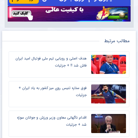
مطالب مرتبط
هدف اصلی و رویایی تیم ملی فوتبال امید ایران
فاش شد !! + جزئیات
فوق ستاره تنیس روی میز کشور به یاد ایران +
جزئیات
اقدام ناگهانی معاون وزیر ورزش و جوانان سوژه
شد + جزئیات