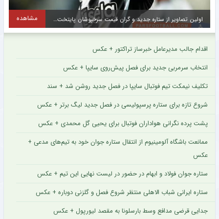
مشاهده
اولین تصاویر از ستاره جدید و گران قیمت سرخپوشان پایتخت + عکس
ح
اقدام جالب مدیرعامل خبرساز تراکتور + عکس
انتخاب سرمربی جدید برای فصل پیش‌روی سایپا + عکس
تکلیف نیمکت تیم فوتبال سایپا در فصل جدید روشن شد + سند
شروع تازه برای ستاره پرسپولیسی در فصل جدید لیگ برتر + عکس
پشت پرده نگرانی هواداران فوتبال برای یحیی گل محمدی + عکس
ممانعت باشگاه آلومینیوم از انتقال ستاره جوان خود به تیم‌های مدعی +
عکس
ستاره جوان فولاد و ابهام در حضور در لیست نهایی این تیم + عکس
ستاره ایرانی شباب الاهلی منتظر شروع فصل و گلزنی دوباره + عکس
جدایی قرضی مدافع وسط بارسلونا به مقصد لیورپول + عکس