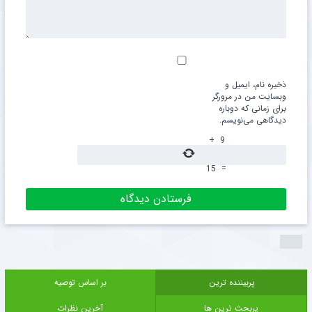
ذخیره نام، ایمیل و
وبسایت من در مرورگر
برای زمانی که دوباره
دیدگاهی می‌نویسم.
+
9
15
=
پربیننده ترین
بر اساس توصیه
پربحث ترین ها
آخرین نظرات