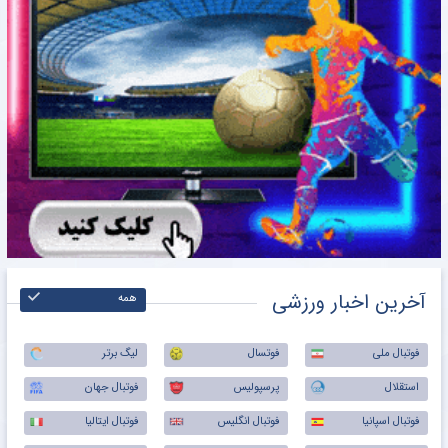
آخرین اخبار ورزشی
همه
فوتبال ملی
فوتسال
لیگ برتر
استقلال
پرسپولیس
فوتبال جهان
فوتبال اسپانیا
فوتبال انگلیس
فوتبال ایتالیا