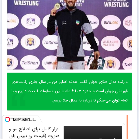
دارنده مدال طلای جهان گفت: هدف اصلی من در سال جاری رقابت‌های
قهرمانی جهان است و حدود ۵ تا ۶ ماه تا این مسابقات فرصت داریم و با
تمام توان می‌جنگم تا دوباره به مدال طلا برسم.
ابزار کامل برای اصلاح مو و
صورت (قیمت رو ببینی باور