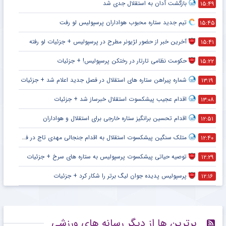
بازگشت آدان به استقلال جدی شد
۱۵:۴۹
تیم جدید ستاره محبوب هواداران پرسپولیس لو رفت
۱۵:۴۵
آخرین خبر از حضور لژیونر مطرح در پرسپولیس + جزئیات لو رفته
۱۵:۴۱
حکومت نظامی تارتار در رختکن پرسپولیس! + جزئیات
۱۵:۲۲
شماره پیراهن ستاره های استقلال در فصل جدید اعلام شد + جزئیات
۱۳:۱۹
اقدام عجیب پیشکسوت استقلال خبرساز شد + جزئیات
۱۳:۰۸
اقدام تحسین برانگیز ستاره خارجی برای استقلال و هواداران
۱۲:۵۱
متلک سنگین پیشکسوت استقلال به اقدام جنجالی مهدی تاج در فدراسیون فوتبال
۱۲:۴۰
توصیه حیاتی پیشکسوت پرسپولیس به ستاره های سرخ + جزئیات
۱۲:۲۹
پرسپولیس پدیده جوان لیگ برتر را شکار کرد + جزئیات
۱۲:۱۶
برترین ها از دیگر رسانه های ورزشی