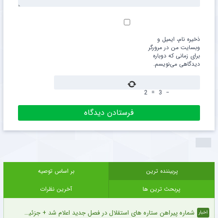
ذخیره نام، ایمیل و
وبسایت من در مرورگر
برای زمانی که دوباره
دیدگاهی می‌نویسم.
2
=
3
−
پربیننده ترین
بر اساس توصیه
پربحث ترین ها
آخرین نظرات
شماره پیراهن ستاره های استقلال در فصل جدید اعلام شد + جزئیات
اخبار