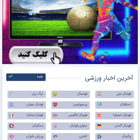
آخرین اخبار ورزشی
همه
فوتبال ملی
فوتسال
لیگ برتر
استقلال
پرسپولیس
فوتبال جهان
فوتبال اسپانیا
فوتبال انگلیس
فوتبال ایتالیا
فوتبال آلمان
منهای فوتبال
بسکتبال
والیبال
کشتی
ورزش بانوان