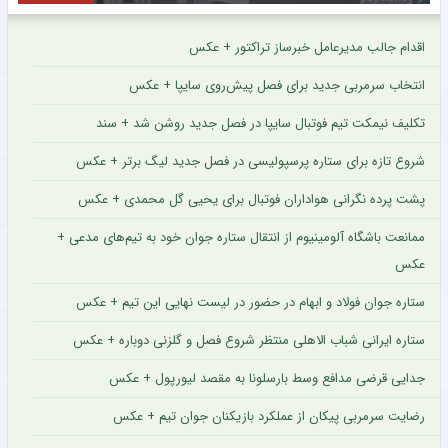
اقدام جالب مدیرعامل خبرساز تراکتور + عکس
انتخاب سرمربی جدید برای فصل پیش‌روی سایپا + عکس
تکلیف نیمکت تیم فوتبال سایپا در فصل جدید روشن شد + سند
شروع تازه برای ستاره پرسپولیسی در فصل جدید لیگ برتر + عکس
پشت پرده نگرانی هواداران فوتبال برای یحیی گل محمدی + عکس
ممانعت باشگاه آلومینیوم از انتقال ستاره جوان خود به تیم‌های مدعی +
عکس
ستاره جوان فولاد و ابهام در حضور در لیست نهایی این تیم + عکس
ستاره ایرانی شباب الاهلی منتظر شروع فصل و گلزنی دوباره + عکس
جدایی قرضی مدافع وسط بارسلونا به مقصد لیورپول + عکس
رضایت سرمربی پیکان از عملکرد بازیکنان جوان تیم + عکس