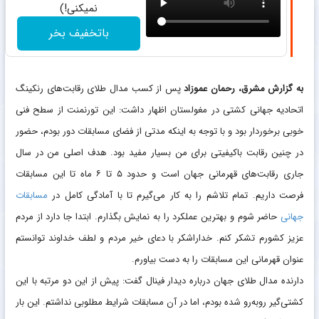
نمیکنی!)
باتخفیف بخر
به گزارش مشرق،
رحمان عموزاد
پس از کسب مدال طلای رقابت‌های رنکینگ
اتحادیه جهانی کشتی در مغولستان اظهار داشت: این تورنمنت از سطح فنی
خوبی برخوردار بود و با توجه به اینکه مدتی از فضای مسابقات دور بودم، حضور
در چنین رقابت باکیفیتی برای من بسیار مفید بود. هدف اصلی من در سال
جاری رقابت‌های قهرمانی جهان است و حدود ۵ تا ۶ ماه تا این مسابقات
فرصت داریم. تمام تلاشم را به کار می‌گیرم تا با آمادگی کامل در
مسابقات
جهانی
حاضر شوم و بهترین عملکرد را به نمایش بگذارم. ابتدا جا دارد از مردم
عزیز کشورم تشکر کنم. خداراشکر با دعای خیر مردم و لطف خداوند توانستم
عنوان قهرمانی این مسابقات را به دست بیاورم.
دارنده مدال طلای جهان درباره دیدار فینال گفت: پیش از این دو مرتبه با این
کشتی‌گیر روبه‌رو شده بودم، اما در آن مسابقات شرایط مطلوبی نداشتم. این بار