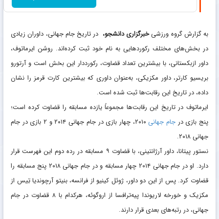
به گزارش گروه ورزشی
خبرگزاری دانشجو،
در تاریخ جام جهانی، داوران زیادی
در بخش‌های مختلف رکوردهایی به نام خود ثبت کرده‌اند. روشن ایرماتوف،
داور ازبکستانی، با بیشترین تعداد قضاوت، رکورددار این بخش است و آرتورو
بریسیو کارتر، داور مکزیکی، به‌عنوان داوری که بیشترین کارت قرمز را نشان
داده، در تاریخ این رقابت‌ها ثبت شده است.
ایرماتوف در تاریخ این رقابت‌ها مجموعاً یازده مسابقه را قضاوت کرده است؛
پنج بازی در
جام جهانی
۲۰۱۰، چهار بازی در جام جهانی ۲۰۱۴ و ۲ بازی در جام
جهانی ۲۰۱۸.
نستور پیتانا، داور آرژانتینی، با قضاوت ۹ مسابقه در رده دوم این فهرست قرار
دارد. او در جام جهانی ۲۰۱۴ چهار مسابقه و در جام جهانی ۲۰۱۸ پنج مسابقه را
قضاوت کرد. پس از این دو داور، ژوئل کینیو از فرانسه، بنیتو آرچوندیا تِیس از
مکزیک و خورخه لاریوندا پیه‌ترافسا از اروگوئه، هرکدام با ۸ قضاوت در جام
جهانی، در رتبه‌های بعدی قرار دارند.