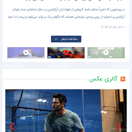
یمون،
در ویدئویی که اخیراً منتشر شده، گروهی از هواداران آرژانتینی در حال تماشای دیدار فینال
عادل
آرژانتین و اسپانیا از روی پرده‌ی سینمایی هستند که ناگهان یک بز وارد می‌شود و پرده را با خود
صدا
می‌برد.
پس ا
۱۱:۱۳
۱۴۰۵/۰۵/۰۱ ۱۴:۵۲
این 
مشاهده فیلم
گالری عکس