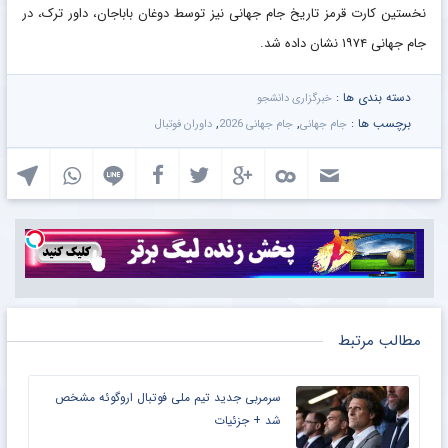
نخستین کارت قرمز تاریخ جام جهانی نیز توسط دوغان باباجان، داور ترک، در
جام جهانی ۱۹۷۴ نشان داده شد.
دسته بندی ها :
خبرگزاری دانشجو
برچسب ها :
,
,
جام جهانی
جام جهانی 2026
داوران فوتبال
مطالب مرتبط
سرمربی جدید تیم ملی فوتبال اروگوئه مشخص
شد + جزئیات