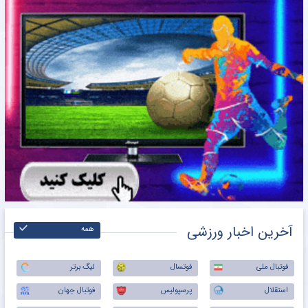
آخرین اخبار ورزشی
همه
فوتبال ملی
فوتسال
لیگ برتر
استقلال
پرسپولیس
فوتبال جهان