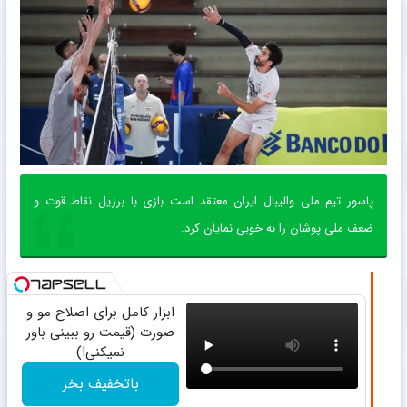
پاسور تیم ملی والیبال ایران معتقد است بازی با برزیل نقاط قوت و
ضعف ملی پوشان را به خوبی نمایان کرد.
ابزار کامل برای اصلاح مو و
صورت (قیمت رو ببینی باور
نمیکنی!)
باتخفیف بخر