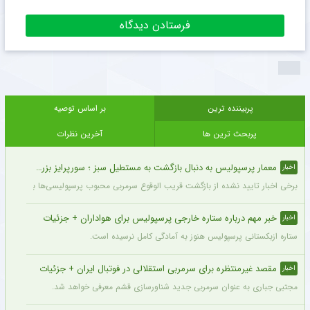
پربیننده ترین
بر اساس توصیه
پربحث ترین ها
آخرین نظرات
معمار پرسپولیس به دنبال بازگشت به مستطیل سبز ؛ سورپرایز بزرگ در راه است ؟ + جزئیات
اخبار
برخی اخبار تایید نشده از بازگشت قریب الوقوع سرمربی محبوب پرسپولیسی‌ها به دنیای فو
خبر مهم درباره ستاره خارجی پرسپولیس برای هواداران + جزئیات
اخبار
ستاره ازبکستانی پرسپولیس هنوز به آمادگی کامل نرسیده است.
مقصد غیرمنتظره برای سرمربی استقلالی در فوتبال ایران + جزئیات
اخبار
مجتبی جباری به عنوان سرمربی جدید شناورسازی قشم معرفی خواهد شد.