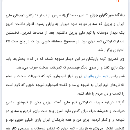
باشگاه خبرنگاران جوان
–
امیرمحمدگل‌زاده پس از دیدار تدارکاتی تیم‌های ملی
ایران و برزیل که سه بر دو به سود میزبان به پایان رسید، اظهار داشت: امروز
یک دیدار دوستانه با تیم ملی بزریل داشتیم. بعد از مدت‌ها تمرین، نخستین
دیدار تدارکاتی تیم ایران بود. در مجموع مسابقه خوبی بود که در پنج ست ۲۵
امتیازی برگزار شد.
وی تصریح کرد: بازیکنان در این دیدار متوجه شدند که در کدام بخش‌ها باید
بهتر بازی کنند و از سوی دیگر فهمیدیم که تمرینات سخت جواب می‌دهد.
قطر پاسور
تیم ملی والیبال
ایران ابراز امیدواری کرد که تمرینات سخت و تمام
تلاش‌های تیم ایران به نتیجه برسد و گفت: امیدوارم نتیجه خوبی که لازم است
را کسب و دل مردم را شاد کنیم.
گلزاده درباره حریف تدارکاتی تیم ملی گفت: برزیل یکی از تیم‌های مدعی
دنیاست و همیشه حرف برای گفتن دارد. امروز پنج ست بازی کردیم و سه بر دو
نتیجه را واگذار کردیم. برای من و همه بازیکنان ایران بازی خیلی خوبی بود و
شخصا افتخار می‌کنم به بازیکنان تیم ایران که اینقدر دوستانه و صمیمی کنار هم