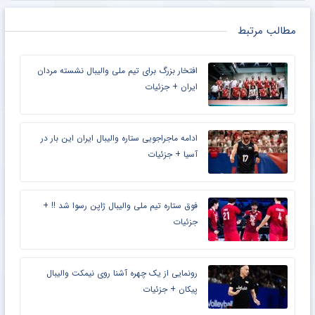
مطالب مرتبط
افتخار بزرگ برای تیم ملی والیبال نشسته مردان
ایران + جزئیات
ادامه ماجراجویی ستاره والیبال ایران این بار در
آسیا + جزئیات
فوق ستاره تیم ملی والیبال ژاپن رسوا شد !! +
جزئیات
رونمایی از یک چهره آشنا روی نیمکت والیبال
پیکان + جزئیات