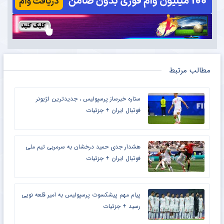
مطالب مرتبط
ستاره خبرساز پرسپولیس ، جدیدترین لژیونر
فوتبال ایران + جزئیات
هشدار جدی حمید درخشان به سرمربی تیم ملی
فوتبال ایران + جزئیات
پیام مهم پیشکسوت پرسپولیس به امیر قلعه نویی
رسید + جزئیات