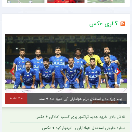
گالری عکس
مشاهده
پیام ویژه مدیر استقلال برای هواداران آبی سوژه شد + سند
س
تلاش بالای خرید جدید تراکتور برای کسب آمادگی + عکس
ستاره خارجی استقلال هواداران را امیدوار کرد + عکس