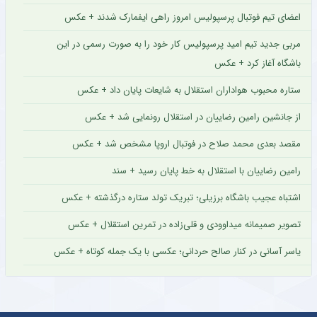
اعضای تیم فوتبال پرسپولیس امروز راهی ایفمارک شدند + عکس
مربی جدید تیم امید پرسپولیس کار خود را به صورت رسمی در این
باشگاه آغاز کرد + عکس
ستاره محبوب هواداران استقلال به شایعات پایان داد + عکس
از جانشین رامین رضاییان در استقلال رونمایی شد + عکس
مقصد بعدی محمد صلاح در فوتبال اروپا مشخص شد + عکس
رامین رضاییان با استقلال به خط پایان رسید + سند
اشتباه عجیب باشگاه برزیلی؛ تبریک تولد ستاره درگذشته + عکس
تصویر صمیمانه میداوودی و قلی‌زاده در تمرین استقلال + عکس
یاسر آسانی در کنار صالح حردانی؛ عکسی با یک جمله کوتاه + عکس