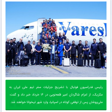
رئیس فدراسیون فوتبال با تشریح جزئیات سفر تیم ملی ایران به
مکزیک، از اعزام شاگردان امیر قلعه‌نویی در ۱۶ خرداد خبر داد و گفت:
ملی‌پوشان پس از توقفی کوتاه در اسپانیا، وارد شهر تیخوانا خواهند شد.