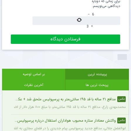
برای زمانی که دوباره
دیدگاهی می‌نویسم.
−
6
3
=
پربیننده ترین
بر اساس توصیه
پربحث ترین ها
آخرین نظرات
مدافع ۲۱ ساله با قد ۱۹۵ سانتی‌متر به پرسپولیس ملحق شد + عکس
عکس
محمدمهدی زارع، مدافع ۲۱ ساله با قد ۱۹۵ سانتی‌متر، با مبلغ ۸۰۰ هزار دلار از اخمت گروژنی به پرسپولیس پیوست.
واکنش معنادار ستاره محبوب هواداران استقلال درباره پرسپولیس + عکس
عکس
ابوالفضل جلالی، مدافع جدید پرسپولیس پیام جدیدی را در فضای مجازی به اشتراک گذاش