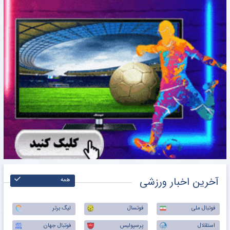
آخرین اخبار ورزشی
همه
فوتبال ملی
فوتسال
لیگ برتر
استقلال
پرسپولیس
فوتبال جهان