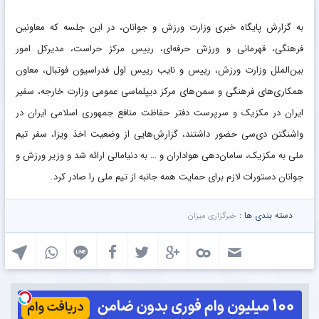
به گزارش پایگاه خبری وزارت ورزش و‌ جوانان، در این جلسه که معاونین
فرهنگی، قهرمانی و ورزش حرفه‌ای، رییس مرکز حراست، مدیرکل امور
بین‌الملل وزارت ورزش، رییس و نایب رییس اول فدراسیون فوتبال، معاون
همکاری‌های فرهنگی و سمن‌های مرکز دیپلماسی عمومی وزارت خارجه، سفیر
ایران در مکزیک و سرپرست دفتر حفاظت منافع جمهوری اسلامی ایران در
واشنگتن دی‌سی حضور داشتند، گزارش‌هایی از وضعیت اخذ ویزا، سفر تیم
ملی به مکزیک، سامان‌دهی هواداران و … به دنیامالی ارائه شد و وزیر ورزش و
جوانان دستورات لازم برای حمایت همه جانبه از تیم ملی را صادر کرد.
دسته بندی ها :
خبرگزاری میزان