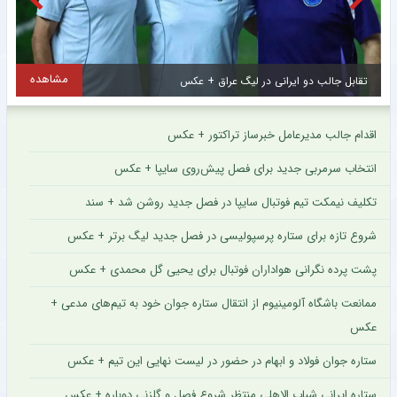
مشاهده
جالب دو ایرانی در لیگ عراق + عکس
اقدام جالب مدیرعامل خبرساز تراکتور + عکس
انتخاب سرمربی جدید برای فصل پیش‌روی سایپا + عکس
تکلیف نیمکت تیم فوتبال سایپا در فصل جدید روشن شد + سند
شروع تازه برای ستاره پرسپولیسی در فصل جدید لیگ برتر + عکس
پشت پرده نگرانی هواداران فوتبال برای یحیی گل محمدی + عکس
ممانعت باشگاه آلومینیوم از انتقال ستاره جوان خود به تیم‌های مدعی +
عکس
ستاره جوان فولاد و ابهام در حضور در لیست نهایی این تیم + عکس
ستاره ایرانی شباب الاهلی منتظر شروع فصل و گلزنی دوباره + عکس