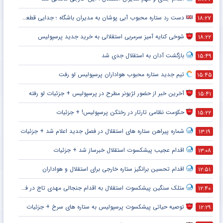
دست رد ستاره محبوب آبی پوشان به مدیران باشگاه ؛ جدایی قطعی است !
۱۸:۲۷
شوخی کنایه آمیز سرمربی استقلالی به خرید جدید پرسپولیس
۱۸:۲۲
بازگشت آدان به استقلال جدی شد
۱۵:۴۹
تیم جدید ستاره محبوب هواداران پرسپولیس لو رفت
۱۵:۴۵
آخرین خبر از حضور لژیونر مطرح در پرسپولیس + جزئیات لو رفته
۱۵:۴۱
حکومت نظامی تارتار در رختکن پرسپولیس! + جزئیات
۱۵:۲۲
شماره پیراهن ستاره های استقلال در فصل جدید اعلام شد + جزئیات
۱۳:۱۹
اقدام عجیب پیشکسوت استقلال خبرساز شد + جزئیات
۱۳:۰۸
اقدام تحسین برانگیز ستاره خارجی برای استقلال و هواداران
۱۲:۵۱
متلک سنگین پیشکسوت استقلال به اقدام جنجالی مهدی تاج در فدراسیون فوتبال
۱۲:۴۰
توصیه حیاتی پیشکسوت پرسپولیس به ستاره های سرخ + جزئیات
۱۲:۲۹