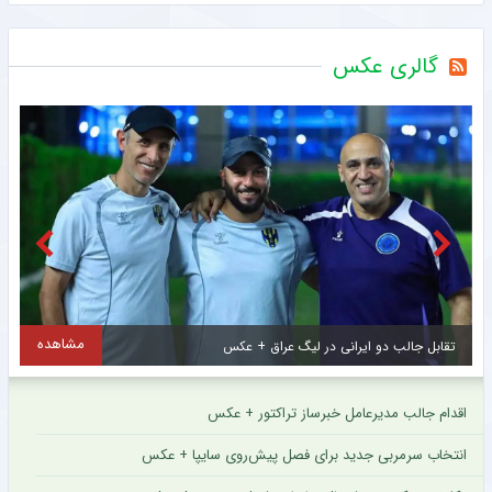
گالری عکس
مشاهده
اولین تصاویر از ستاره جدید و گران قیمت سرخپوشان پایتخت + عکس
ح
اقدام جالب مدیرعامل خبرساز تراکتور + عکس
انتخاب سرمربی جدید برای فصل پیش‌روی سایپا + عکس