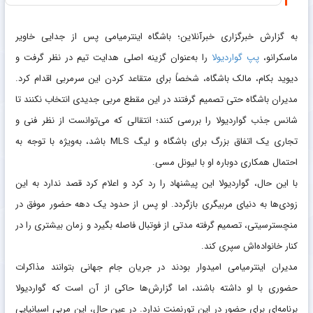
به گزارش خبرگزاری خبرآنلاین؛ باشگاه اینترمیامی پس از جدایی خاویر
ماسکرانو،
پپ گواردیولا
را به‌عنوان گزینه اصلی هدایت تیم در نظر گرفت و
دیوید بکام، مالک باشگاه، شخصاً برای متقاعد کردن این سرمربی اقدام کرد.
مدیران باشگاه حتی تصمیم گرفتند در این مقطع مربی جدیدی انتخاب نکنند تا
شانس جذب گواردیولا را بررسی کنند؛ انتقالی که می‌توانست از نظر فنی و
تجاری یک اتفاق بزرگ برای باشگاه و لیگ MLS باشد، به‌ویژه با توجه به
احتمال همکاری دوباره او با لیونل مسی.
با این حال، گواردیولا این پیشنهاد را رد کرد و اعلام کرد قصد ندارد به این
زودی‌ها به دنیای مربیگری بازگردد. او پس از حدود یک دهه حضور موفق در
منچسترسیتی، تصمیم گرفته مدتی از فوتبال فاصله بگیرد و زمان بیشتری را در
کنار خانواده‌اش سپری کند.
مدیران اینترمیامی امیدوار بودند در جریان جام جهانی بتوانند مذاکرات
حضوری با او داشته باشند، اما گزارش‌ها حاکی از آن است که گواردیولا
برنامه‌ای برای حضور در این تورنمنت ندارد. در عین حال، این مربی اسپانیایی