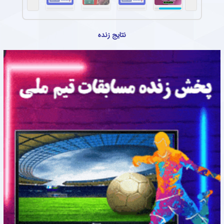
نتایج زنده