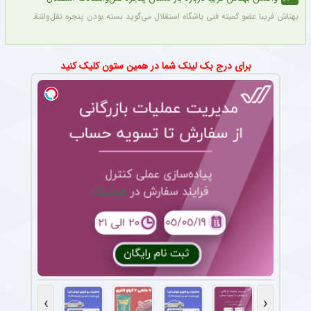
بهتاش فریبا عضو کمیته فنی باشگاه استقلال می‌گوید بسته بودن پنجره نقل‌وانتقالاتی ا
برای درج بک لینک شما در همین ستون کلیک کنید
›
‹