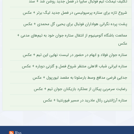
تکلیف نیمکت تیم فوتبال سایپا در فصل جدید روشن شد + سند
شروع تازه برای ستاره پرسپولیسی در فصل جدید لیگ برتر + عکس
پشت پرده نگرانی هواداران فوتبال برای یحیی گل محمدی + عکس
ممانعت باشگاه آلومینیوم از انتقال ستاره جوان خود به تیم‌های مدعی +
عکس
ستاره جوان فولاد و ابهام در حضور در لیست نهایی این تیم + عکس
ستاره ایرانی شباب الاهلی منتظر شروع فصل و گلزنی دوباره + عکس
جدایی قرضی مدافع وسط بارسلونا به مقصد لیورپول + عکس
رضایت سرمربی پیکان از عملکرد بازیکنان جوان تیم + عکس
ستاره آرژانتینی رئال مادرید در مسیر فیورنتینا + عکس
Rss