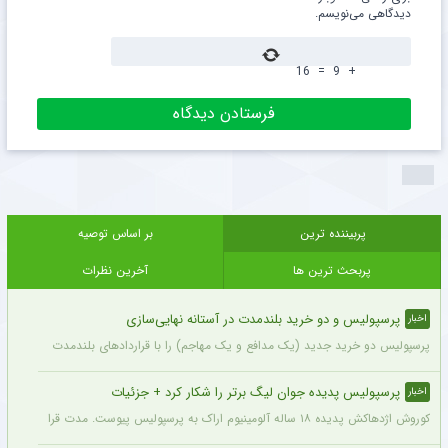
دیدگاهی می‌نویسم.
16
=
9
+
پربیننده ترین
بر اساس توصیه
پربحث ترین ها
آخرین نظرات
پرسپولیس و دو خرید بلندمدت در آستانه نهایی‌سازی
اخبار
پرسپولیس دو خرید جدید (یک مدافع و یک مهاجم) را با قراردادهای بلندمدت نهایی کرده و ا
پرسپولیس پدیده جوان لیگ برتر را شکار کرد + جزئیات
اخبار
کوروش اژدهاکش پدیده ۱۸ ساله آلومینیوم اراک به پرسپولیس پیوست. مدت قرارداد اژدهاکش با پرسپولیس به مدت ۴ سال است.