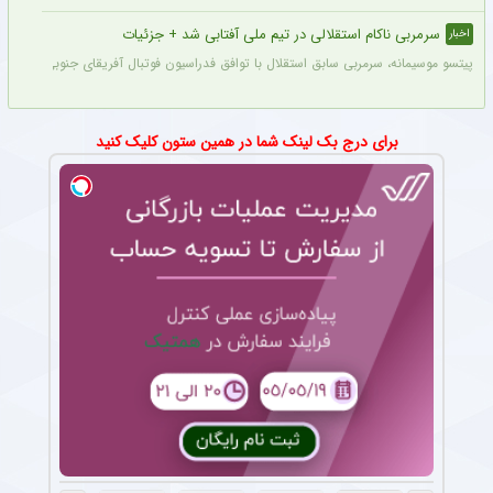
سرمربی ناکام استقلالی در تیم ملی آفتابی شد + جزئیات
اخبار
پیتسو موسیمانه، سرمربی سابق استقلال با توافق فدراسیون فوتبال آفریقای جنوبی به‌عنو
برای درج بک لینک شما در همین ستون کلیک کنید