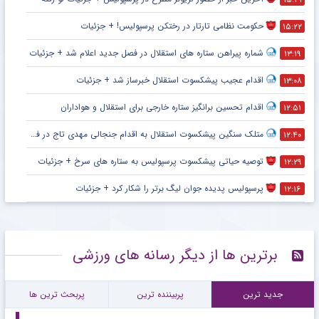
حکومت نظامی تارتار در رختکن پرسپولیس! + جزئیات
۱۵:۲۲
شماره پیراهن ستاره های استقلال در فصل جدید اعلام شد + جزئیات
۱۳:۱۹
اقدام عجیب پیشکسوت استقلال خبرساز شد + جزئیات
۱۳:۰۸
اقدام تحسین برانگیز ستاره خارجی برای استقلال و هواداران
۱۲:۵۱
متلک سنگین پیشکسوت استقلال به اقدام جنجالی مهدی تاج در فدراسیون فوتبال
۱۲:۴۰
توصیه حیاتی پیشکسوت پرسپولیس به ستاره های سرخ + جزئیات
۱۲:۲۹
پرسپولیس پدیده جوان لیگ برتر را شکار کرد + جزئیات
۱۲:۱۶
برترین ها از دیگر رسانه های ورزشی
جدید ترین
پربیننده ترین
پربحث ترین ها