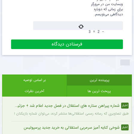
وبسایت من در مرورگر
برای زمانی که دوباره
دیدگاهی می‌نویسم.
3
=
2
−
پربیننده ترین
بر اساس توصیه
پربحث ترین ها
آخرین نظرات
شماره پیراهن ستاره های استقلال در فصل جدید اعلام شد + جزئیات
اخبار
طبق تصاویری که رسانه رسمی استقلالی‌ها منتشر کرده، می‌توان شماره بازیکنان این تیم ر
شوخی کنایه آمیز سرمربی استقلالی به خرید جدید پرسپولیس
اخبار