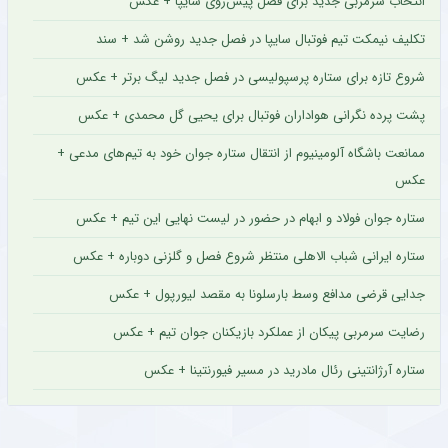
انتخاب سرمربی جدید برای فصل پیش‌روی سایپا + عکس
تکلیف نیمکت تیم فوتبال سایپا در فصل جدید روشن شد + سند
شروع تازه برای ستاره پرسپولیسی در فصل جدید لیگ برتر + عکس
پشت پرده نگرانی هواداران فوتبال برای یحیی گل محمدی + عکس
ممانعت باشگاه آلومینیوم از انتقال ستاره جوان خود به تیم‌های مدعی +
عکس
ستاره جوان فولاد و ابهام در حضور در لیست نهایی این تیم + عکس
ستاره ایرانی شباب الاهلی منتظر شروع فصل و گلزنی دوباره + عکس
جدایی قرضی مدافع وسط بارسلونا به مقصد لیورپول + عکس
رضایت سرمربی پیکان از عملکرد بازیکنان جوان تیم + عکس
ستاره آرژانتینی رئال مادرید در مسیر فیورنتینا + عکس