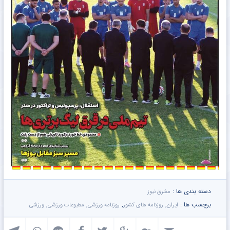
دسته بندی ها :
مشرق نیوز
برچسب ها :
,
,
,
,
ایران
روزنامه های کشور
روزنامه ورزشی
مطبوعات ورزشی
ورزشی